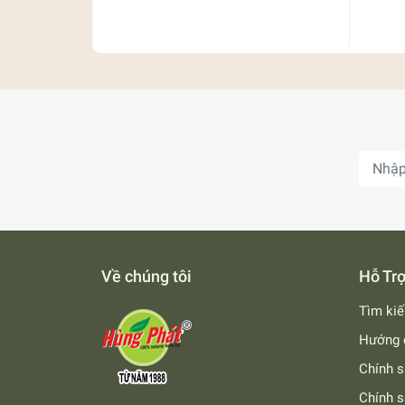
Về chúng tôi
Hỗ Tr
Tìm ki
Hướng 
Chính s
Chính s