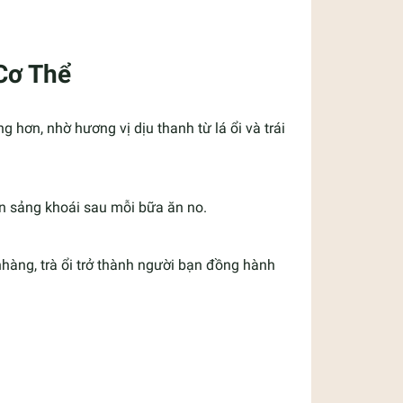
Cơ Thể
 hơn, nhờ hương vị dịu thanh từ lá ổi và trái
hần sảng khoái sau mỗi bữa ăn no.
hàng, trà ổi trở thành người bạn đồng hành