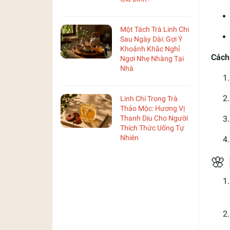
Một Tách Trà Linh Chi
Sau Ngày Dài: Gợi Ý
Khoảnh Khắc Nghỉ
Cách
Ngơi Nhẹ Nhàng Tại
Nhà
Linh Chi Trong Trà
Thảo Mộc: Hương Vị
Thanh Dịu Cho Người
Thích Thức Uống Tự
Nhiên
🌸