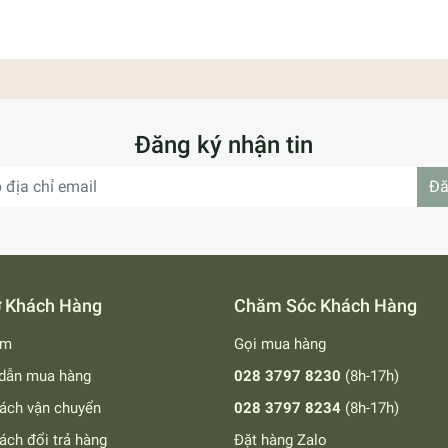
Đăng ký nhận tin
Đă
ợ Khách Hàng
Chăm Sóc Khách Hàng
ếm
Gọi mua hàng
dẫn mua hàng
028 3797 8230
(8h-17h)
ách vận chuyển
028 3797 8234
(8h-17h)
ách đổi trả hàng
Đặt hàng Zalo