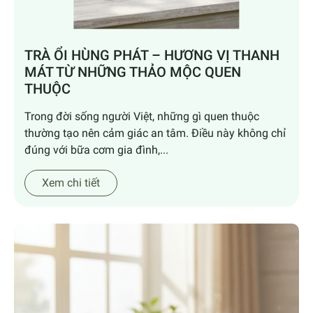
TRÀ ỔI HÙNG PHÁT – HƯƠNG VỊ THANH
MÁT TỪ NHỮNG THẢO MỘC QUEN
THUỘC
Trong đời sống người Việt, những gì quen thuộc
thường tạo nên cảm giác an tâm. Điều này không chỉ
đúng với bữa cơm gia đình,...
Xem chi tiết