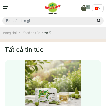
0
VI
Trang chủ
/
Tất cả tin tức
/
trà ổi
Tất cả tin tức