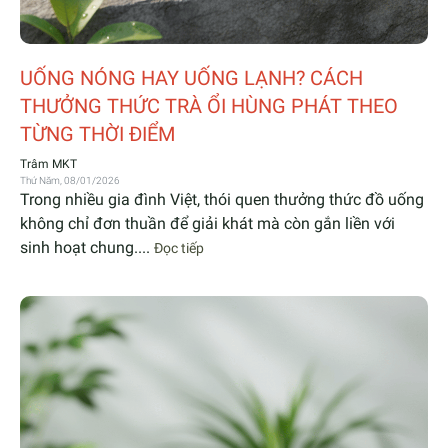
UỐNG NÓNG HAY UỐNG LẠNH? CÁCH
THƯỞNG THỨC TRÀ ỔI HÙNG PHÁT THEO
TỪNG THỜI ĐIỂM
Trâm MKT
Thứ Năm, 08/01/2026
Trong nhiều gia đình Việt, thói quen thưởng thức đồ uống
không chỉ đơn thuần để giải khát mà còn gắn liền với
sinh hoạt chung....
Đọc tiếp