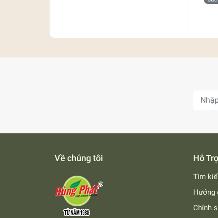
Về chúng tôi
Hỗ Tr
Tìm ki
Hướng 
Chính s