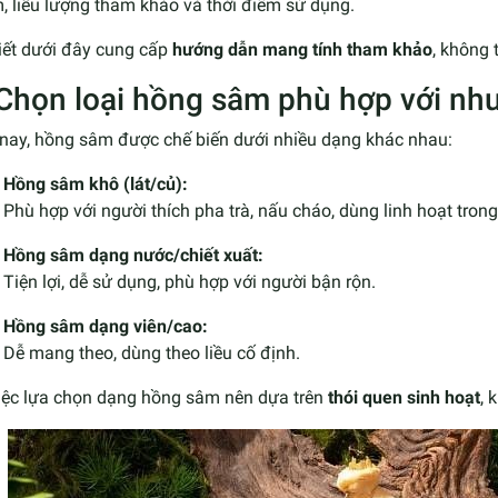
, liều lượng tham khảo và thời điểm sử dụng.
iết dưới đây cung cấp
hướng dẫn mang tính tham khảo
, không 
 Chọn loại hồng sâm phù hợp với nh
 nay, hồng sâm được chế biến dưới nhiều dạng khác nhau:
Hồng sâm khô (lát/củ):
Phù hợp với người thích pha trà, nấu cháo, dùng linh hoạt tron
Hồng sâm dạng nước/chiết xuất:
Tiện lợi, dễ sử dụng, phù hợp với người bận rộn.
Hồng sâm dạng viên/cao:
Dễ mang theo, dùng theo liều cố định.
iệc lựa chọn dạng hồng sâm nên dựa trên
thói quen sinh hoạt
, 