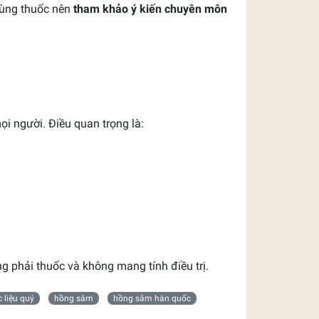
dùng thuốc nên
tham khảo ý kiến chuyên môn
i người. Điều quan trọng là:
ng phải thuốc và không mang tính điều trị.
 liệu quý
hồng sâm
hồng sâm hàn quốc