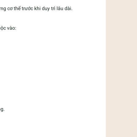
ng cơ thể trước khi duy trì lâu dài.
uộc vào:
ng.