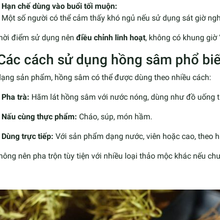
Hạn chế dùng vào buổi tối muộn:
Một số người có thể cảm thấy khó ngủ nếu sử dụng sát giờ ngh
hời điểm sử dụng nên
điều chỉnh linh hoạt
, không có khung giờ 
 Các cách sử dụng hồng sâm phổ bi
dạng sản phẩm, hồng sâm có thể được dùng theo nhiều cách:
Pha trà:
Hãm lát hồng sâm với nước nóng, dùng như đồ uống 
Nấu cùng thực phẩm:
Cháo, súp, món hầm.
Dùng trực tiếp:
Với sản phẩm dạng nước, viên hoặc cao, theo 
ông nên pha trộn tùy tiện với nhiều loại thảo mộc khác nếu chư