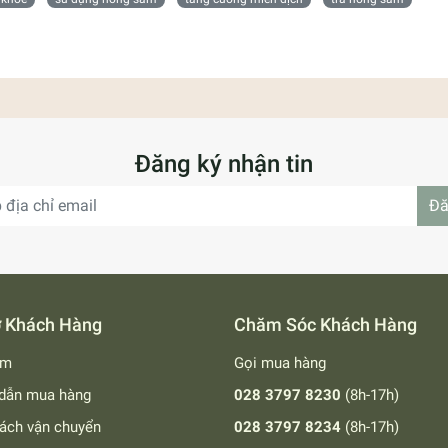
Đăng ký nhận tin
Đă
ợ Khách Hàng
Chăm Sóc Khách Hàng
ếm
Gọi mua hàng
dẫn mua hàng
028 3797 8230
(8h-17h)
ách vận chuyển
028 3797 8234
(8h-17h)