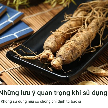
 Những lưu ý quan trọng khi sử dụn
Không sử dụng nếu có chống chỉ định từ bác sĩ