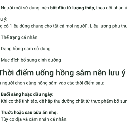
Người mới sử dụng: nên
bắt đầu từ lượng thấp
, theo dõi phản ứ
u ý:
 có “liều dùng chung cho tất cả mọi người”. Liều lượng phụ th
Thể trạng cá nhân
Dạng hồng sâm sử dụng
Mục đích bổ sung dinh dưỡng
 Thời điểm uống hồng sâm nên lưu ý
u người chọn dùng hồng sâm vào các thời điểm sau:
Buổi sáng hoặc đầu ngày:
Khi cơ thể tỉnh táo, dễ hấp thu dưỡng chất từ thực phẩm bổ su
Trước hoặc sau bữa ăn nhẹ:
Tùy cơ địa và cảm nhận cá nhân.