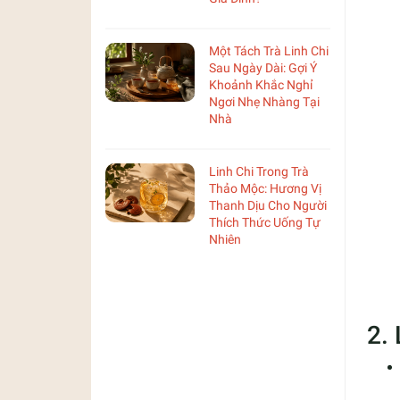
Một Tách Trà Linh Chi
Sau Ngày Dài: Gợi Ý
Khoảnh Khắc Nghỉ
Ngơi Nhẹ Nhàng Tại
Nhà
Linh Chi Trong Trà
Thảo Mộc: Hương Vị
Thanh Dịu Cho Người
Thích Thức Uống Tự
Nhiên
2.