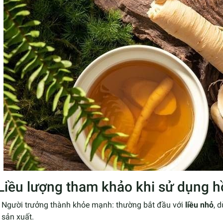
 Liều lượng tham khảo khi sử dụng 
Người trưởng thành khỏe mạnh: thường bắt đầu với
liều nhỏ
, 
sản xuất.