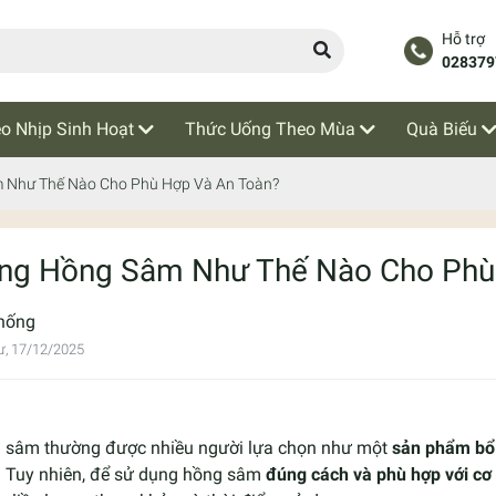
Hỗ trợ
028379
o Nhịp Sinh Hoạt
Thức Uống Theo Mùa
Quà Biếu
 Như Thế Nào Cho Phù Hợp Và An Toàn?
ng Hồng Sâm Như Thế Nào Cho Phù
hống
ư, 17/12/2025
 sâm thường được nhiều người lựa chọn như một
sản phẩm bổ
. Tuy nhiên, để sử dụng hồng sâm
đúng cách và phù hợp với cơ