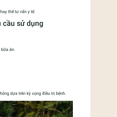
thay thế tư vấn y tế.
u cầu sử dụng
g bữa ăn.
không dựa trên kỳ vọng điều trị bệnh.