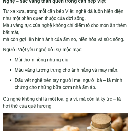
Nghệ – sắc vàng thân quen trong căn bếp Việt
Từ xa xưa, trong mỗi căn bếp Việt, nghệ đã luôn hiện diện
như một phần quen thuộc của đời sống.
Màu vàng rực của nghệ không chỉ điểm tô cho món ăn thêm
bắt mắt,
mà còn gợi lên hình ảnh của ấm no, hiền hòa và sức sống.
Người Việt yêu nghệ bởi sự mộc mạc:
Mùi thơm nồng nhưng dịu.
Màu vàng tượng trưng cho ánh nắng và may mắn.
Dấu vết nghệ trên tay người mẹ, người bà – là minh
chứng cho những bữa cơm nhà ấm áp.
Củ nghệ không chỉ là một loại gia vị, mà còn là ký ức – là
hơi thở của quê hương.