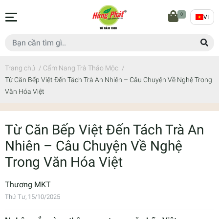
0
VI
Trang chủ
/
Cẩm Nang Trà Thảo Mộc
/
Từ Căn Bếp Việt Đến Tách Trà An Nhiên – Câu Chuyện Về Nghệ Trong
Văn Hóa Việt
Từ Căn Bếp Việt Đến Tách Trà An
Nhiên – Câu Chuyện Về Nghệ
Trong Văn Hóa Việt
Thương MKT
Thứ Tư, 15/10/2025