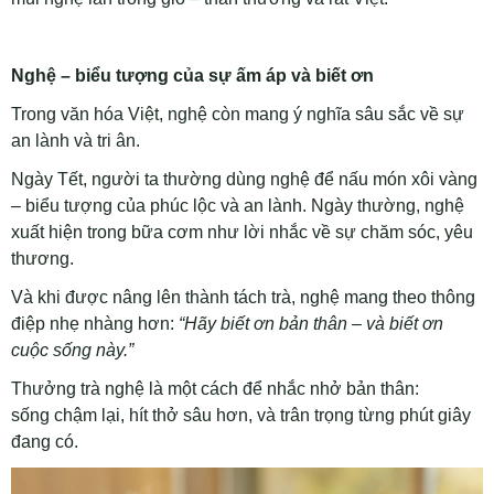
Nghệ – biểu tượng của sự ấm áp và biết ơn
Trong văn hóa Việt, nghệ còn mang ý nghĩa sâu sắc về sự
an lành và tri ân.
Ngày Tết, người ta thường dùng nghệ để nấu món xôi vàng
– biểu tượng của phúc lộc và an lành. Ngày thường, nghệ
xuất hiện trong bữa cơm như lời nhắc về sự chăm sóc, yêu
thương.
Và khi được nâng lên thành tách trà, nghệ mang theo thông
điệp nhẹ nhàng hơn:
“Hãy biết ơn bản thân – và biết ơn
cuộc sống này.”
Thưởng trà nghệ là một cách để nhắc nhở bản thân:
sống chậm lại, hít thở sâu hơn, và trân trọng từng phút giây
đang có.