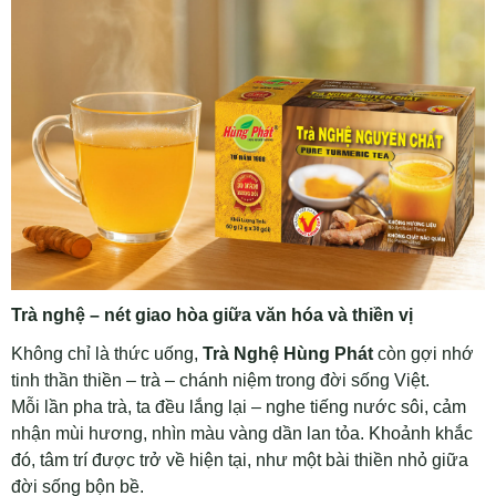
Trà nghệ – nét giao hòa giữa văn hóa và thiền vị
Không chỉ là thức uống,
Trà Nghệ Hùng Phát
còn gợi nhớ
tinh thần thiền – trà – chánh niệm trong đời sống Việt.
Mỗi lần pha trà, ta đều lắng lại – nghe tiếng nước sôi, cảm
nhận mùi hương, nhìn màu vàng dần lan tỏa. Khoảnh khắc
đó, tâm trí được trở về hiện tại, như một bài thiền nhỏ giữa
đời sống bộn bề.