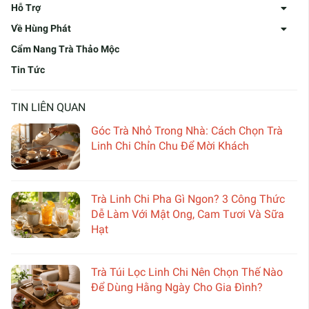
Hỗ Trợ
Về Hùng Phát
Cẩm Nang Trà Thảo Mộc
Tin Tức
TIN LIÊN QUAN
Góc Trà Nhỏ Trong Nhà: Cách Chọn Trà
Linh Chi Chỉn Chu Để Mời Khách
Trà Linh Chi Pha Gì Ngon? 3 Công Thức
Dễ Làm Với Mật Ong, Cam Tươi Và Sữa
Hạt
Trà Túi Lọc Linh Chi Nên Chọn Thế Nào
Để Dùng Hằng Ngày Cho Gia Đình?