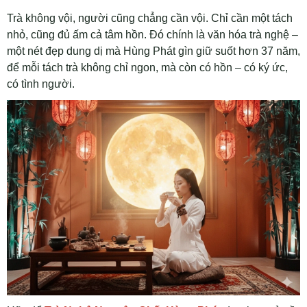
Trà không vội, người cũng chẳng cần vội. Chỉ cần một tách
nhỏ, cũng đủ ấm cả tâm hồn.
Đó chính là văn hóa trà nghệ –
một nét đẹp dung dị mà Hùng Phát gìn giữ suốt hơn 37 năm,
để mỗi tách trà không chỉ ngon, mà còn có hồn – có ký ức,
có tình người.