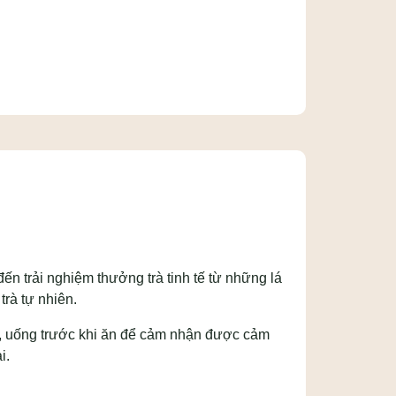
n trải nghiệm thưởng trà tinh tế từ những lá
trà tự nhiên.
ệc, uống trước khi ăn để cảm nhận được cảm
i.