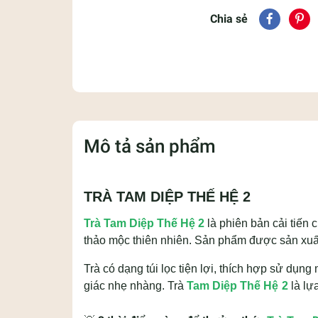
Chia sẻ
Mô tả sản phẩm
TRÀ TAM DIỆP THẾ HỆ 2
Trà Tam Diệp Thế Hệ 2
là phiên bản cải tiến
thảo mộc thiên nhiên. Sản phẩm được sản xuất 
Trà có dạng túi lọc tiện lợi, thích hợp sử dụ
giác nhẹ nhàng. Trà
Tam Diệp Thế Hệ 2
là lự