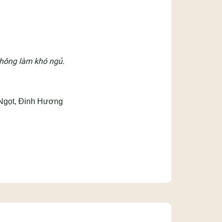
 không làm khó ngủ.
 Ngọt, Đinh Hương