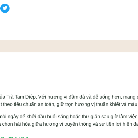
 của Trà Tam Diệp. Với hương vị đậm đà và dễ uống hơn, mang đế
theo tiêu chuẩn an toàn, giữ trọn hương vị thuần khiết và màu 
ng mỗi ngày để khởi đầu buổi sáng hoặc thư giãn sau giờ làm vi
a chọn hài hòa giữa hương vị truyền thống và sự tiện lợi hiện đạ