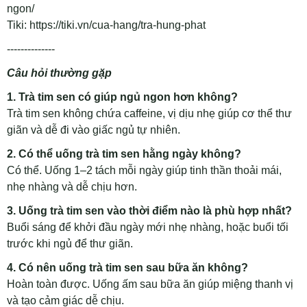
ngon/
Tiki: https://tiki.vn/cua-hang/tra-hung-phat
--------------
Câu hỏi thường gặp
1. Trà tim sen có giúp ngủ ngon hơn không?
Trà tim sen không chứa caffeine, vị dịu nhẹ giúp cơ thể thư
giãn và dễ đi vào giấc ngủ tự nhiên.
2. Có thể uống trà tim sen hằng ngày không?
Có thể. Uống 1–2 tách mỗi ngày giúp tinh thần thoải mái,
nhẹ nhàng và dễ chịu hơn.
3. Uống trà tim sen vào thời điểm nào là phù hợp nhất?
Buổi sáng để khởi đầu ngày mới nhẹ nhàng, hoặc buổi tối
trước khi ngủ để thư giãn.
4. Có nên uống trà tim sen sau bữa ăn không?
Hoàn toàn được. Uống ấm sau bữa ăn giúp miệng thanh vị
và tạo cảm giác dễ chịu.