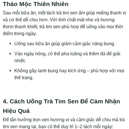
Thảo Mộc Thiên Nhiên
Sau mỗi bữa ăn, một tách trà tim sen ấm giúp miệng thanh vị
và cơ thể dễ chịu hơn. Với tính chất mát nhẹ và hương
thơm thanh khiết, trà tim sen phù hợp để uống vào mọi thời
điểm trong ngày.
Uống sau bữa ăn giúp giảm cảm giác nặng bụng.
Vào ngày nóng, có thể pha loãng và thêm đá để giải
nhiệt.
Không gây lạnh bụng hay kích ứng – phù hợp với mọi
thể trạng.
4. Cách Uống Trà Tim Sen Để Cảm Nhận
Hiệu Quả
Để tận hưởng trọn vẹn hương vị và cảm giác dễ chịu mà trà
tim sen mang lại, bạn có thể duy trì 1–2 tách mỗi ngày: