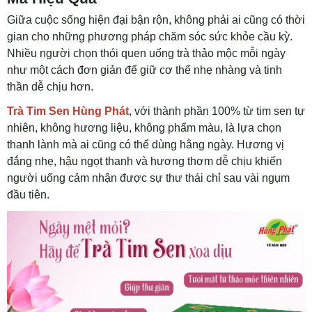
Giữa cuộc sống hiện đại bận rộn, không phải ai cũng có thời
gian cho những phương pháp chăm sóc sức khỏe cầu kỳ.
Nhiều người chọn thói quen uống trà thảo mộc mỗi ngày
như một cách đơn giản để giữ cơ thể nhẹ nhàng và tinh
thần dễ chịu hơn.
Trà Tim Sen Hùng Phát
, với thành phần 100% từ tim sen tự
nhiên, không hương liệu, không phẩm màu, là lựa chọn
thanh lành mà ai cũng có thể dùng hằng ngày. Hương vị
đắng nhẹ, hậu ngọt thanh và hương thơm dễ chịu khiến
người uống cảm nhận được sự thư thái chỉ sau vài ngụm
đầu tiên.