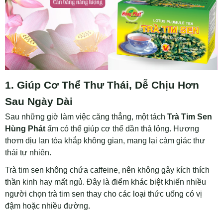
1. Giúp Cơ Thể Thư Thái, Dễ Chịu Hơn
Sau Ngày Dài
Sau những giờ làm việc căng thẳng, một tách
Trà Tim Sen
Hùng Phát
ấm có thể giúp cơ thể dần thả lỏng. Hương
thơm dịu lan tỏa khắp không gian, mang lại cảm giác thư
thái tự nhiên.
Trà tim sen không chứa caffeine, nên không gây kích thích
thần kinh hay mất ngủ. Đây là điểm khác biệt khiến nhiều
người chọn trà tim sen thay cho các loại thức uống có vị
đậm hoặc nhiều đường.