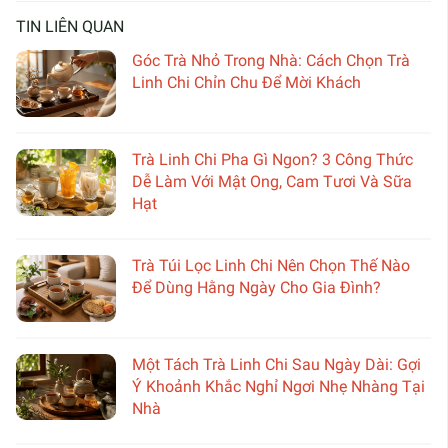
TIN LIÊN QUAN
Góc Trà Nhỏ Trong Nhà: Cách Chọn Trà
Linh Chi Chỉn Chu Để Mời Khách
Trà Linh Chi Pha Gì Ngon? 3 Công Thức
Dễ Làm Với Mật Ong, Cam Tươi Và Sữa
Hạt
Trà Túi Lọc Linh Chi Nên Chọn Thế Nào
Để Dùng Hằng Ngày Cho Gia Đình?
Một Tách Trà Linh Chi Sau Ngày Dài: Gợi
Ý Khoảnh Khắc Nghỉ Ngơi Nhẹ Nhàng Tại
Nhà