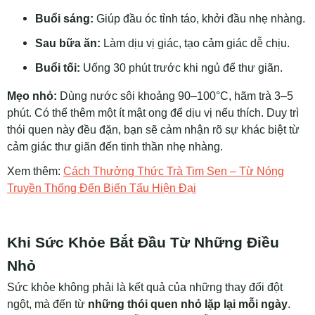
Buổi sáng:
Giúp đầu óc tỉnh táo, khởi đầu nhẹ nhàng.
Sau bữa ăn:
Làm dịu vị giác, tạo cảm giác dễ chịu.
Buổi tối:
Uống 30 phút trước khi ngủ để thư giãn.
Mẹo nhỏ:
Dùng nước sôi khoảng 90–100°C, hãm trà 3–5
phút. Có thể thêm một ít mật ong để dịu vị nếu thích. Duy trì
thói quen này đều đặn, bạn sẽ cảm nhận rõ sự khác biệt từ
cảm giác thư giãn đến tinh thần nhẹ nhàng.
Xem thêm:
Cách Thưởng Thức Trà Tim Sen – Từ Nóng
Truyền Thống Đến Biến Tấu Hiện Đại
Khi Sức Khỏe Bắt Đầu Từ Những Điều
Nhỏ
Sức khỏe không phải là kết quả của những thay đổi đột
ngột, mà đến từ
những thói quen nhỏ lặp lại mỗi ngày
.