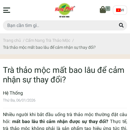
0
VI
Trang chủ
/
Cẩm Nang Trà Thảo Mộc
/
Trà thảo mộc mất bao lâu để cảm nhận sự thay đổi?
Trà thảo mộc mất bao lâu để cảm
nhận sự thay đổi?
Hệ Thống
Thứ Ba, 06/01/2026
Nhiều người khi bắt đầu uống trà thảo mộc thường đặt câu
hỏi:
mất bao lâu thì cảm nhận được sự thay đổi?
Thực tế,
trà thảo mộc không phải là sản phẩm tạo hiệu ứng tức thì,