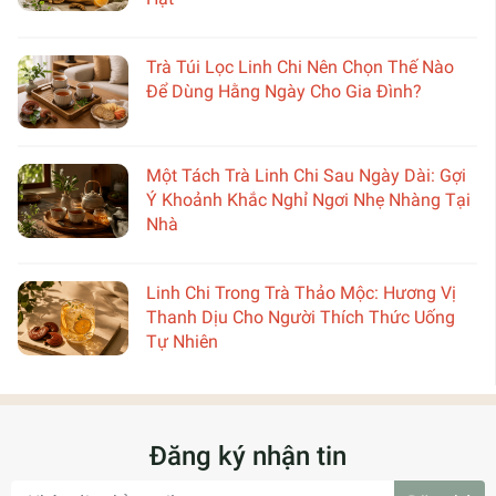
Trà Túi Lọc Linh Chi Nên Chọn Thế Nào
Để Dùng Hằng Ngày Cho Gia Đình?
Một Tách Trà Linh Chi Sau Ngày Dài: Gợi
Ý Khoảnh Khắc Nghỉ Ngơi Nhẹ Nhàng Tại
Nhà
Linh Chi Trong Trà Thảo Mộc: Hương Vị
Thanh Dịu Cho Người Thích Thức Uống
Tự Nhiên
Đăng ký nhận tin