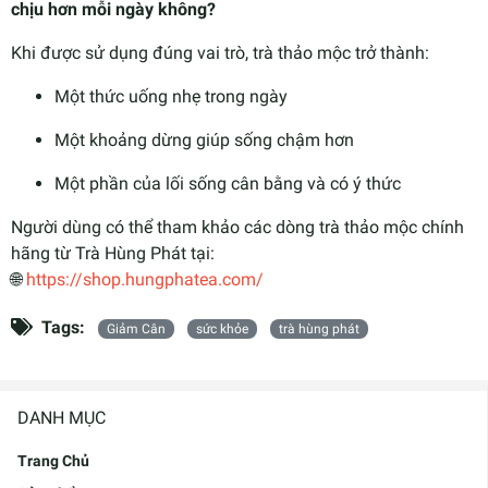
chịu hơn mỗi ngày không?
Khi được sử dụng đúng vai trò, trà thảo mộc trở thành:
Một thức uống nhẹ trong ngày
Một khoảng dừng giúp sống chậm hơn
Một phần của lối sống cân bằng và có ý thức
Người dùng có thể tham khảo các dòng trà thảo mộc chính
hãng từ Trà Hùng Phát tại:
🌐
https://shop.hungphatea.com/
Tags:
Giảm Cân
sức khỏe
trà hùng phát
DANH MỤC
Trang Chủ