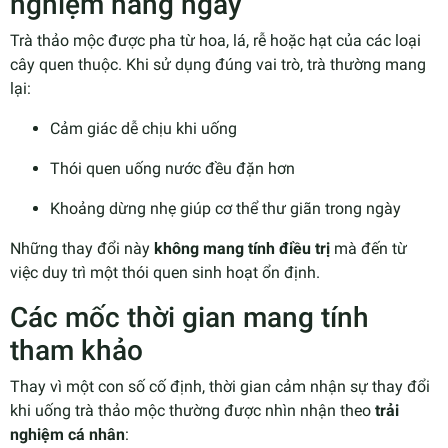
nghiệm hằng ngày
Trà thảo mộc được pha từ hoa, lá, rễ hoặc hạt của các loại
cây quen thuộc. Khi sử dụng đúng vai trò, trà thường mang
lại:
Cảm giác dễ chịu khi uống
Thói quen uống nước đều đặn hơn
Khoảng dừng nhẹ giúp cơ thể thư giãn trong ngày
Những thay đổi này
không mang tính điều trị
mà đến từ
việc duy trì một thói quen sinh hoạt ổn định.
Các mốc thời gian mang tính
tham khảo
Thay vì một con số cố định, thời gian cảm nhận sự thay đổi
khi uống trà thảo mộc thường được nhìn nhận theo
trải
nghiệm cá nhân
: