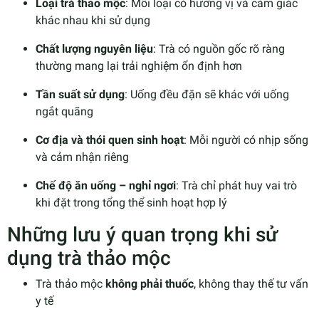
Loại trà thảo mộc
: Mỗi loại có hương vị và cảm giác
khác nhau khi sử dụng
Chất lượng nguyên liệu
: Trà có nguồn gốc rõ ràng
thường mang lại trải nghiệm ổn định hơn
Tần suất sử dụng
: Uống đều đặn sẽ khác với uống
ngắt quãng
Cơ địa và thói quen sinh hoạt
: Mỗi người có nhịp sống
và cảm nhận riêng
Chế độ ăn uống – nghỉ ngơi
: Trà chỉ phát huy vai trò
khi đặt trong tổng thể sinh hoạt hợp lý
Những lưu ý quan trọng khi sử
dụng trà thảo mộc
Trà thảo mộc
không phải thuốc
, không thay thế tư vấn
y tế