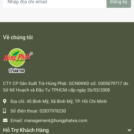
Đăng ký
Về chúng tôi
CTY CP Sản Xuất Trà Hùng Phát. GCNĐKKD số: 0305679717 do
Sở Kế Hoạch và Đầu Tư TPHCM cấp ngày 26/03/2008
Địa chỉ:
45 Bình Mỹ, Xã Bình Mỹ, TP. Hồ Chí Minh
Số điện thoại:
02837978230
Email:
management@hungphatea.com
Hỗ Trợ Khách Hàng