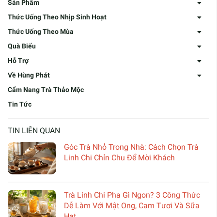
Sản Phẩm
Thức Uống Theo Nhịp Sinh Hoạt
Thức Uống Theo Mùa
Quà Biếu
Hỗ Trợ
Về Hùng Phát
Cẩm Nang Trà Thảo Mộc
Tin Tức
TIN LIÊN QUAN
Góc Trà Nhỏ Trong Nhà: Cách Chọn Trà
Linh Chi Chỉn Chu Để Mời Khách
Trà Linh Chi Pha Gì Ngon? 3 Công Thức
Dễ Làm Với Mật Ong, Cam Tươi Và Sữa
Hạt