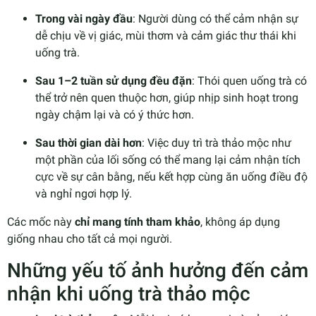
Trong vài ngày đầu
: Người dùng có thể cảm nhận sự
dễ chịu về vị giác, mùi thơm và cảm giác thư thái khi
uống trà.
Sau 1–2 tuần sử dụng đều đặn
: Thói quen uống trà có
thể trở nên quen thuộc hơn, giúp nhịp sinh hoạt trong
ngày chậm lại và có ý thức hơn.
Sau thời gian dài hơn
: Việc duy trì trà thảo mộc như
một phần của lối sống có thể mang lại cảm nhận tích
cực về sự cân bằng, nếu kết hợp cùng ăn uống điều độ
và nghỉ ngơi hợp lý.
Các mốc này
chỉ mang tính tham khảo
, không áp dụng
giống nhau cho tất cả mọi người.
Những yếu tố ảnh hưởng đến cảm
nhận khi uống trà thảo mộc