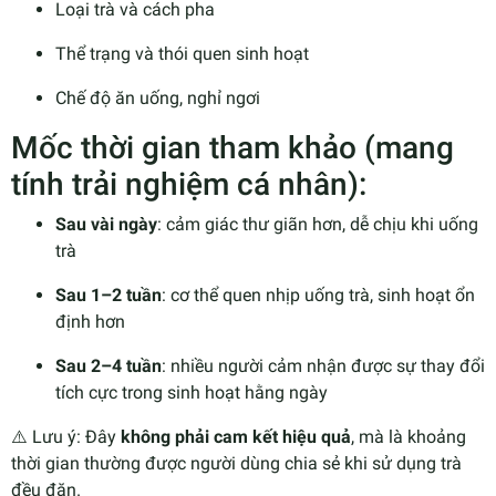
Loại trà và cách pha
Thể trạng và thói quen sinh hoạt
Chế độ ăn uống, nghỉ ngơi
Mốc thời gian tham khảo (mang
tính trải nghiệm cá nhân):
Sau vài ngày
: cảm giác thư giãn hơn, dễ chịu khi uống
trà
Sau 1–2 tuần
: cơ thể quen nhịp uống trà, sinh hoạt ổn
định hơn
Sau 2–4 tuần
: nhiều người cảm nhận được sự thay đổi
tích cực trong sinh hoạt hằng ngày
⚠️ Lưu ý: Đây
không phải cam kết hiệu quả
, mà là khoảng
thời gian thường được người dùng chia sẻ khi sử dụng trà
đều đặn.