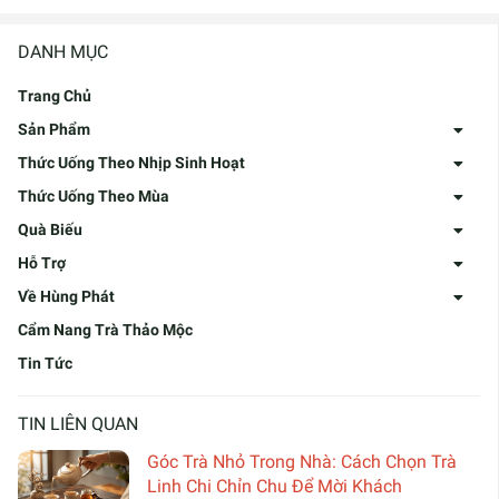
DANH MỤC
Trang Chủ
Sản Phẩm
Thức Uống Theo Nhịp Sinh Hoạt
Thức Uống Theo Mùa
Quà Biếu
Hỗ Trợ
Về Hùng Phát
Cẩm Nang Trà Thảo Mộc
Tin Tức
TIN LIÊN QUAN
Góc Trà Nhỏ Trong Nhà: Cách Chọn Trà
Linh Chi Chỉn Chu Để Mời Khách