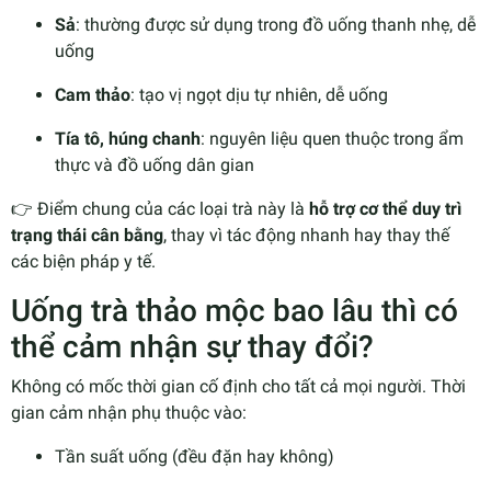
Sả
: thường được sử dụng trong đồ uống thanh nhẹ, dễ
uống
Cam thảo
: tạo vị ngọt dịu tự nhiên, dễ uống
Tía tô, húng chanh
: nguyên liệu quen thuộc trong ẩm
thực và đồ uống dân gian
👉 Điểm chung của các loại trà này là
hỗ trợ cơ thể duy trì
trạng thái cân bằng
, thay vì tác động nhanh hay thay thế
các biện pháp y tế.
Uống trà thảo mộc bao lâu thì có
thể cảm nhận sự thay đổi?
Không có mốc thời gian cố định cho tất cả mọi người. Thời
gian cảm nhận phụ thuộc vào:
Tần suất uống (đều đặn hay không)