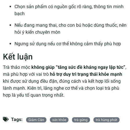
Chọn sản phẩm có nguồn gốc rõ ràng, thông tin minh
bạch
Nếu đang mang thai, cho con bú hoặc dùng thuốc, nên
hỏi ý kiến chuyên môn
Ngưng sử dụng nếu cơ thể không cảm thấy phù hợp
Kết luận
Trà thảo mộc
không giúp “tăng sức đề kháng ngay lập tức”
,
mà phù hợp với vai trò
hỗ trợ duy trì trạng thái khỏe mạnh
khi được sử dụng đều đặn, đúng cách và kết hợp lối sống
lành mạnh. Kiên trì, lắng nghe cơ thể và chọn loại trà phù
hợp là yếu tố quan trọng nhất.
Tags:
Giảm Cân
sức khỏe
trà gừng
trà hùng phát