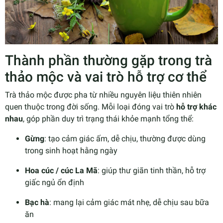
Thành phần thường gặp trong trà
thảo mộc và vai trò hỗ trợ cơ thể
Trà thảo mộc được pha từ nhiều nguyên liệu thiên nhiên
quen thuộc trong đời sống. Mỗi loại đóng vai trò
hỗ trợ khác
nhau
, góp phần duy trì trạng thái khỏe mạnh tổng thể:
Gừng
: tạo cảm giác ấm, dễ chịu, thường được dùng
trong sinh hoạt hằng ngày
Hoa cúc / cúc La Mã
: giúp thư giãn tinh thần, hỗ trợ
giấc ngủ ổn định
Bạc hà
: mang lại cảm giác mát nhẹ, dễ chịu sau bữa
ăn