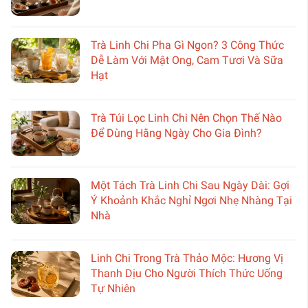
Trà Linh Chi Pha Gì Ngon? 3 Công Thức
Dễ Làm Với Mật Ong, Cam Tươi Và Sữa
Hạt
Trà Túi Lọc Linh Chi Nên Chọn Thế Nào
Để Dùng Hằng Ngày Cho Gia Đình?
Một Tách Trà Linh Chi Sau Ngày Dài: Gợi
Ý Khoảnh Khắc Nghỉ Ngơi Nhẹ Nhàng Tại
Nhà
Linh Chi Trong Trà Thảo Mộc: Hương Vị
Thanh Dịu Cho Người Thích Thức Uống
Tự Nhiên