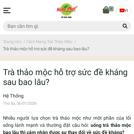
0
VI
Trang chủ
/
Cẩm Nang Trà Thảo Mộc
/
Trà thảo mộc hỗ trợ sức đề kháng sau bao lâu?
Trà thảo mộc hỗ trợ sức đề kháng
sau bao lâu?
Hệ Thống
Thứ Ba, 06/01/2026
Nhiều người lựa chọn trà thảo mộc như một phần của lối
sống lành mạnh và thường đặt câu hỏi:
uống trà thảo mộc
bao lâu thì cảm nhận được sự thay đổi về sức đề kháng?