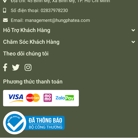
Địa chỉ:
45 Bình Mỹ, Xã Bình Mỹ, TP. Hồ Chí Minh
Số điện thoại:
02837978230
Email:
management@hungphatea.com
Hỗ Trợ Khách Hàng
Chăm Sóc Khách Hàng
Theo dõi chúng tôi
Phương thức thanh toán