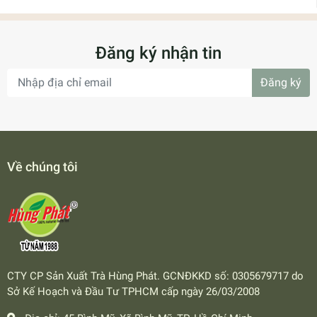
Đăng ký nhận tin
Đăng ký
Về chúng tôi
CTY CP Sản Xuất Trà Hùng Phát. GCNĐKKD số: 0305679717 do
Sở Kế Hoạch và Đầu Tư TPHCM cấp ngày 26/03/2008