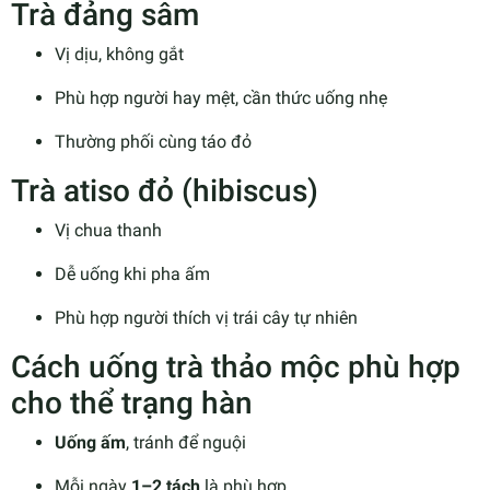
Trà đảng sâm
Vị dịu, không gắt
Phù hợp người hay mệt, cần thức uống nhẹ
Thường phối cùng táo đỏ
Trà atiso đỏ (hibiscus)
Vị chua thanh
Dễ uống khi pha ấm
Phù hợp người thích vị trái cây tự nhiên
Cách uống trà thảo mộc phù hợp
cho thể trạng hàn
Uống ấm
, tránh để nguội
Mỗi ngày
1–2 tách
là phù hợp