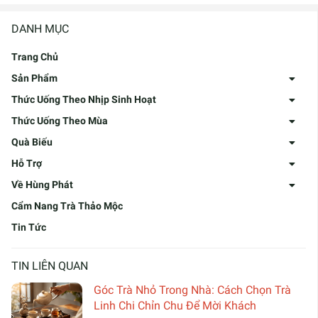
DANH MỤC
Trang Chủ
Sản Phẩm
Thức Uống Theo Nhịp Sinh Hoạt
Thức Uống Theo Mùa
Quà Biếu
Hỗ Trợ
Về Hùng Phát
Cẩm Nang Trà Thảo Mộc
Tin Tức
TIN LIÊN QUAN
Góc Trà Nhỏ Trong Nhà: Cách Chọn Trà
Linh Chi Chỉn Chu Để Mời Khách