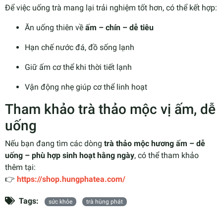
Để việc uống trà mang lại trải nghiệm tốt hơn, có thể kết hợp:
Ăn uống thiên về
ấm – chín – dễ tiêu
Hạn chế nước đá, đồ sống lạnh
Giữ ấm cơ thể khi thời tiết lạnh
Vận động nhẹ giúp cơ thể linh hoạt
Tham khảo trà thảo mộc vị ấm, dễ
uống
Nếu bạn đang tìm các dòng
trà thảo mộc hương ấm – dễ
uống – phù hợp sinh hoạt hằng ngày
, có thể tham khảo
thêm tại:
👉
https://shop.hungphatea.com/
Tags:
sức khỏe
trà hùng phát