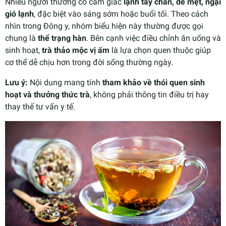
Nhiều người thường có cảm giác
lạnh tay chân, dễ mệt, ngại
gió lạnh
, đặc biệt vào sáng sớm hoặc buổi tối. Theo cách
nhìn trong Đông y, nhóm biểu hiện này thường được gọi
chung là
thể trạng hàn
. Bên cạnh việc điều chỉnh ăn uống và
sinh hoạt,
trà thảo mộc vị ấm
là lựa chọn quen thuộc giúp
cơ thể dễ chịu hơn trong đời sống thường ngày.
Lưu ý:
Nội dung mang tính
tham khảo về thói quen sinh
hoạt và thưởng thức trà
, không phải thông tin điều trị hay
thay thế tư vấn y tế.