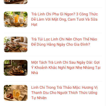
Trà Linh Chi Pha Gì Ngon? 3 Công Thức
Dễ Làm Với Mật Ong, Cam Tươi Và Sữa
Hạt
Trà Túi Lọc Linh Chi Nên Chọn Thế Nào
Để Dùng Hằng Ngày Cho Gia Đình?
Một Tách Trà Linh Chi Sau Ngày Dài: Gợi
Ý Khoảnh Khắc Nghỉ Ngơi Nhẹ Nhàng Tại
Nhà
Linh Chi Trong Trà Thảo Mộc: Hương Vị
Thanh Dịu Cho Người Thích Thức Uống
Tự Nhiên