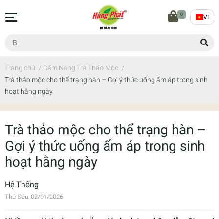
0
VI
Trang chủ
/
Cẩm Nang Trà Thảo Mộc
/
Trà thảo mộc cho thể trạng hàn – Gợi ý thức uống ấm áp trong sinh
hoạt hằng ngày
Trà thảo mộc cho thể trạng hàn –
Gợi ý thức uống ấm áp trong sinh
hoạt hằng ngày
Hệ Thống
Thứ Sáu, 02/01/2026