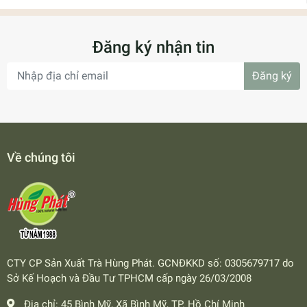
Đăng ký nhận tin
Đăng ký
Về chúng tôi
CTY CP Sản Xuất Trà Hùng Phát. GCNĐKKD số: 0305679717 do
Sở Kế Hoạch và Đầu Tư TPHCM cấp ngày 26/03/2008
Địa chỉ:
45 Bình Mỹ, Xã Bình Mỹ, TP. Hồ Chí Minh