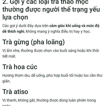
2. Gợi ý các loại trà thảo mộc
thường được người thể trạng yếu
lựa chọn
Các gợi ý dưới đây dựa trên
cảm giác khi uống và mức độ
dễ thích nghi
, không mang ý nghĩa điều trị hay y học.
Trà gừng (pha loãng)
Vị ấm nhẹ, thường được chọn vào buổi sáng hoặc khi thời
tiết mát.
Trà hoa cúc
Hương thơm dịu, dễ uống, phù hợp buổi tối hoặc lúc cần thư
giãn.
Trà atiso
Vị thanh, không gắt, thường được dùng luân phiên trong
ngày.