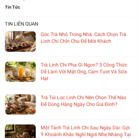
Tin Tức
TIN LIÊN QUAN
Góc Trà Nhỏ Trong Nhà: Cách Chọn Trà
Linh Chi Chỉn Chu Để Mời Khách
Trà Linh Chi Pha Gì Ngon? 3 Công Thức
Dễ Làm Với Mật Ong, Cam Tươi Và Sữa
Hạt
Trà Túi Lọc Linh Chi Nên Chọn Thế Nào
Để Dùng Hằng Ngày Cho Gia Đình?
Một Tách Trà Linh Chi Sau Ngày Dài: Gợi
Ý Khoảnh Khắc Nghỉ Ngơi Nhẹ Nhàng Tại