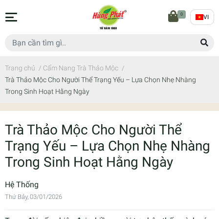
0
VI
Trang chủ
/
Cẩm Nang Trà Thảo Mộc
/
Trà Thảo Mộc Cho Người Thể Trạng Yếu – Lựa Chọn Nhẹ Nhàng
Trong Sinh Hoạt Hằng Ngày
Trà Thảo Mộc Cho Người Thể
Trạng Yếu – Lựa Chọn Nhẹ Nhàng
Trong Sinh Hoạt Hằng Ngày
Hệ Thống
Thứ Bảy, 03/01/2026