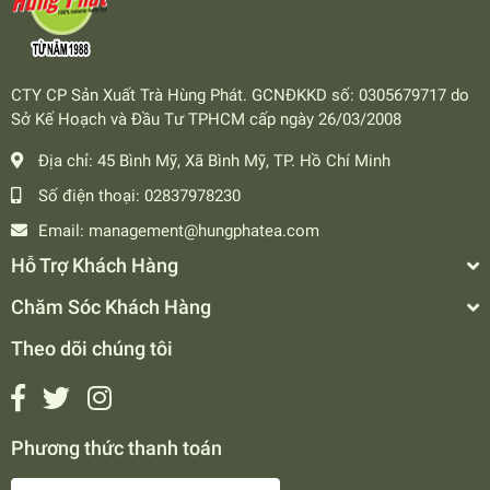
CTY CP Sản Xuất Trà Hùng Phát. GCNĐKKD số: 0305679717 do
Sở Kế Hoạch và Đầu Tư TPHCM cấp ngày 26/03/2008
Địa chỉ:
45 Bình Mỹ, Xã Bình Mỹ, TP. Hồ Chí Minh
Số điện thoại:
02837978230
Email:
management@hungphatea.com
Hỗ Trợ Khách Hàng
Chăm Sóc Khách Hàng
Theo dõi chúng tôi
Phương thức thanh toán