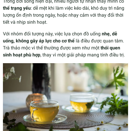
Trong đời sống hiện đại, nhiều người tự nhận thấy mình có
thể trạng yếu
: dễ mệt khi làm việc kéo dài, khó duy trì năng
lượng ổn định trong ngày, hoặc nhạy cảm với thay đổi thời
tiết và nhịp sinh hoạt.
Với nhóm đối tượng này, việc lựa chọn đồ uống
nhẹ, dễ
uống, không gây áp lực cho cơ thể
là điều được quan tâm.
Trà thảo mộc vì thế thường được xem như một
thói quen
sinh hoạt phù hợp
, thay vì một giải pháp mang tính điều trị.