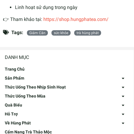
Linh hoạt sử dụng trong ngày
👉 Tham khảo tại:
https://shop.hungphatea.com/
Tags:
Giảm Cân
sức khỏe
trà hùng phát
DANH MỤC
Trang Chủ
Sản Phẩm
Thức Uống Theo Nhịp Sinh Hoạt
Thức Uống Theo Mùa
Quà Biếu
Hỗ Trợ
Về Hùng Phát
Cẩm Nang Trà Thảo Mộc