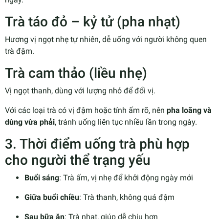
Trà táo đỏ – kỷ tử (pha nhạt)
Hương vị ngọt nhẹ tự nhiên, dễ uống với người không quen
trà đậm.
Trà cam thảo (liều nhẹ)
Vị ngọt thanh, dùng với lượng nhỏ để đổi vị.
Với các loại trà có vị đậm hoặc tính ấm rõ, nên
pha loãng và
dùng vừa phải
, tránh uống liên tục nhiều lần trong ngày.
3. Thời điểm uống trà phù hợp
cho người thể trạng yếu
Buổi sáng
: Trà ấm, vị nhẹ để khởi động ngày mới
Giữa buổi chiều
: Trà thanh, không quá đậm
Sau bữa ăn
: Trà nhạt, giúp dễ chịu hơn