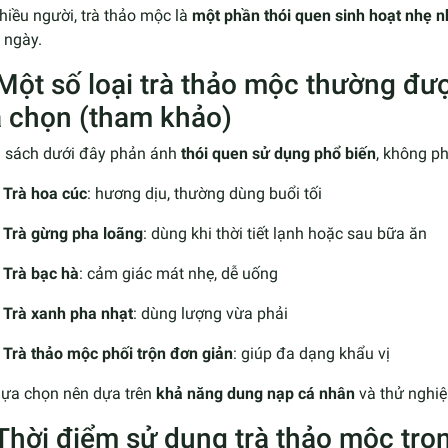
hiều người, trà thảo mộc là
một phần thói quen sinh hoạt nhẹ 
 ngày.
 Một số loại trà thảo mộc thường đư
a chọn (tham khảo)
 sách dưới đây phản ánh
thói quen sử dụng phổ biến
, không p
Trà hoa cúc
: hương dịu, thường dùng buổi tối
Trà gừng pha loãng
: dùng khi thời tiết lạnh hoặc sau bữa ăn
Trà bạc hà
: cảm giác mát nhẹ, dễ uống
Trà xanh pha nhạt
: dùng lượng vừa phải
Trà thảo mộc phối trộn đơn giản
: giúp đa dạng khẩu vị
 lựa chọn nên dựa trên
khả năng dung nạp cá nhân
và thử nghiệ
 Thời điểm sử dụng trà thảo mộc tro