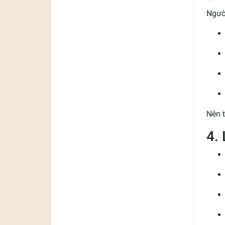
Ngườ
Nên t
4.