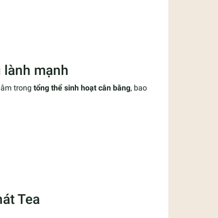
ng lành mạnh
 nằm trong
tổng thể sinh hoạt cân bằng
, bao
hát Tea