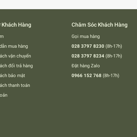
ợ Khách Hàng
Chăm Sóc Khách Hàng
ếm
Gọi mua hàng
dẫn mua hàng
028 3797 8230
(8h-17h)
ách vận chuyển
028 3797 8234
(8h-17h)
ách đổi trả hàng
Đặt hàng Zalo
sách bảo mật
0966 152 768
(8h-17h)
ách thanh toán
hoản