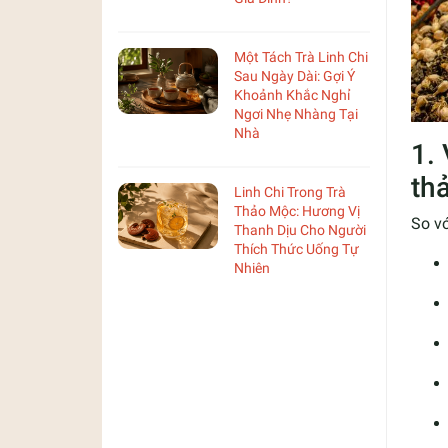
Một Tách Trà Linh Chi
Sau Ngày Dài: Gợi Ý
Khoảnh Khắc Nghỉ
Ngơi Nhẹ Nhàng Tại
Nhà
1.
th
Linh Chi Trong Trà
Thảo Mộc: Hương Vị
So vớ
Thanh Dịu Cho Người
Thích Thức Uống Tự
Nhiên