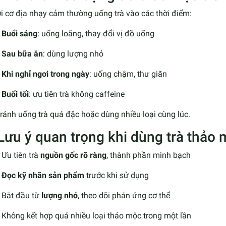
i cơ địa nhạy cảm thường uống trà vào các thời điểm:
Buổi sáng
: uống loãng, thay đổi vị đồ uống
Sau bữa ăn
: dùng lượng nhỏ
Khi nghỉ ngơi trong ngày
: uống chậm, thư giãn
Buổi tối
: ưu tiên trà không caffeine
ránh uống trà quá đặc hoặc dùng nhiều loại cùng lúc.
 Lưu ý quan trọng khi dùng trà thảo
Ưu tiên trà
nguồn gốc rõ ràng
, thành phần minh bạch
Đọc kỹ nhãn sản phẩm
trước khi sử dụng
Bắt đầu từ
lượng nhỏ
, theo dõi phản ứng cơ thể
Không kết hợp quá nhiều loại thảo mộc trong một lần