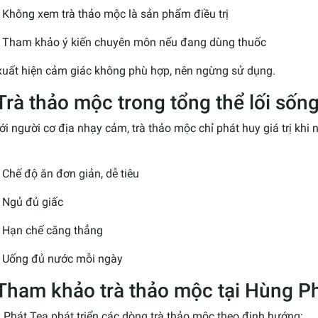
Không xem trà thảo mộc là sản phẩm điều trị
Tham khảo ý kiến chuyên môn nếu đang dùng thuốc
xuất hiện cảm giác không phù hợp, nên ngừng sử dụng.
 Trà thảo mộc trong tổng thể lối số
ới người cơ địa nhạy cảm, trà thảo mộc chỉ phát huy giá trị khi
Chế độ ăn đơn giản, dễ tiêu
Ngủ đủ giấc
Hạn chế căng thẳng
Uống đủ nước mỗi ngày
 Tham khảo trà thảo mộc tại Hùng P
Phát Tea phát triển các dòng trà thảo mộc theo định hướng: