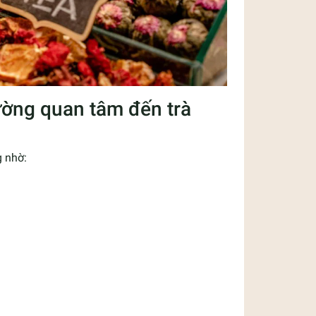
ường quan tâm đến trà
g nhờ: