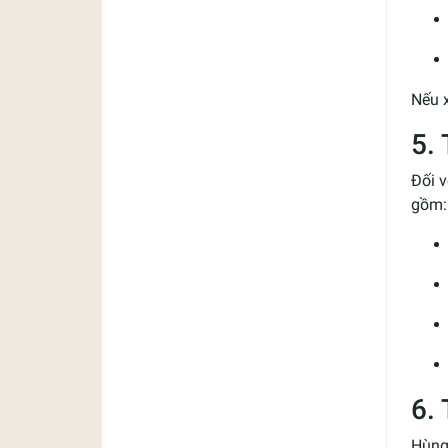
Nếu 
5.
Đối v
gồm:
6.
Hùng 