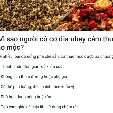
 Vì sao người có cơ địa nhạy cảm th
ảo mộc?
i nhiều loại đồ uống pha chế sẵn, trà thảo mộc được ưa chuộn
Thành phần đơn giản, dễ kiểm soát
Không cần thêm đường hoặc phụ gia
Có thể pha loãng, điều chỉnh theo khẩu vị
Phù hợp dùng nóng hoặc ấm
Tạo cảm giác dễ chịu khi sử dụng chậm rãi