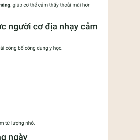
nhàng
, giúp cơ thể cảm thấy thoải mái hơn
ợc người cơ địa nhạy cảm
hải công bố công dụng y học.
m từ lượng nhỏ.
ng ngày