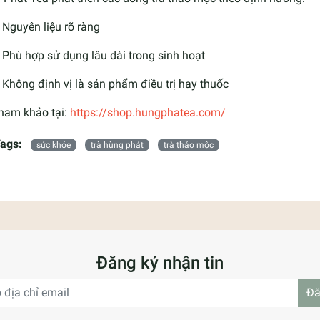
Nguyên liệu rõ ràng
Phù hợp sử dụng lâu dài trong sinh hoạt
Không định vị là sản phẩm điều trị hay thuốc
ham khảo tại:
https://shop.hungphatea.com/
ags:
sức khỏe
trà hùng phát
trà thảo mộc
Đăng ký nhận tin
Đă