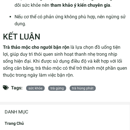
dõi sức khỏe nên
tham khảo ý kiến chuyên gia
.
Nếu cơ thể có phản ứng không phù hợp, nên ngừng sử
dụng.
KẾT LUẬN
Trà thảo mộc cho người bận rộn
là lựa chọn đồ uống tiện
lợi, giúp duy trì thói quen sinh hoạt thanh nhẹ trong nhịp
sống hiện đại. Khi được sử dụng điều độ và kết hợp với lối
sống cân bằng, trà thảo mộc có thể trở thành một phần quen
thuộc trong ngày làm việc bận rộn.
Tags:
sức khỏe
trà gừng
trà hùng phát
DANH MỤC
Trang Chủ