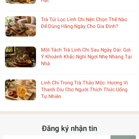
Hạt
Trà Túi Lọc Linh Chi Nên Chọn Thế Nào
Để Dùng Hằng Ngày Cho Gia Đình?
Một Tách Trà Linh Chi Sau Ngày Dài: Gợi
Ý Khoảnh Khắc Nghỉ Ngơi Nhẹ Nhàng Tại
Nhà
Linh Chi Trong Trà Thảo Mộc: Hương Vị
Thanh Dịu Cho Người Thích Thức Uống
Tự Nhiên
Đăng ký nhận tin