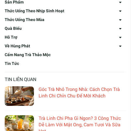
Sản Phẩm
Thức Uống Theo Nhịp Sinh Hoạt
Thức Uống Theo Mùa
Quà Biếu
Hỗ Trợ
Về Hùng Phát
Cẩm Nang Trà Thảo Mộc
Tin Tức
TIN LIÊN QUAN
Góc Trà Nhỏ Trong Nhà: Cách Chọn Trà
Linh Chi Chỉn Chu Để Mời Khách
Trà Linh Chi Pha Gì Ngon? 3 Công Thức
Dễ Làm Với Mật Ong, Cam Tươi Và Sữa