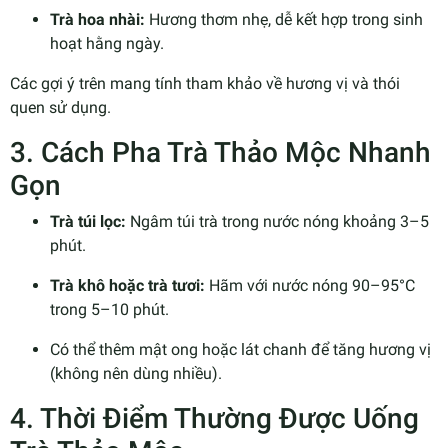
Trà hoa nhài:
Hương thơm nhẹ, dễ kết hợp trong sinh
hoạt hằng ngày.
Các gợi ý trên mang tính tham khảo về hương vị và thói
quen sử dụng.
3. Cách Pha Trà Thảo Mộc Nhanh
Gọn
Trà túi lọc:
Ngâm túi trà trong nước nóng khoảng 3–5
phút.
Trà khô hoặc trà tươi:
Hãm với nước nóng 90–95°C
trong 5–10 phút.
Có thể thêm mật ong hoặc lát chanh để tăng hương vị
(không nên dùng nhiều).
4. Thời Điểm Thường Được Uống