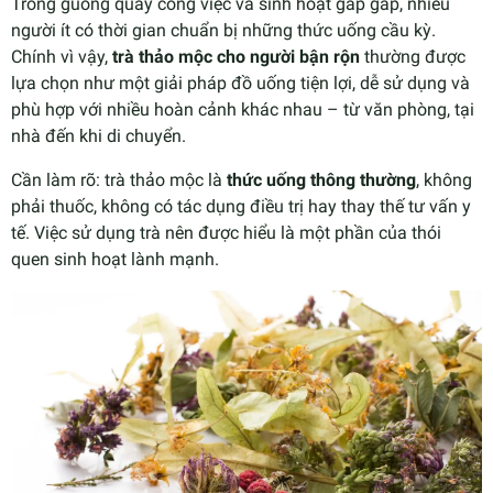
Trong guồng quay công việc và sinh hoạt gấp gáp, nhiều
người ít có thời gian chuẩn bị những thức uống cầu kỳ.
Chính vì vậy,
trà thảo mộc cho người bận rộn
thường được
lựa chọn như một giải pháp đồ uống tiện lợi, dễ sử dụng và
phù hợp với nhiều hoàn cảnh khác nhau – từ văn phòng, tại
nhà đến khi di chuyển.
Cần làm rõ: trà thảo mộc là
thức uống thông thường
, không
phải thuốc, không có tác dụng điều trị hay thay thế tư vấn y
tế. Việc sử dụng trà nên được hiểu là một phần của thói
quen sinh hoạt lành mạnh.