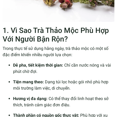
1. Vì Sao Trà Thảo Mộc Phù Hợp
Với Người Bận Rộn?
Trong thực tế sử dụng hằng ngày, trà thảo mộc có một số
đặc điểm khiến nhiều người lựa chọn:
Dễ pha, tiết kiệm thời gian:
Chỉ cần nước nóng và vài
phút chờ đợi.
Tiện mang theo:
Dạng túi lọc hoặc gói nhỏ phù hợp
môi trường làm việc, di chuyển.
Hương vị đa dạng:
Có thể thay đổi linh hoạt theo sở
thích, tránh cảm giác đơn điệu.
Thành phần có nguồn gốc thực vật:
Phù hợp với xu