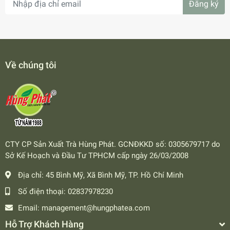
Đăng ký
Về chúng tôi
CTY CP Sản Xuất Trà Hùng Phát. GCNĐKKD số: 0305679717 do
Sở Kế Hoạch và Đầu Tư TPHCM cấp ngày 26/03/2008
Địa chỉ:
45 Bình Mỹ, Xã Bình Mỹ, TP. Hồ Chí Minh
Số điện thoại:
02837978230
Email:
management@hungphatea.com
Hỗ Trợ Khách Hàng