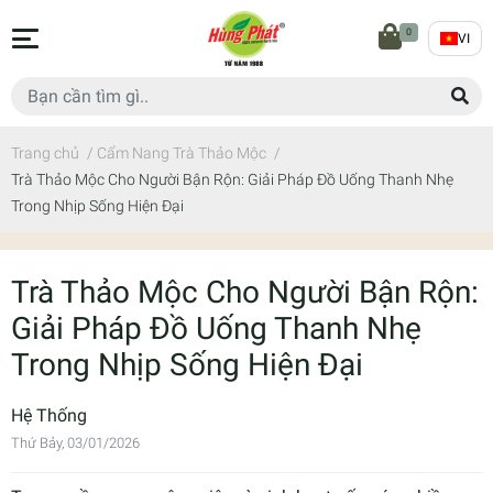
0
VI
Trang chủ
/
Cẩm Nang Trà Thảo Mộc
/
Trà Thảo Mộc Cho Người Bận Rộn: Giải Pháp Đồ Uống Thanh Nhẹ
Trong Nhịp Sống Hiện Đại
Trà Thảo Mộc Cho Người Bận Rộn:
Giải Pháp Đồ Uống Thanh Nhẹ
Trong Nhịp Sống Hiện Đại
Hệ Thống
Thứ Bảy, 03/01/2026