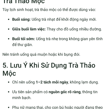
Trà Thảo Mộc
Tùy lịch sinh hoạt, trà thảo mộc có thể được dùng vào:
Buổi sáng:
Uống trà nhạt để khởi động ngày mới.
Giữa buổi làm việc:
Thay cho đồ uống nhiều đường.
Buổi tối sớm:
Uống trà nhẹ trong không gian yên tĩnh
để thư giãn.
Nên tránh uống quá muộn hoặc khi bụng đói.
5. Lưu Ý Khi Sử Dụng Trà Thảo
Mộc
Chỉ nên uống
1–2 tách mỗi ngày
, không lạm dụng.
Ưu tiên sản phẩm có
nguồn gốc rõ ràng
, thông tin
minh bạch.
Phụ nữ mang thai, cho con bú hoặc người đang theo