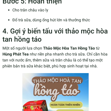
Bước 5: Hoàn thiện
Cho trân châu vào ly
Đổ trà sữa, dùng ống hút lớn và thưởng thức
4. Gợi ý biến tấu với thảo mộc hòa
tan hồng táo
Một số người lựa chọn
Thảo Mộc Hòa Tan Hồng Táo
từ
Hùng Phát Tea
như nền pha nhanh cho trà sữa. Chỉ cần hòa
tan với nước ấm, thêm sữa và trân châu là có thể tạo một
phiên bản trà sữa khác biệt, phù hợp sinh hoạt tại nhà.