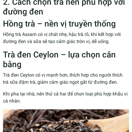
2. Cách chọn trà nền phù hợp với
đường đen
Hồng trà – nền vị truyền thống
Hồng trà Assam có vị chát nhẹ, hậu trà rõ, khi kết hợp với
đường đen và sữa sẽ tạo cảm giác tròn vị, dễ uống.
Trà đen Ceylon – lựa chọn cân
bằng
Trà đen Ceylon có vị mạnh hơn, thích hợp cho người thích
trà sữa đậm trà, giảm cảm giác ngọt gắt từ đường đen.
Khi pha tại nhà, nên thử cả hai để chọn loại phù hợp khẩu vị
cá nhân.