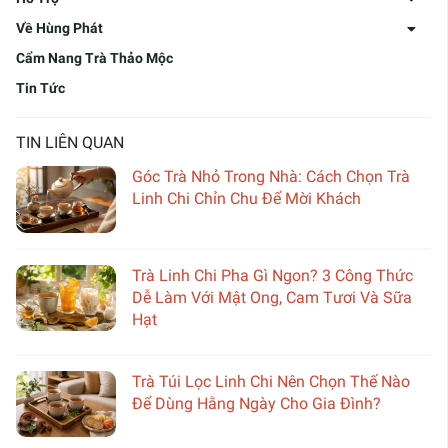
Về Hùng Phát
Cẩm Nang Trà Thảo Mộc
Tin Tức
TIN LIÊN QUAN
Góc Trà Nhỏ Trong Nhà: Cách Chọn Trà
Linh Chi Chỉn Chu Để Mời Khách
Trà Linh Chi Pha Gì Ngon? 3 Công Thức
Dễ Làm Với Mật Ong, Cam Tươi Và Sữa
Hạt
Trà Túi Lọc Linh Chi Nên Chọn Thế Nào
Để Dùng Hằng Ngày Cho Gia Đình?