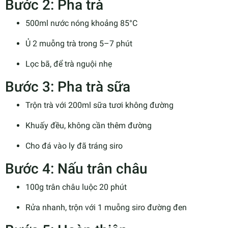
Bước 2: Pha trà
500ml nước nóng khoảng 85°C
Ủ 2 muỗng trà trong 5–7 phút
Lọc bã, để trà nguội nhẹ
Bước 3: Pha trà sữa
Trộn trà với 200ml sữa tươi không đường
Khuấy đều, không cần thêm đường
Cho đá vào ly đã tráng siro
Bước 4: Nấu trân châu
100g trân châu luộc 20 phút
Rửa nhanh, trộn với 1 muỗng siro đường đen