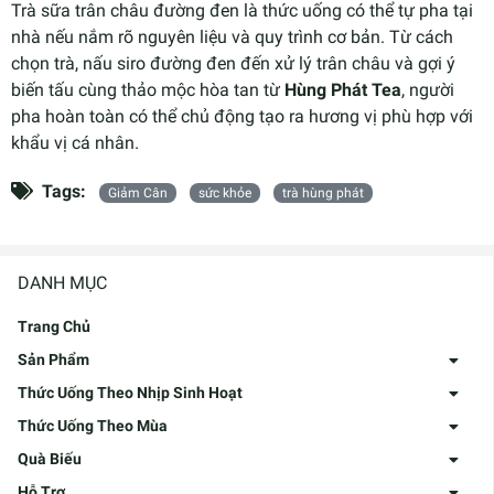
Trà sữa trân châu đường đen là thức uống có thể tự pha tại
nhà nếu nắm rõ nguyên liệu và quy trình cơ bản. Từ cách
chọn trà, nấu siro đường đen đến xử lý trân châu và gợi ý
biến tấu cùng thảo mộc hòa tan từ
Hùng Phát Tea
, người
pha hoàn toàn có thể chủ động tạo ra hương vị phù hợp với
khẩu vị cá nhân.
Tags:
Giảm Cân
sức khỏe
trà hùng phát
DANH MỤC
Trang Chủ
Sản Phẩm
Thức Uống Theo Nhịp Sinh Hoạt
Thức Uống Theo Mùa
Quà Biếu
Hỗ Trợ