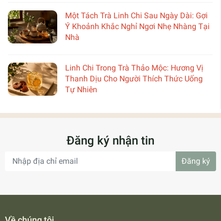
Một Tách Trà Linh Chi Sau Ngày Dài: Gợi
Ý Khoảnh Khắc Nghỉ Ngơi Nhẹ Nhàng Tại
Nhà
Linh Chi Trong Trà Thảo Mộc: Hương Vị
Thanh Dịu Cho Người Thích Thức Uống
Tự Nhiên
Đăng ký nhận tin
Đăng ký
Về chúng tôi