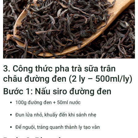
3. Công thức pha trà sữa trân
châu đường đen (2 ly – 500ml/ly)
Bước 1: Nấu siro đường đen
100g đường đen + 50ml nước
Đun lửa nhỏ, khuấy đến khi sánh nhẹ
Để nguội, tráng quanh thành ly tạo vân