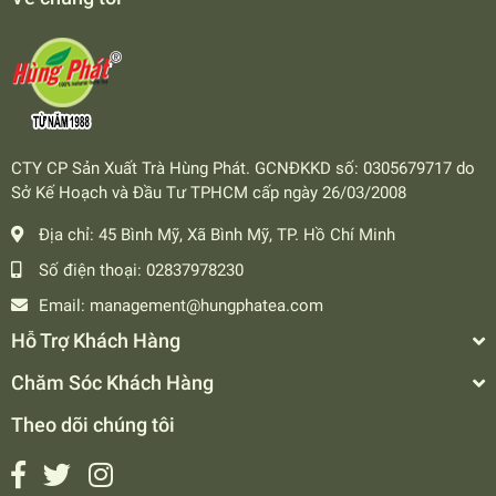
CTY CP Sản Xuất Trà Hùng Phát. GCNĐKKD số: 0305679717 do
Sở Kế Hoạch và Đầu Tư TPHCM cấp ngày 26/03/2008
Địa chỉ:
45 Bình Mỹ, Xã Bình Mỹ, TP. Hồ Chí Minh
Số điện thoại:
02837978230
Email:
management@hungphatea.com
Hỗ Trợ Khách Hàng
Chăm Sóc Khách Hàng
Theo dõi chúng tôi