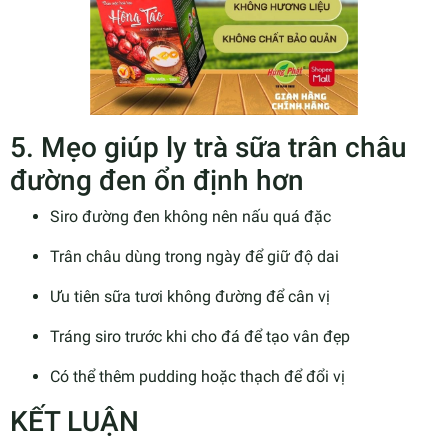
5. Mẹo giúp ly trà sữa trân châu
đường đen ổn định hơn
Siro đường đen không nên nấu quá đặc
Trân châu dùng trong ngày để giữ độ dai
Ưu tiên sữa tươi không đường để cân vị
Tráng siro trước khi cho đá để tạo vân đẹp
Có thể thêm pudding hoặc thạch để đổi vị
KẾT LUẬN