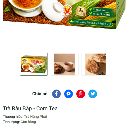
Chia sẻ
Trà Râu Bắp - Corn Tea
Thương hiệu:
Trà Hùng Phát
Tình trạng:
Còn hàng