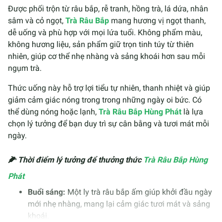
Được phối trộn từ râu bắp, rễ tranh, hồng trà, lá dứa, nhân
sâm và cỏ ngọt,
Trà Râu Bắp
mang hương vị ngọt thanh,
dễ uống và phù hợp với mọi lứa tuổi. Không phẩm màu,
không hương liệu, sản phẩm giữ trọn tinh túy từ thiên
nhiên, giúp cơ thể nhẹ nhàng và sảng khoái hơn sau mỗi
ngụm trà.
Thức uống này hỗ trợ lợi tiểu tự nhiên, thanh nhiệt và giúp
giảm cảm giác nóng trong trong những ngày oi bức. Có
thể dùng nóng hoặc lạnh,
Trà Râu Bắp Hùng Phát
là lựa
chọn lý tưởng để bạn duy trì sự cân bằng và tươi mát mỗi
ngày.
🌽 Thời điểm lý tưởng để thưởng thức
Trà Râu Bắp Hùng
Phát
Buổi sáng:
Một ly trà râu bắp ấm giúp khởi đầu ngày
mới nhẹ nhàng, mang lại cảm giác tươi mát và sảng
khoái.