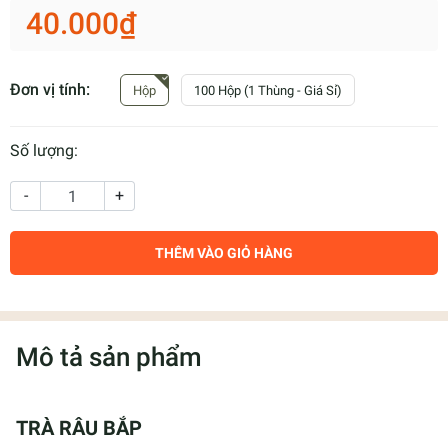
40.000₫
Đơn vị tính:
Hộp
100 Hộp (1 Thùng - Giá Sỉ)
Số lượng:
-
+
THÊM VÀO GIỎ HÀNG
Mô tả sản phẩm
TRÀ RÂU BẮP