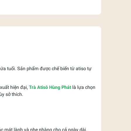
a tuổi. Sản phẩm được chế biến từ atiso tự
xuất hiện đại,
Trà Atisô Hùng Phát
là lựa chọn
ùy sở thích.
ác mát lành và nhẹ nhàng cho cả ngày dài.