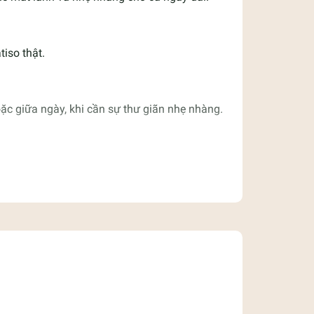
tiso thật.
ặc giữa ngày, khi cần sự thư giãn nhẹ nhàng.
g và nước đá