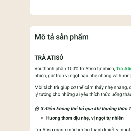
Mô tả sản phẩm
TRÀ ATISÔ
Với thành phần 100% từ Atisô tự nhiên,
Trà Ati
nhiên, giữ trọn vị ngọt hậu nhẹ nhàng và hươn
Mỗi tách trà giúp cơ thể cảm thấy nhẹ nhàng, d
lý tưởng cho những ai yêu thích thức uống thảo
🌼 3 điểm không thể bỏ qua khi thưởng thức T
Hương thơm dịu nhẹ, vị ngọt tự nhiên
Trà Atiso mang mùi hương thanh khiết, vị ngọt