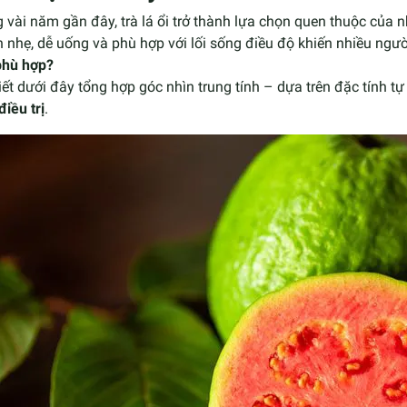
 vài năm gần đây, trà lá ổi trở thành lựa chọn quen thuộc của
 nhẹ, dễ uống và phù hợp với lối sống điều độ khiến nhiều ngư
phù hợp?
iết dưới đây tổng hợp góc nhìn trung tính – dựa trên đặc tính tự
điều trị
.