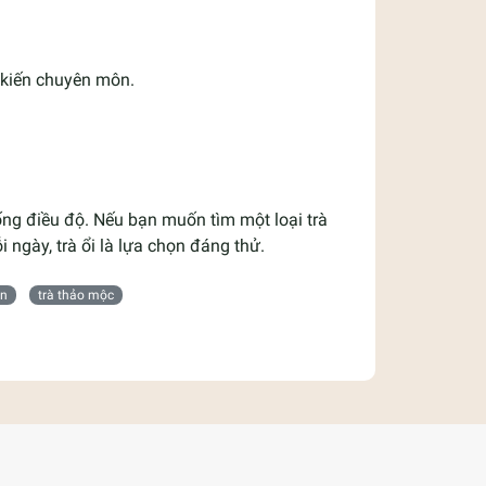
 kiến chuyên môn.
ống điều độ. Nếu bạn muốn tìm một loại trà
ngày, trà ổi là lựa chọn đáng thử.
ân
trà thảo mộc