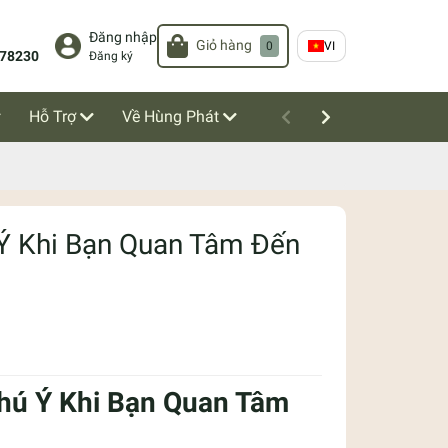
Đăng nhập
Giỏ hàng
0
VI
78230
Đăng ký
Hỗ Trợ
Về Hùng Phát
 Ý Khi Bạn Quan Tâm Đến
 Chú Ý Khi Bạn Quan Tâm