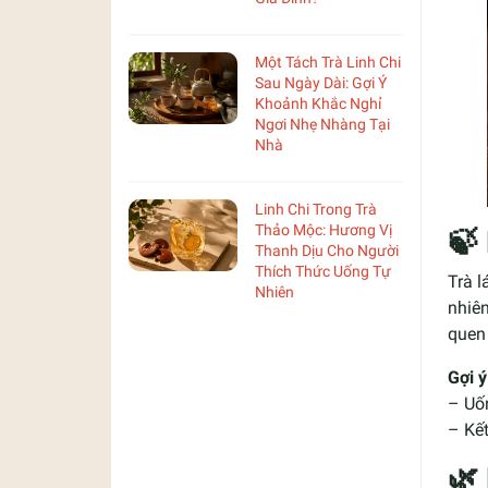
Một Tách Trà Linh Chi
Sau Ngày Dài: Gợi Ý
Khoảnh Khắc Nghỉ
Ngơi Nhẹ Nhàng Tại
Nhà
Linh Chi Trong Trà
Thảo Mộc: Hương Vị
🍃
Thanh Dịu Cho Người
Thích Thức Uống Tự
Trà 
Nhiên
nhiên
quen
Gợi ý
– Uố
– Kết
🌿