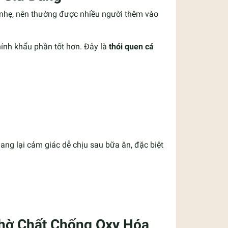
 nhẹ, nên thường được nhiều người thêm vào
hỉnh khẩu phần tốt hơn. Đây là
thói quen cá
ang lại cảm giác dễ chịu sau bữa ăn, đặc biệt
Nhờ Chất Chống Oxy Hóa