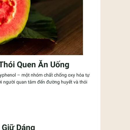
 Thói Quen Ăn Uống
lyphenol – một nhóm chất chống oxy hóa tự
 với người quan tâm đến đường huyết và thói
 Giữ Dáng