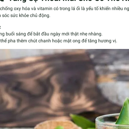
chống oxy hóa và vitamin có trong lá ổi là yếu tố khiến nhiều n
 sóc sức khỏe chủ động.
:
ng buổi sáng để bắt đầu ngày mới thật nhẹ nhàng.
 thể pha thêm chút chanh hoặc mật ong để tăng hương vị.