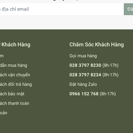
Đă
ợ Khách Hàng
Chăm Sóc Khách Hàng
ếm
Gọi mua hàng
dẫn mua hàng
028 3797 8230
(8h-17h)
ách vận chuyển
028 3797 8234
(8h-17h)
ách đổi trả hàng
Đặt hàng Zalo
sách bảo mật
0966 152 768
(8h-17h)
ách thanh toán
hoản