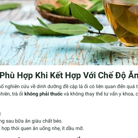
 Phù Hợp Khi Kết Hợp Với Chế Độ Ă
ố nghiên cứu về dinh dưỡng đề cập lá ổi có liên quan đến quá t
hiên, trà ổi
không phải thuốc
và không thay thế tư vấn y khoa, 
.
:
ng sau bữa ăn giàu chất béo.
 hợp thói quen ăn uống nhẹ, ít dầu mỡ.