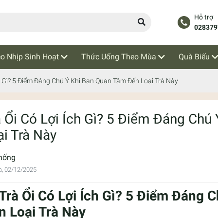
Hỗ trợ
028379
o Nhịp Sinh Hoạt
Thức Uống Theo Mùa
Quà Biếu
ch Gì? 5 Điểm Đáng Chú Ý Khi Bạn Quan Tâm Đến Loại Trà Này
à Ổi Có Lợi Ích Gì? 5 Điểm Đáng Chú
ại Trà Này
hống
a, 02/12/2025
 Trà Ổi Có Lợi Ích Gì? 5 Điểm Đáng
n Loại Trà Này