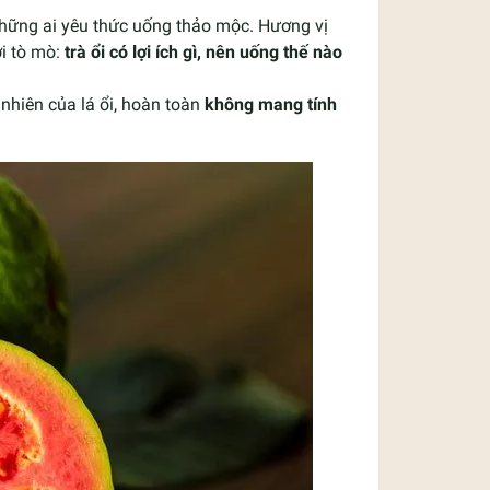
 những ai yêu thức uống thảo mộc. Hương vị
ời tò mò:
trà ổi có lợi ích gì, nên uống thế nào
 nhiên của lá ổi, hoàn toàn
không mang tính