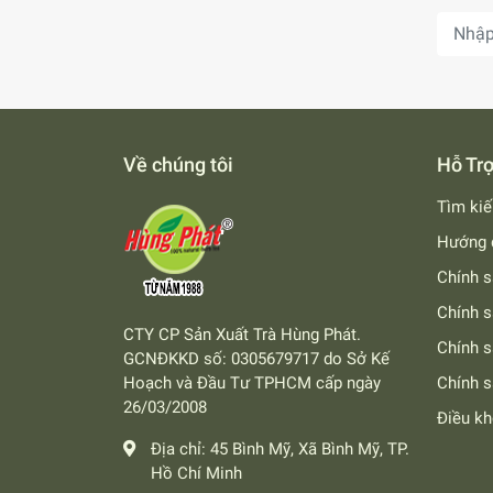
Về chúng tôi
Hỗ Tr
Tìm ki
Hướng 
Chính s
Chính s
CTY CP Sản Xuất Trà Hùng Phát.
Chính 
GCNĐKKD số: 0305679717 do Sở Kế
Hoạch và Đầu Tư TPHCM cấp ngày
Chính s
26/03/2008
Điều k
Địa chỉ:
45 Bình Mỹ, Xã Bình Mỹ, TP.
Hồ Chí Minh