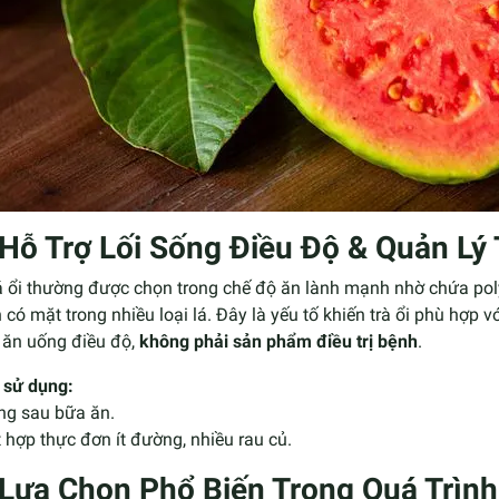
 Hỗ Trợ Lối Sống Điều Độ & Quản Lý
lá ổi thường được chọn trong chế độ ăn lành mạnh nhờ chứa po
 có mặt trong nhiều loại lá. Đây là yếu tố khiến trà ổi phù hợp
 ăn uống điều độ,
không phải sản phẩm điều trị bệnh
.
 sử dụng:
ng sau bữa ăn.
 hợp thực đơn ít đường, nhiều rau củ.
 Lựa Chọn Phổ Biến Trong Quá Trình