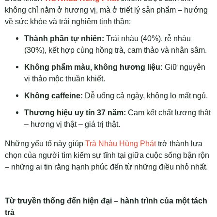
không chỉ nằm ở hương vị, mà ở triết lý sản phẩm – hướng
về sức khỏe và trải nghiệm tinh thần:
Thành phần tự nhiên:
Trái nhàu (40%), rễ nhàu
(30%), kết hợp cùng hồng trà, cam thảo và nhân sâm.
Không phẩm màu, không hương liệu:
Giữ nguyên
vị thảo mộc thuần khiết.
Không caffeine:
Dễ uống cả ngày, không lo mất ngủ.
Thương hiệu uy tín 37 năm:
Cam kết chất lượng thật
– hương vị thật – giá trị thật.
Những yếu tố này giúp
Trà Nhàu Hùng Phát
trở thành lựa
chọn của người tìm kiếm sự tĩnh tại giữa cuộc sống bận rộn
– những ai tin rằng hạnh phúc đến từ những điều nhỏ nhất.
Từ truyền thống đến hiện đại – hành trình của một tách
trà