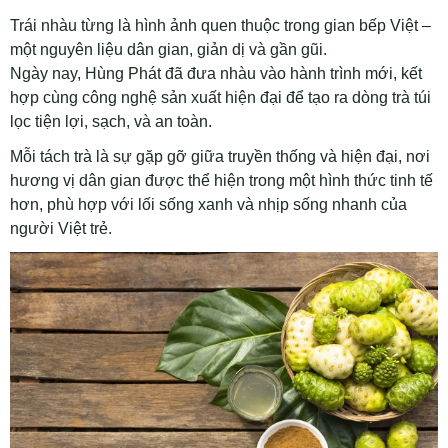
Trái nhàu từng là hình ảnh quen thuộc trong gian bếp Việt –
một nguyên liệu dân gian, giản dị và gần gũi.
Ngày nay, Hùng Phát đã đưa nhàu vào hành trình mới, kết
hợp cùng công nghệ sản xuất hiện đại để tạo ra dòng trà túi
lọc tiện lợi, sạch, và an toàn.
Mỗi tách trà là sự gặp gỡ giữa truyền thống và hiện đại, nơi
hương vị dân gian được thể hiện trong một hình thức tinh tế
hơn, phù hợp với lối sống xanh và nhịp sống nhanh của
người Việt trẻ.