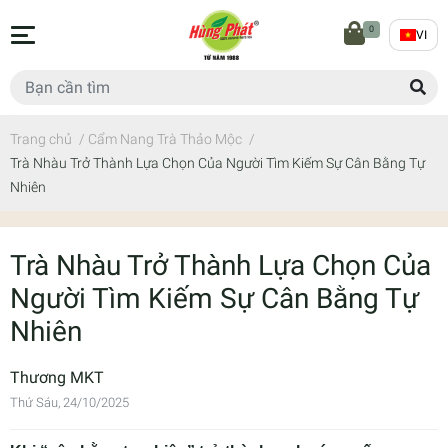
0
VI
Trang chủ
/
Cẩm Nang Trà Thảo Mộc
/
Trà Nhàu Trở Thành Lựa Chọn Của Người Tìm Kiếm Sự Cân Bằng Tự
Nhiên
Trà Nhàu Trở Thành Lựa Chọn Của
Người Tìm Kiếm Sự Cân Bằng Tự
Nhiên
Thương MKT
Thứ Sáu, 24/10/2025