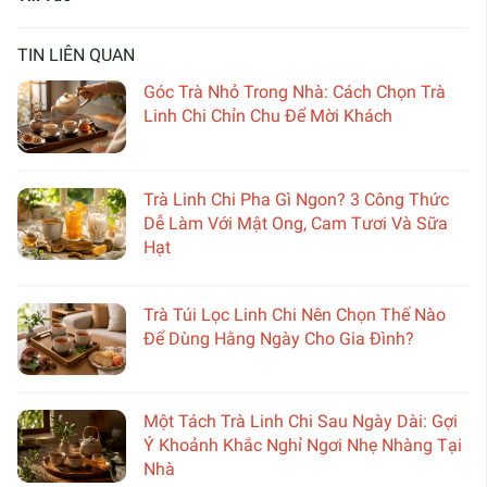
TIN LIÊN QUAN
Góc Trà Nhỏ Trong Nhà: Cách Chọn Trà
Linh Chi Chỉn Chu Để Mời Khách
Trà Linh Chi Pha Gì Ngon? 3 Công Thức
Dễ Làm Với Mật Ong, Cam Tươi Và Sữa
Hạt
Trà Túi Lọc Linh Chi Nên Chọn Thế Nào
Để Dùng Hằng Ngày Cho Gia Đình?
Một Tách Trà Linh Chi Sau Ngày Dài: Gợi
Ý Khoảnh Khắc Nghỉ Ngơi Nhẹ Nhàng Tại
Nhà