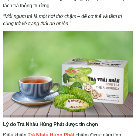
tách trà thông thường.
“Mỗi ngụm trà là một hơi thở chậm – để cơ thể và tâm trí
cùng trở về trạng thái an nhiên.”
Lý do Trà Nhàu Hùng Phát được tin chọn
Điều khiến
Trà Nhàu Hùng Phát
chiếm được cảm tình