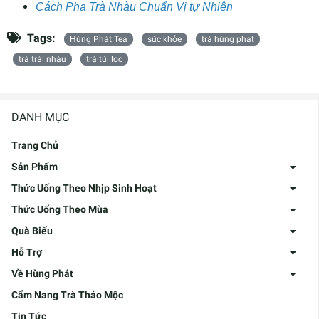
Cách Pha Trà Nhàu Chuẩn Vị tự Nhiên
Tags:
Hùng Phát Tea
sức khỏe
trà hùng phát
trà trái nhàu
trà túi lọc
DANH MỤC
Trang Chủ
Sản Phẩm
Thức Uống Theo Nhịp Sinh Hoạt
Thức Uống Theo Mùa
Quà Biếu
Hỗ Trợ
Về Hùng Phát
Cẩm Nang Trà Thảo Mộc
Tin Tức