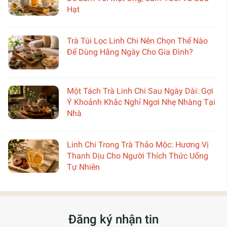
Hạt
Trà Túi Lọc Linh Chi Nên Chọn Thế Nào
Để Dùng Hằng Ngày Cho Gia Đình?
Một Tách Trà Linh Chi Sau Ngày Dài: Gợi
Ý Khoảnh Khắc Nghỉ Ngơi Nhẹ Nhàng Tại
Nhà
Linh Chi Trong Trà Thảo Mộc: Hương Vị
Thanh Dịu Cho Người Thích Thức Uống
Tự Nhiên
Đăng ký nhận tin