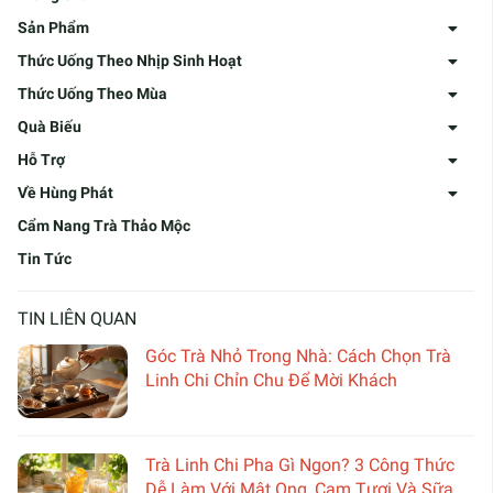
Sản Phẩm
Thức Uống Theo Nhịp Sinh Hoạt
Thức Uống Theo Mùa
Quà Biếu
Hỗ Trợ
Về Hùng Phát
Cẩm Nang Trà Thảo Mộc
Tin Tức
TIN LIÊN QUAN
Góc Trà Nhỏ Trong Nhà: Cách Chọn Trà
Linh Chi Chỉn Chu Để Mời Khách
Trà Linh Chi Pha Gì Ngon? 3 Công Thức
Dễ Làm Với Mật Ong, Cam Tươi Và Sữa