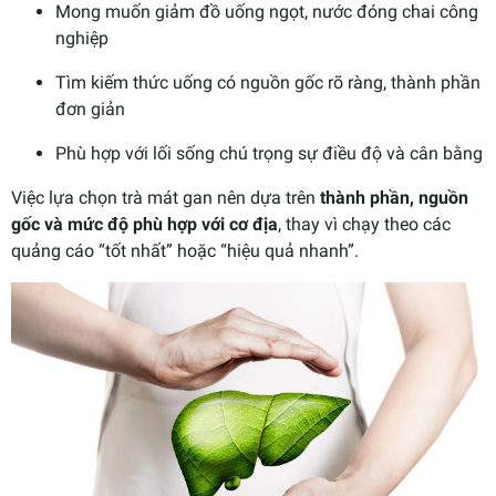
Mong muốn giảm đồ uống ngọt, nước đóng chai công
nghiệp
Tìm kiếm thức uống có nguồn gốc rõ ràng, thành phần
đơn giản
Phù hợp với lối sống chú trọng sự điều độ và cân bằng
Việc lựa chọn trà mát gan nên dựa trên
thành phần, nguồn
gốc và mức độ phù hợp với cơ địa
, thay vì chạy theo các
quảng cáo “tốt nhất” hoặc “hiệu quả nhanh”.