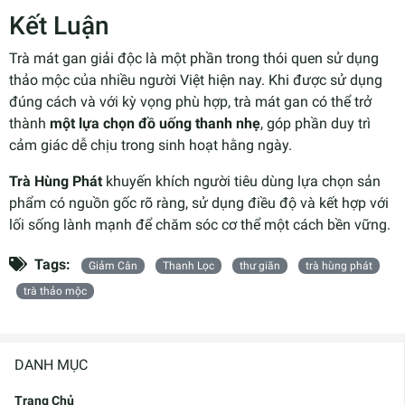
Kết Luận
Trà mát gan giải độc là một phần trong thói quen sử dụng
thảo mộc của nhiều người Việt hiện nay. Khi được sử dụng
đúng cách và với kỳ vọng phù hợp, trà mát gan có thể trở
thành
một lựa chọn đồ uống thanh nhẹ
, góp phần duy trì
cảm giác dễ chịu trong sinh hoạt hằng ngày.
Trà Hùng Phát
khuyến khích người tiêu dùng lựa chọn sản
phẩm có nguồn gốc rõ ràng, sử dụng điều độ và kết hợp với
lối sống lành mạnh để chăm sóc cơ thể một cách bền vững.
Tags:
Giảm Cân
Thanh Lọc
thư giãn
trà hùng phát
trà thảo mộc
DANH MỤC
Trang Chủ