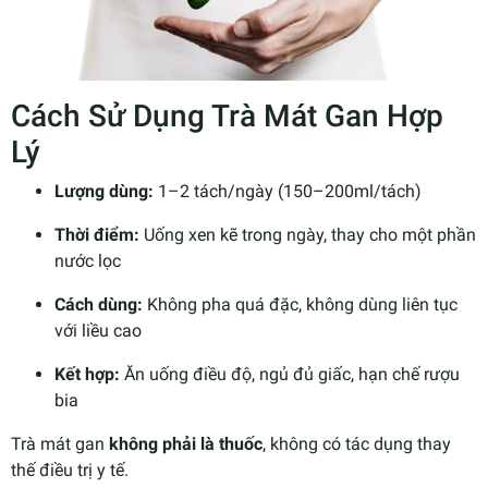
Cách Sử Dụng Trà Mát Gan Hợp
Lý
Lượng dùng:
1–2 tách/ngày (150–200ml/tách)
Thời điểm:
Uống xen kẽ trong ngày, thay cho một phần
nước lọc
Cách dùng:
Không pha quá đặc, không dùng liên tục
với liều cao
Kết hợp:
Ăn uống điều độ, ngủ đủ giấc, hạn chế rượu
bia
Trà mát gan
không phải là thuốc
, không có tác dụng thay
thế điều trị y tế.