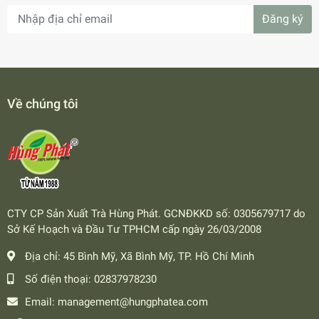
Đăng ký
Về chúng tôi
CTY CP Sản Xuất Trà Hùng Phát. GCNĐKKD số: 0305679717 do
Sở Kế Hoạch và Đầu Tư TPHCM cấp ngày 26/03/2008
Địa chỉ:
45 Bình Mỹ, Xã Bình Mỹ, TP. Hồ Chí Minh
Số điện thoại:
02837978230
Email:
management@hungphatea.com