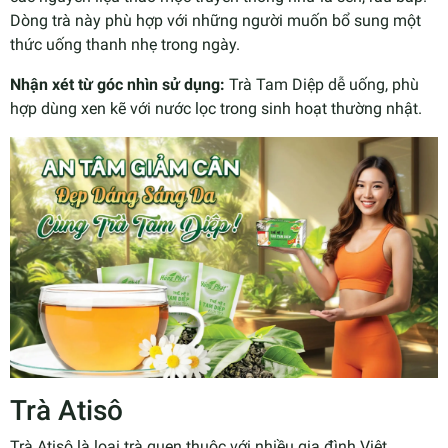
Dòng trà này phù hợp với những người muốn bổ sung một
thức uống thanh nhẹ trong ngày.
Nhận xét từ góc nhìn sử dụng:
Trà Tam Diệp dễ uống, phù
hợp dùng xen kẽ với nước lọc trong sinh hoạt thường nhật.
Trà Atisô
Trà Atisô là loại trà quen thuộc với nhiều gia đình Việt.