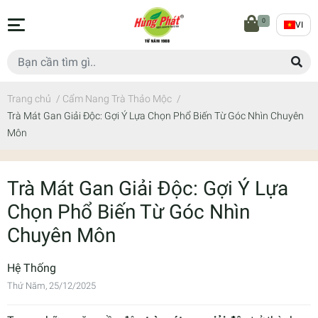
0
VI
Trang chủ
/
Cẩm Nang Trà Thảo Mộc
/
Trà Mát Gan Giải Độc: Gợi Ý Lựa Chọn Phổ Biến Từ Góc Nhìn Chuyên
Môn
Trà Mát Gan Giải Độc: Gợi Ý Lựa
Chọn Phổ Biến Từ Góc Nhìn
Chuyên Môn
Hệ Thống
Thứ Năm, 25/12/2025