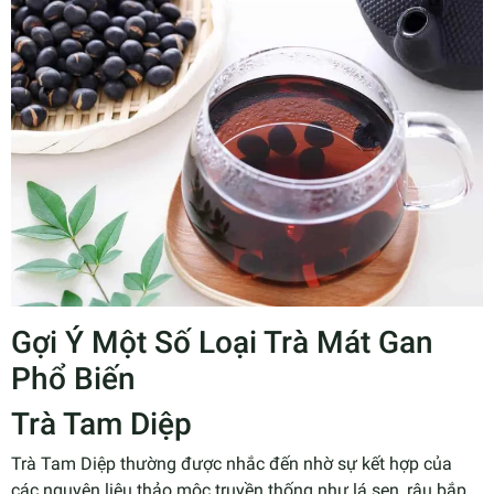
Gợi Ý Một Số Loại Trà Mát Gan
Phổ Biến
Trà Tam Diệp
Trà Tam Diệp thường được nhắc đến nhờ sự kết hợp của
các nguyên liệu thảo mộc truyền thống như lá sen, râu bắp.