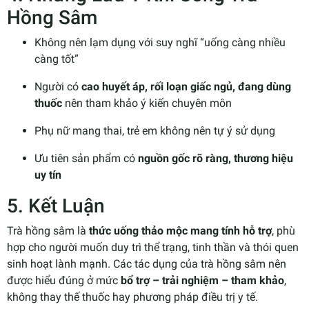
Hồng Sâm
Không nên lạm dụng với suy nghĩ “uống càng nhiều
càng tốt”
Người có
cao huyết áp, rối loạn giấc ngủ, đang dùng
thuốc
nên tham khảo ý kiến chuyên môn
Phụ nữ mang thai, trẻ em không nên tự ý sử dụng
Ưu tiên sản phẩm có
nguồn gốc rõ ràng, thương hiệu
uy tín
5. Kết Luận
Trà hồng sâm là
thức uống thảo mộc mang tính hỗ trợ
, phù
hợp cho người muốn duy trì thể trạng, tinh thần và thói quen
sinh hoạt lành mạnh. Các tác dụng của trà hồng sâm nên
được hiểu đúng ở mức
bổ trợ – trải nghiệm – tham khảo
,
không thay thế thuốc hay phương pháp điều trị y tế.