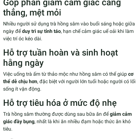
Góp phần giảm cảm giác căng
thẳng, mệt mỏi
Nhiều người sử dụng trà hồng sâm vào buổi sáng hoặc giữa
ngày để
duy trì sự tỉnh táo
, hạn chế cảm giác uể oải khi làm
việc trí óc kéo dài.
Hỗ trợ tuần hoàn và sinh hoạt
hằng ngày
Việc uống trà ấm từ thảo mộc như hồng sâm có thể giúp
cơ
thể dễ chịu hơn
, đặc biệt với người lớn tuổi hoặc người có lối
sống ít vận động.
Hỗ trợ tiêu hóa ở mức độ nhẹ
Trà hồng sâm thường được dùng sau bữa ăn để
giảm cảm
giác đầy bụng
, nhất là khi ăn nhiều đạm hoặc thức ăn khó
tiêu.