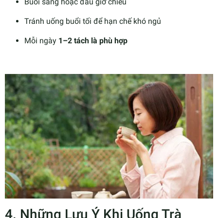
Buổi sáng hoặc đầu giờ chiều
Tránh uống buổi tối để hạn chế khó ngủ
Mỗi ngày
1–2 tách là phù hợp
4. Những Lưu Ý Khi Uống Trà