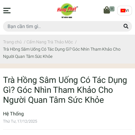
0
VI
Trang chủ
/
Cẩm Nang Trà Thảo Mộc
/
Trà Hồng Sâm Uống Có Tác Dụng Gì? Góc Nhìn Tham Khảo Cho
Người Quan Tâm Sức Khỏe
Trà Hồng Sâm Uống Có Tác Dụng
Gì? Góc Nhìn Tham Khảo Cho
Người Quan Tâm Sức Khỏe
Hệ Thống
Thứ Tư, 17/12/2025