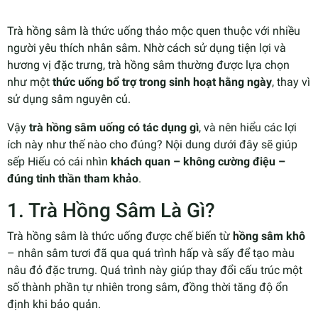
Trà hồng sâm là thức uống thảo mộc quen thuộc với nhiều
người yêu thích nhân sâm. Nhờ cách sử dụng tiện lợi và
hương vị đặc trưng, trà hồng sâm thường được lựa chọn
như một
thức uống bổ trợ trong sinh hoạt hằng ngày
, thay vì
sử dụng sâm nguyên củ.
Vậy
trà hồng sâm uống có tác dụng gì
, và nên hiểu các lợi
ích này như thế nào cho đúng? Nội dung dưới đây sẽ giúp
sếp Hiếu có cái nhìn
khách quan – không cường điệu –
đúng tinh thần tham khảo
.
1. Trà Hồng Sâm Là Gì?
Trà hồng sâm là thức uống được chế biến từ
hồng sâm khô
– nhân sâm tươi đã qua quá trình hấp và sấy để tạo màu
nâu đỏ đặc trưng. Quá trình này giúp thay đổi cấu trúc một
số thành phần tự nhiên trong sâm, đồng thời tăng độ ổn
định khi bảo quản.