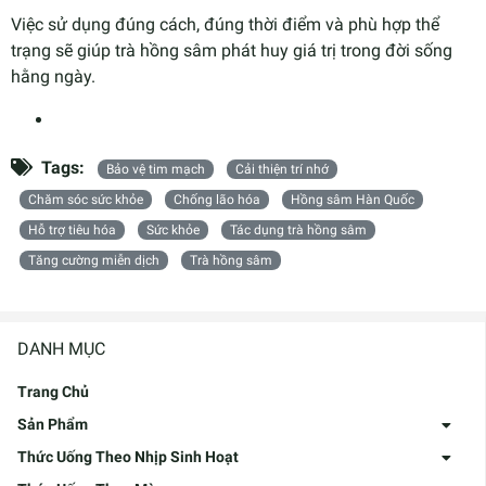
Việc sử dụng đúng cách, đúng thời điểm và phù hợp thể
trạng sẽ giúp trà hồng sâm phát huy giá trị trong đời sống
hằng ngày.
Tags:
Bảo vệ tim mạch
Cải thiện trí nhớ
Chăm sóc sức khỏe
Chống lão hóa
Hồng sâm Hàn Quốc
Hỗ trợ tiêu hóa
Sức khỏe
Tác dụng trà hồng sâm
Tăng cường miễn dịch
Trà hồng sâm
DANH MỤC
Trang Chủ
Sản Phẩm
Thức Uống Theo Nhịp Sinh Hoạt