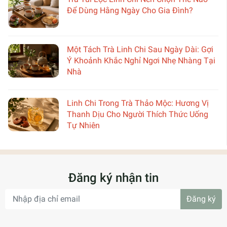
Để Dùng Hằng Ngày Cho Gia Đình?
Một Tách Trà Linh Chi Sau Ngày Dài: Gợi
Ý Khoảnh Khắc Nghỉ Ngơi Nhẹ Nhàng Tại
Nhà
Linh Chi Trong Trà Thảo Mộc: Hương Vị
Thanh Dịu Cho Người Thích Thức Uống
Tự Nhiên
Đăng ký nhận tin
Đăng ký