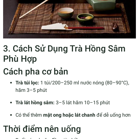
3. Cách Sử Dụng Trà Hồng Sâm
Phù Hợp
Cách pha cơ bản
Trà túi lọc:
1 túi/200–250 ml nước nóng (80–90°C),
hãm 3–5 phút
Trà lát hồng sâm:
3–5 lát hãm 10–15 phút
Có thể thêm
mật ong hoặc lát chanh
để dễ uống hơn
Thời điểm nên uống