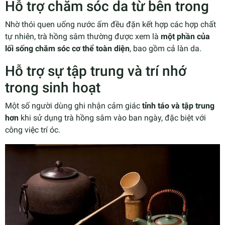
Hỗ trợ chăm sóc da từ bên trong
Nhờ thói quen uống nước ấm đều đặn kết hợp các hợp chất
tự nhiên, trà hồng sâm thường được xem là
một phần của
lối sống chăm sóc cơ thể toàn diện
, bao gồm cả làn da.
Hỗ trợ sự tập trung và trí nhớ
trong sinh hoạt
Một số người dùng ghi nhận cảm giác
tỉnh táo và tập trung
hơn
khi sử dụng trà hồng sâm vào ban ngày, đặc biệt với
công việc trí óc.