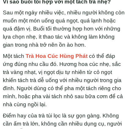
Vì sao buổi tối hợp với một tách trà nhẹ?
Sau một ngày nhiều việc, nhiều người không còn
muốn một món uống quá ngọt, quá lạnh hoặc
quá đậm vị. Buổi tối thường hợp hơn với những
lựa chọn nhẹ, ít thao tác và không làm không
gian trong nhà trở nên ồn ào hơn.
Một tách
Trà Hoa Cúc Hùng Phát
có thể đáp
ứng đúng nhu cầu đó. Hương hoa cúc nhẹ, sắc
trà vàng nhạt, vị ngọt dịu tự nhiên từ cỏ ngọt
khiến tách trà dễ uống với nhiều người trong gia
đình. Người dùng có thể pha một tách riêng cho
mình, hoặc pha vài tách nhỏ sau bữa cơm để cả
nhà cùng ngồi lại.
Điểm hay của trà túi lọc là sự gọn gàng. Không
cần ấm trà lớn, không cần nhiều dụng cụ, người