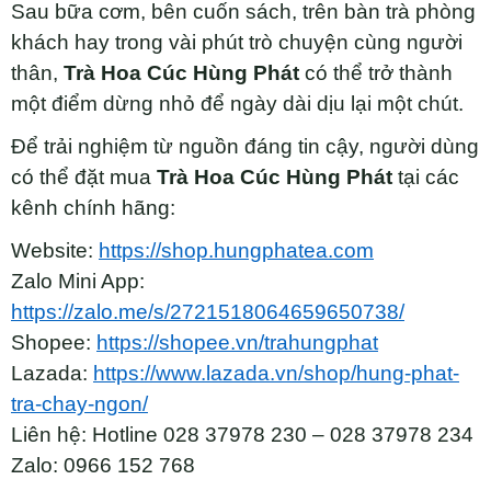
Sau bữa cơm, bên cuốn sách, trên bàn trà phòng
khách hay trong vài phút trò chuyện cùng người
thân,
Trà Hoa Cúc Hùng Phát
có thể trở thành
một điểm dừng nhỏ để ngày dài dịu lại một chút.
Để trải nghiệm từ nguồn đáng tin cậy, người dùng
có thể đặt mua
Trà Hoa Cúc Hùng Phát
tại các
kênh chính hãng:
Website:
https://shop.hungphatea.com
Zalo Mini App:
https://zalo.me/s/2721518064659650738/
Shopee:
https://shopee.vn/trahungphat
Lazada:
https://www.lazada.vn/shop/hung-phat-
tra-chay-ngon/
Liên hệ: Hotline 028 37978 230 – 028 37978 234
Zalo: 0966 152 768