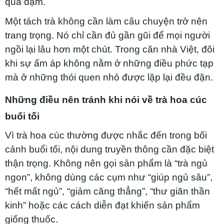
quá đậm.
Một tách trà không cần làm câu chuyện trở nên
trang trọng. Nó chỉ cần đủ gần gũi để mọi người
ngồi lại lâu hơn một chút. Trong căn nhà Việt, đôi
khi sự ấm áp không nằm ở những điều phức tạp
mà ở những thói quen nhỏ được lặp lại đều đặn.
Những điều nên tránh khi nói về trà hoa cúc
buổi tối
Vì trà hoa cúc thường được nhắc đến trong bối
cảnh buổi tối, nội dung truyền thông cần đặc biệt
thận trọng. Không nên gọi sản phẩm là “trà ngủ
ngon”, không dùng các cụm như “giúp ngủ sâu”,
“hết mất ngủ”, “giảm căng thẳng”, “thư giãn thần
kinh” hoặc các cách diễn đạt khiến sản phẩm
giống thuốc.