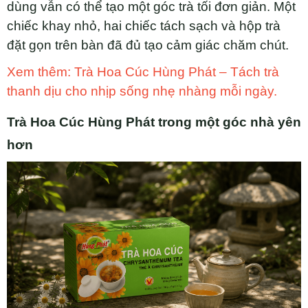
dùng vẫn có thể tạo một góc trà tối đơn giản. Một
chiếc khay nhỏ, hai chiếc tách sạch và hộp trà
đặt gọn trên bàn đã đủ tạo cảm giác chăm chút.
Xem thêm: Trà Hoa Cúc Hùng Phát – Tách trà
thanh dịu cho nhịp sống nhẹ nhàng mỗi ngày.
Trà Hoa Cúc Hùng Phát trong một góc nhà yên
hơn