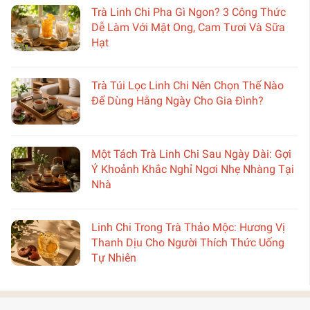
Trà Linh Chi Pha Gì Ngon? 3 Công Thức
Dễ Làm Với Mật Ong, Cam Tươi Và Sữa
Hạt
Trà Túi Lọc Linh Chi Nên Chọn Thế Nào
Để Dùng Hằng Ngày Cho Gia Đình?
Một Tách Trà Linh Chi Sau Ngày Dài: Gợi
Ý Khoảnh Khắc Nghỉ Ngơi Nhẹ Nhàng Tại
Nhà
Linh Chi Trong Trà Thảo Mộc: Hương Vị
Thanh Dịu Cho Người Thích Thức Uống
Tự Nhiên