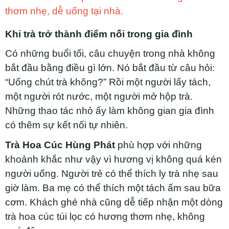
thơm nhẹ, dễ uống tại nhà.
Khi trà trở thành điểm nối trong gia đình
Có những buổi tối, câu chuyện trong nhà không
bắt đầu bằng điều gì lớn. Nó bắt đầu từ câu hỏi:
“Uống chút trà không?” Rồi một người lấy tách,
một người rót nước, một người mở hộp trà.
Những thao tác nhỏ ấy làm không gian gia đình
có thêm sự kết nối tự nhiên.
Trà Hoa Cúc Hùng Phát
phù hợp với những
khoảnh khắc như vậy vì hương vị không quá kén
người uống. Người trẻ có thể thích ly trà nhẹ sau
giờ làm. Ba mẹ có thể thích một tách ấm sau bữa
cơm. Khách ghé nhà cũng dễ tiếp nhận một dòng
trà hoa cúc túi lọc có hương thơm nhẹ, không