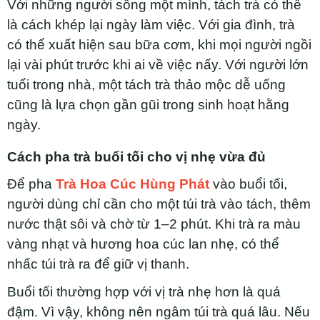
Với những người sống một mình, tách trà có thể
là cách khép lại ngày làm việc. Với gia đình, trà
có thể xuất hiện sau bữa cơm, khi mọi người ngồi
lại vài phút trước khi ai về việc nấy. Với người lớn
tuổi trong nhà, một tách trà thảo mộc dễ uống
cũng là lựa chọn gần gũi trong sinh hoạt hằng
ngày.
Cách pha trà buổi tối cho vị nhẹ vừa đủ
Để pha
Trà Hoa Cúc Hùng Phát
vào buổi tối,
người dùng chỉ cần cho một túi trà vào tách, thêm
nước thật sôi và chờ từ 1–2 phút. Khi trà ra màu
vàng nhạt và hương hoa cúc lan nhẹ, có thể
nhấc túi trà ra để giữ vị thanh.
Buổi tối thường hợp với vị trà nhẹ hơn là quá
đậm. Vì vậy, không nên ngâm túi trà quá lâu. Nếu