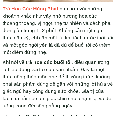
Trà Hoa Cúc Hùng Phát
phù hợp với những
khoảnh khắc như vậy nhờ hương hoa cúc
thoang thoảng, vị ngọt nhẹ tự nhiên và cách pha
đơn giản trong 1–2 phút. Không cần một nghi
thức cầu kỳ, chỉ cần một túi trà, tách nước thật sôi
và một góc ngồi yên là đã đủ để buổi tối có thêm
một điểm dừng nhẹ.
Khi nói về
trà hoa cúc buổi tối
, điều quan trọng
là hiểu đúng vai trò của sản phẩm. Đây là một
thức uống thảo mộc nhẹ để thưởng thức, không
phải sản phẩm dùng để gắn với những lời hứa về
giấc ngủ hay công dụng sức khỏe. Giá trị của
tách trà nằm ở cảm giác chỉn chu, chậm lại và dễ
uống trong đời sống hằng ngày.