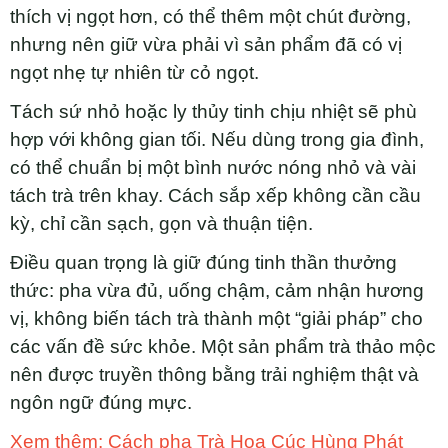
thích vị ngọt hơn, có thể thêm một chút đường,
nhưng nên giữ vừa phải vì sản phẩm đã có vị
ngọt nhẹ tự nhiên từ cỏ ngọt.
Tách sứ nhỏ hoặc ly thủy tinh chịu nhiệt sẽ phù
hợp với không gian tối. Nếu dùng trong gia đình,
có thể chuẩn bị một bình nước nóng nhỏ và vài
tách trà trên khay. Cách sắp xếp không cần cầu
kỳ, chỉ cần sạch, gọn và thuận tiện.
Điều quan trọng là giữ đúng tinh thần thưởng
thức: pha vừa đủ, uống chậm, cảm nhận hương
vị, không biến tách trà thành một “giải pháp” cho
các vấn đề sức khỏe. Một sản phẩm trà thảo mộc
nên được truyền thông bằng trải nghiệm thật và
ngôn ngữ đúng mực.
Xem thêm: Cách pha Trà Hoa Cúc Hùng Phát