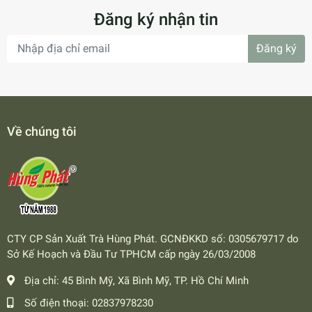
Đăng ký nhận tin
Đăng ký
Về chúng tôi
CTY CP Sản Xuất Trà Hùng Phát. GCNĐKKD số: 0305679717 do
Sở Kế Hoạch và Đầu Tư TPHCM cấp ngày 26/03/2008
Địa chỉ:
45 Bình Mỹ, Xã Bình Mỹ, TP. Hồ Chí Minh
Số điện thoại:
02837978230