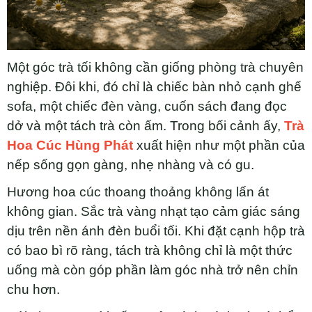
Một góc trà tối không cần giống phòng trà chuyên
nghiệp. Đôi khi, đó chỉ là chiếc bàn nhỏ cạnh ghế
sofa, một chiếc đèn vàng, cuốn sách đang đọc
dở và một tách trà còn ấm. Trong bối cảnh ấy,
Trà
Hoa Cúc Hùng Phát
xuất hiện như một phần của
nếp sống gọn gàng, nhẹ nhàng và có gu.
Hương hoa cúc thoang thoảng không lấn át
không gian. Sắc trà vàng nhạt tạo cảm giác sáng
dịu trên nền ánh đèn buổi tối. Khi đặt cạnh hộp trà
có bao bì rõ ràng, tách trà không chỉ là một thức
uống mà còn góp phần làm góc nhà trở nên chỉn
chu hơn.