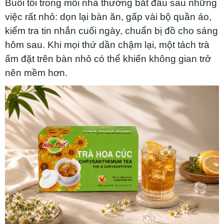
Buổi tối trong mỗi nhà thường bắt đầu sau những
việc rất nhỏ: dọn lại bàn ăn, gấp vài bộ quần áo,
kiểm tra tin nhắn cuối ngày, chuẩn bị đồ cho sáng
hôm sau. Khi mọi thứ dần chậm lại, một tách trà
ấm đặt trên bàn nhỏ có thể khiến không gian trở
nên mềm hơn.