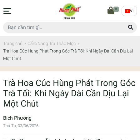
0
VI
Trang chủ
/
Cẩm Nang Trà Thảo Mộc
/
Trà Hoa Cúc Hùng Phát Trong Góc Trà Tối: Khi Ngày Dài Cần Dịu Lại
Một Chút
Trà Hoa Cúc Hùng Phát Trong Góc
Trà Tối: Khi Ngày Dài Cần Dịu Lại
Một Chút
Bích Phương
Thứ Tư, 03/06/2026