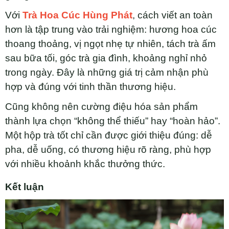
Với
Trà Hoa Cúc Hùng Phát
, cách viết an toàn
hơn là tập trung vào trải nghiệm: hương hoa cúc
thoang thoảng, vị ngọt nhẹ tự nhiên, tách trà ấm
sau bữa tối, góc trà gia đình, khoảng nghỉ nhỏ
trong ngày. Đây là những giá trị cảm nhận phù
hợp và đúng với tinh thần thương hiệu.
Cũng không nên cường điệu hóa sản phẩm
thành lựa chọn “không thể thiếu” hay “hoàn hảo”.
Một hộp trà tốt chỉ cần được giới thiệu đúng: dễ
pha, dễ uống, có thương hiệu rõ ràng, phù hợp
với nhiều khoảnh khắc thưởng thức.
Kết luận