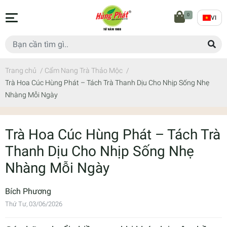
0
VI
Trang chủ
/
Cẩm Nang Trà Thảo Mộc
/
Trà Hoa Cúc Hùng Phát – Tách Trà Thanh Dịu Cho Nhịp Sống Nhẹ
Nhàng Mỗi Ngày
Trà Hoa Cúc Hùng Phát – Tách Trà
Thanh Dịu Cho Nhịp Sống Nhẹ
Nhàng Mỗi Ngày
Bích Phương
Thứ Tư, 03/06/2026