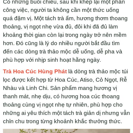
Có những buổi chiều, sau khi khép lại một phần
công việc, người ta không cần một thức uống
quá đậm vị. Một tách trà ấm, hương thơm thoang
thoảng, vị ngọt nhẹ vừa đủ, đôi khi đã đủ làm
khoảng thời gian còn lại trong ngày trở nên mềm
hơn. Đó cũng là lý do nhiều người bắt đầu tìm
đến các dòng trà thảo mộc dễ uống, dễ pha và
phù hợp với nhịp sinh hoạt hằng ngày.
Trà Hoa Cúc Hùng Phát
là dòng trà thảo mộc túi
lọc được kết hợp từ Hoa Cúc, Atiso, Cỏ Ngọt, Rễ
Nhàu và Linh Chi. Sản phẩm mang hương vị
thanh mát, nhẹ dịu, có hương hoa cúc thoang
thoảng cùng vị ngọt nhẹ tự nhiên, phù hợp cho
những ai yêu thích một tách trà giản dị nhưng vẫn
chỉn chu trong từng khoảnh khắc thưởng thức.