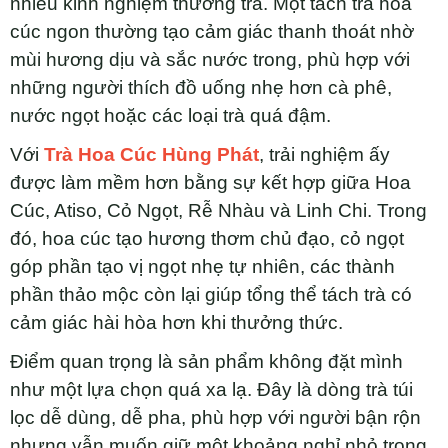
nhiều kinh nghiệm thưởng trà. Một tách trà hoa
cúc ngon thường tạo cảm giác thanh thoát nhờ
mùi hương dịu và sắc nước trong, phù hợp với
những người thích đồ uống nhẹ hơn cà phê,
nước ngọt hoặc các loại trà quá đậm.
Với
Trà Hoa Cúc Hùng Phát
, trải nghiệm ấy
được làm mềm hơn bằng sự kết hợp giữa Hoa
Cúc, Atiso, Cỏ Ngọt, Rễ Nhàu và Linh Chi. Trong
đó, hoa cúc tạo hương thơm chủ đạo, cỏ ngọt
góp phần tạo vị ngọt nhẹ tự nhiên, các thành
phần thảo mộc còn lại giúp tổng thể tách trà có
cảm giác hài hòa hơn khi thưởng thức.
Điểm quan trọng là sản phẩm không đặt mình
như một lựa chọn quá xa lạ. Đây là dòng trà túi
lọc dễ dùng, dễ pha, phù hợp với người bận rộn
nhưng vẫn muốn giữ một khoảng nghỉ nhỏ trong