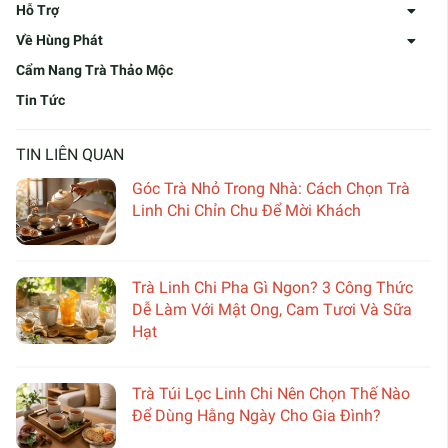
Hỗ Trợ
Về Hùng Phát
Cẩm Nang Trà Thảo Mộc
Tin Tức
TIN LIÊN QUAN
Góc Trà Nhỏ Trong Nhà: Cách Chọn Trà
Linh Chi Chỉn Chu Để Mời Khách
Trà Linh Chi Pha Gì Ngon? 3 Công Thức
Dễ Làm Với Mật Ong, Cam Tươi Và Sữa
Hạt
Trà Túi Lọc Linh Chi Nên Chọn Thế Nào
Để Dùng Hằng Ngày Cho Gia Đình?