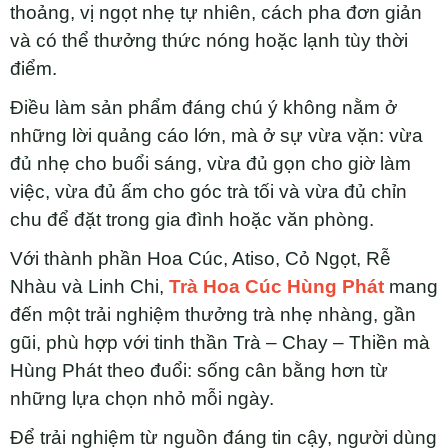
thoảng, vị ngọt nhẹ tự nhiên, cách pha đơn giản
và có thể thưởng thức nóng hoặc lạnh tùy thời
điểm.
Điều làm sản phẩm đáng chú ý không nằm ở
những lời quảng cáo lớn, mà ở sự vừa vặn: vừa
đủ nhẹ cho buổi sáng, vừa đủ gọn cho giờ làm
việc, vừa đủ ấm cho góc trà tối và vừa đủ chỉn
chu để đặt trong gia đình hoặc văn phòng.
Với thành phần Hoa Cúc, Atiso, Cỏ Ngọt, Rễ
Nhàu và Linh Chi,
Trà Hoa Cúc Hùng Phát
mang
đến một trải nghiệm thưởng trà nhẹ nhàng, gần
gũi, phù hợp với tinh thần Trà – Chay – Thiền mà
Hùng Phát theo đuổi: sống cân bằng hơn từ
những lựa chọn nhỏ mỗi ngày.
Để trải nghiệm từ nguồn đáng tin cậy, người dùng