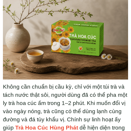
Không cần chuẩn bị cầu kỳ, chỉ với một túi trà và
tách nước thật sôi, người dùng đã có thể pha một
ly trà hoa cúc ấm trong 1–2 phút. Khi muốn đổi vị
vào ngày nóng, trà cũng có thể dùng lạnh cùng
đường và đá tùy khẩu vị. Chính sự linh hoạt ấy
giúp
Trà Hoa Cúc Hùng Phát
dễ hiện diện trong