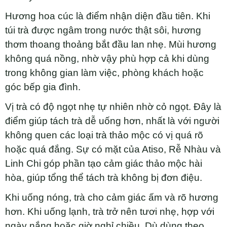
Hương hoa cúc là điểm nhận diện đầu tiên. Khi
túi trà được ngâm trong nước thật sôi, hương
thơm thoang thoảng bắt đầu lan nhẹ. Mùi hương
không quá nồng, nhờ vậy phù hợp cả khi dùng
trong không gian làm việc, phòng khách hoặc
góc bếp gia đình.
Vị trà có độ ngọt nhẹ tự nhiên nhờ cỏ ngọt. Đây là
điểm giúp tách trà dễ uống hơn, nhất là với người
không quen các loại trà thảo mộc có vị quá rõ
hoặc quá đắng. Sự có mặt của Atiso, Rễ Nhàu và
Linh Chi góp phần tạo cảm giác thảo mộc hài
hòa, giúp tổng thể tách trà không bị đơn điệu.
Khi uống nóng, trà cho cảm giác ấm và rõ hương
hơn. Khi uống lạnh, trà trở nên tươi nhẹ, hợp với
ngày nắng hoặc giờ nghỉ chiều. Dù dùng theo