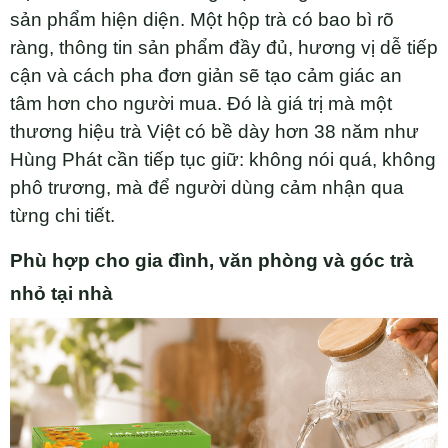
sản phẩm hiện diện. Một hộp trà có bao bì rõ
ràng, thông tin sản phẩm đầy đủ, hương vị dễ tiếp
cận và cách pha đơn giản sẽ tạo cảm giác an
tâm hơn cho người mua. Đó là giá trị mà một
thương hiệu trà Việt có bề dày hơn 38 năm như
Hùng Phát cần tiếp tục giữ: không nói quá, không
phô trương, mà để người dùng cảm nhận qua
từng chi tiết.
Phù hợp cho gia đình, văn phòng và góc trà
nhỏ tại nhà