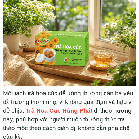
Một tách trà hoa cúc dễ uống thường cần ba yếu
tố: hương thơm nhẹ, vị không quá đậm và hậu vị
dễ chịu.
Trà Hoa Cúc Hùng Phát
đi theo hướng
này, phù hợp với người muốn thưởng thức trà
thảo mộc theo cách giản dị, không cần pha chế
cầu kỳ.