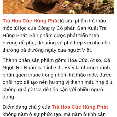
Trà Hoa Cúc Hùng Phát
là sản phẩm trà thảo
mộc túi lọc của Công ty Cổ phần Sản Xuất Trà
Hùng Phát. Sản phẩm được phát triển theo
hướng dễ pha, dễ uống và phù hợp với nhu cầu
thưởng trà thường ngày của người Việt.
Thành phần sản phẩm gồm: Hoa Cúc, Atiso, Cỏ
Ngọt, Rễ Nhàu và Linh Chi. Đây là những thành
phần quen thuộc trong nhóm trà thảo mộc, được
phối hợp để tạo nên hương vị thanh mát, nhẹ dịu,
không quá gắt và dễ tiếp cận với nhiều người
dùng.
Điểm đáng chú ý của
Trà Hoa Cúc Hùng Phát
không nằm ở sự phức tạp, mà nằm ở tính cân