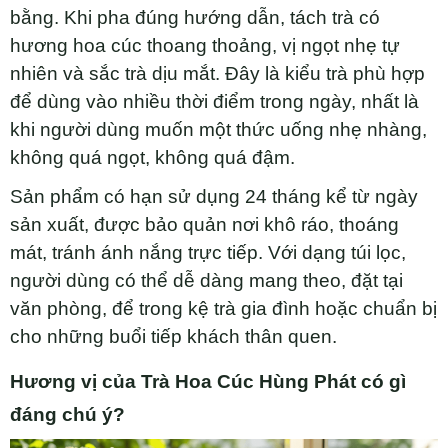
bằng. Khi pha đúng hướng dẫn, tách trà có
hương hoa cúc thoang thoảng, vị ngọt nhẹ tự
nhiên và sắc trà dịu mắt. Đây là kiểu trà phù hợp
để dùng vào nhiều thời điểm trong ngày, nhất là
khi người dùng muốn một thức uống nhẹ nhàng,
không quá ngọt, không quá đậm.
Sản phẩm có hạn sử dụng 24 tháng kể từ ngày
sản xuất, được bảo quản nơi khô ráo, thoáng
mát, tránh ánh nắng trực tiếp. Với dạng túi lọc,
người dùng có thể dễ dàng mang theo, đặt tại
văn phòng, để trong kệ trà gia đình hoặc chuẩn bị
cho những buổi tiếp khách thân quen.
Hương vị của Trà Hoa Cúc Hùng Phát có gì
đáng chú ý?