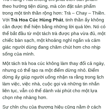
theo hướng tiện dùng, mà còn đặt sản phẩm
trong một tinh thần rộng hơn: Trà – Chay – Thiền.
Với
Trà Hoa Cúc Hùng Phát
, tinh thần ấy không
cần được thể hiện bằng những lời quá lớn. Nó có
thể bắt đầu từ một tách trà được pha vừa đủ, một
chiếc bàn sạch, một khoảng nghỉ ngắn và cảm
giác người dùng đang chăm chút hơn cho nhịp
sống của mình.
Một tách trà hoa cúc không làm thay đổi cả ngày,
nhưng có thể tạo ra một điểm dừng nhỏ. Điểm
dừng ấy giúp người uống nhận ra rằng trong lịch
làm việc, việc nhà, cuộc gọi và những tin nhắn
liên tục, vẫn có thể dành vài phút cho một lựa
chọn nhẹ nhàng hơn.
Sự chỉn chu của thương hiệu cũng nằm ở cách