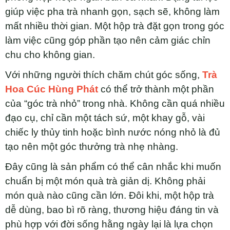
giúp việc pha trà nhanh gọn, sạch sẽ, không làm
mất nhiều thời gian. Một hộp trà đặt gọn trong góc
làm việc cũng góp phần tạo nên cảm giác chỉn
chu cho không gian.
Với những người thích chăm chút góc sống,
Trà
Hoa Cúc Hùng Phát
có thể trở thành một phần
của “góc trà nhỏ” trong nhà. Không cần quá nhiều
đạo cụ, chỉ cần một tách sứ, một khay gỗ, vài
chiếc ly thủy tinh hoặc bình nước nóng nhỏ là đủ
tạo nên một góc thưởng trà nhẹ nhàng.
Đây cũng là sản phẩm có thể cân nhắc khi muốn
chuẩn bị một món quà trà giản dị. Không phải
món quà nào cũng cần lớn. Đôi khi, một hộp trà
dễ dùng, bao bì rõ ràng, thương hiệu đáng tin và
phù hợp với đời sống hằng ngày lại là lựa chọn