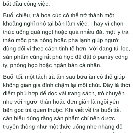
bắt đầu công việc.
Buổi chiều, trà hoa cúc có thể trở thành một
khoảng nghỉ nhỏ tại bàn làm việc. Thay vì chọn
thức uống quá ngọt hoặc quá nhiều đá, một ly trà
thảo mộc pha nóng hoặc pha lạnh giúp người
dùng đổi vị theo cách tinh tế hơn. Với dạng túi lọc,
sản phẩm cũng rất phù hợp để đặt ở pantry công
ty, phòng họp hoặc ngăn bàn cá nhân.
Buổi tối, một tách trà ấm sau bữa ăn có thể giúp
không gian gia đình chậm lại một chút. Đây là thời
điểm phù hợp để đọc vài trang sách, trò chuyện
nhẹ với người thân hoặc đơn giản là ngồi yên
bên góc trà quen thuộc. Khi viết về trà buổi tối,
cần hiểu đúng rằng sản phẩm chỉ nên được
truyền thông như một thức uống nhẹ nhàng để