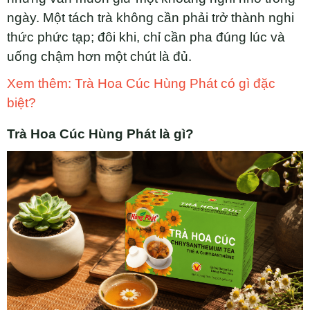
ngày. Một tách trà không cần phải trở thành nghi
thức phức tạp; đôi khi, chỉ cần pha đúng lúc và
uống chậm hơn một chút là đủ.
Xem thêm: Trà Hoa Cúc Hùng Phát có gì đặc
biệt?
Trà Hoa Cúc Hùng Phát là gì?