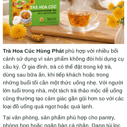
Trà Hoa Cúc Hùng Phát
phù hợp với nhiều bối
cảnh sử dụng vì sản phẩm không đòi hỏi dụng cụ
cầu kỳ. Ở gia đình, trà có thể đặt trong kệ trà,
dùng sau bữa ăn, khi tiếp khách hoặc trong
những buổi tối cần một thức uống nhẹ. Với người
lớn tuổi trong nhà, một tách trà thảo mộc dễ uống
cũng thường tạo cảm giác gần gũi hơn so với các
loại đồ uống quá ngọt hoặc quá lạnh.
Tại văn phòng, sản phẩm phù hợp cho pantry,
phòng họp hoặc ngăn bàn cá nhân. Dạng túi lọc