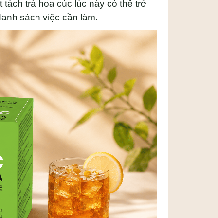
t tách trà hoa cúc lúc này có thể trở
anh sách việc cần làm.