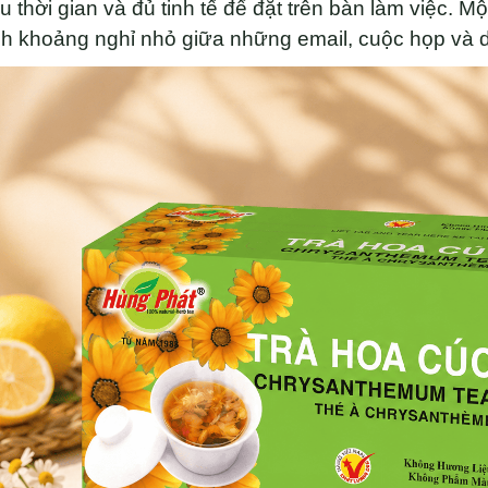
u thời gian và đủ tinh tế để đặt trên bàn làm việc. Mộ
h khoảng nghỉ nhỏ giữa những email, cuộc họp và d