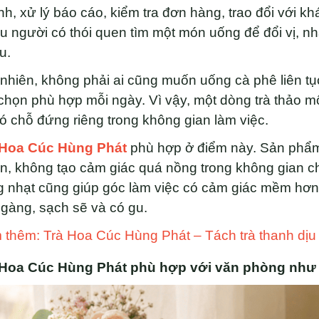
h, xử lý báo cáo, kiểm tra đơn hàng, trao đổi với k
u người có thói quen tìm một món uống để đổi vị, nh
u.
nhiên, không phải ai cũng muốn uống cà phê liên t
chọn phù hợp mỗi ngày. Vì vậy, một dòng trà thảo 
ó chỗ đứng riêng trong không gian làm việc.
 Hoa Cúc Hùng Phát
phù hợp ở điểm này. Sản phẩm 
n, không tạo cảm giác quá nồng trong không gian ch
 nhạt cũng giúp góc làm việc có cảm giác mềm hơn,
gàng, sạch sẽ và có gu.
thêm: Trà Hoa Cúc Hùng Phát – Tách trà thanh dịu
 Hoa Cúc Hùng Phát phù hợp với văn phòng như