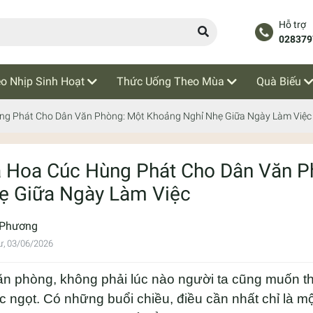
Hỗ trợ
028379
o Nhịp Sinh Hoạt
Thức Uống Theo Mùa
Quà Biếu
ng Phát Cho Dân Văn Phòng: Một Khoảng Nghỉ Nhẹ Giữa Ngày Làm Việc
à Hoa Cúc Hùng Phát Cho Dân Văn P
ẹ Giữa Ngày Làm Việc
 Phương
ư, 03/06/2026
ăn phòng, không phải lúc nào người ta cũng muốn t
 ngọt. Có những buổi chiều, điều cần nhất chỉ là m