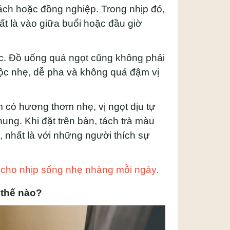
hách hoặc đồng nghiệp. Trong nhịp đó,
ất là vào giữa buổi hoặc đầu giờ
ục. Đồ uống quá ngọt cũng không phải
mộc nhẹ, dễ pha và không quá đậm vị
có hương thơm nhẹ, vị ngọt dịu tự
ung. Khi đặt trên bàn, tách trà màu
 nhất là với những người thích sự
 cho nhịp sống nhẹ nhàng mỗi ngày.
 thế nào?