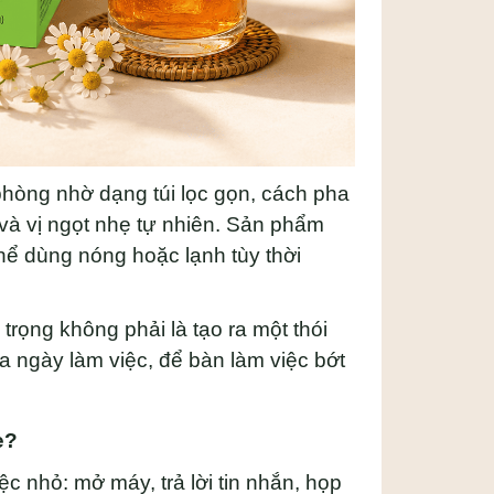
phòng nhờ dạng túi lọc gọn, cách pha
và vị ngọt nhẹ tự nhiên. Sản phẩm
hể dùng nóng hoặc lạnh tùy thời
 trọng không phải là tạo ra một thói
ữa ngày làm việc, để bàn làm việc bớt
ẹ?
c nhỏ: mở máy, trả lời tin nhắn, họp