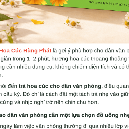
 Hoa Cúc Hùng Phát
là gợi ý phù hợp cho dân văn 
giản trong 1–2 phút, hương hoa cúc thoang thoảng 
g cần nhiều dụng cụ, không chiếm diện tích và có t
m.
 nói đến
trà hoa cúc cho dân văn phòng
, điều quan
 cầu kỳ. Đó chỉ là cách đặt một tách trà nhẹ vào gi
cứng và nhịp nghỉ trở nên chỉn chu hơn.
sao dân văn phòng cần một lựa chọn đồ uống nh
ngày làm việc văn phòng thường đi qua nhiều lớp việ