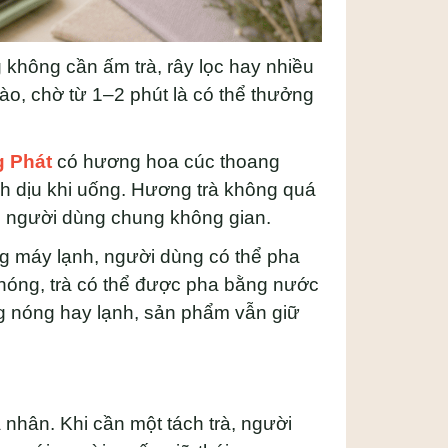
g không cần ấm trà, rây lọc hay nhiều
vào, chờ từ 1–2 phút là có thể thưởng
g Phát
có hương hoa cúc thoang
nh dịu khi uống. Hương trà không quá
ều người dùng chung không gian.
òng máy lạnh, người dùng có thể pha
t nóng, trà có thể được pha bằng nước
ng nóng hay lạnh, sản phẩm vẫn giữ
c
 nhân. Khi cần một tách trà, người