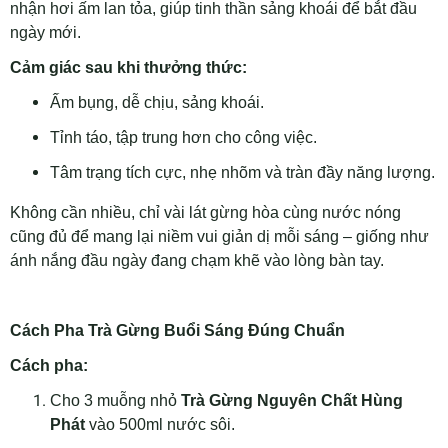
nhận hơi ấm lan tỏa, giúp tinh thần sảng khoái để bắt đầu
ngày mới.
Cảm giác sau khi thưởng thức:
Ấm bụng, dễ chịu, sảng khoái.
Tỉnh táo, tập trung hơn cho công việc.
Tâm trạng tích cực, nhẹ nhõm và tràn đầy năng lượng.
Không cần nhiều, chỉ vài lát gừng hòa cùng nước nóng
cũng đủ để mang lại niềm vui giản dị mỗi sáng – giống như
ánh nắng đầu ngày đang chạm khẽ vào lòng bàn tay.
Cách Pha Trà Gừng Buổi Sáng Đúng Chuẩn
Cách pha:
Cho 3 muỗng nhỏ
Trà Gừng Nguyên Chất Hùng
Phát
vào 500ml nước sôi.