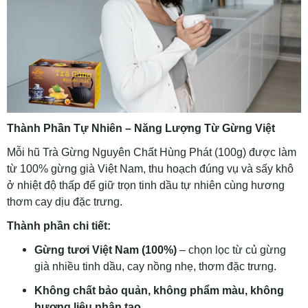
Thành Phần Tự Nhiên – Năng Lượng Từ Gừng Việt
Mỗi hũ Trà Gừng Nguyên Chất Hùng Phát (100g) được làm
từ 100% gừng già Việt Nam, thu hoạch đúng vụ và sấy khô
ở nhiệt độ thấp để giữ trọn tinh dầu tự nhiên cùng hương
thơm cay dịu đặc trưng.
Thành phần chi tiết:
Gừng tươi Việt Nam (100%)
– chọn lọc từ củ gừng
già nhiều tinh dầu, cay nồng nhẹ, thơm đặc trưng.
Không chất bảo quản, không phẩm màu, không
hương liệu nhân tạo.