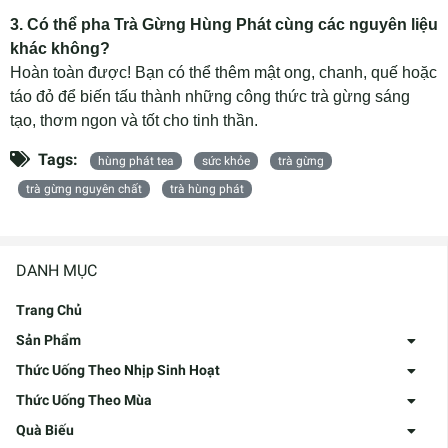
3. Có thể pha Trà Gừng Hùng Phát cùng các nguyên liệu
khác không?
Hoàn toàn được! Bạn có thể thêm mật ong, chanh, quế hoặc
táo đỏ để biến tấu thành những công thức trà gừng sáng
tạo, thơm ngon và tốt cho tinh thần.
Tags:
hùng phát tea
sức khỏe
trà gừng
trà gừng nguyên chất
trà hùng phát
DANH MỤC
Trang Chủ
Sản Phẩm
Thức Uống Theo Nhịp Sinh Hoạt
Thức Uống Theo Mùa
Quà Biếu