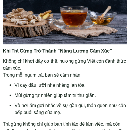
Khi Trà Gừng Trở Thành “Năng Lượng Cảm Xúc”
Không chỉ khơi dậy cơ thể, hương gừng Việt còn đánh thức
cảm xúc.
Trong mỗi ngụm trà, bạn sẽ cảm nhận:
Vị cay đầu lưỡi nhẹ nhàng lan tỏa.
Mùi gừng tự nhiên giúp tâm trí thư giãn.
Và hơi ấm gợi nhắc về sự gần gũi, thân quen như căn
bếp buổi sáng của mẹ.
Trà gừng không chỉ giúp bạn tỉnh táo để làm việc, mà còn