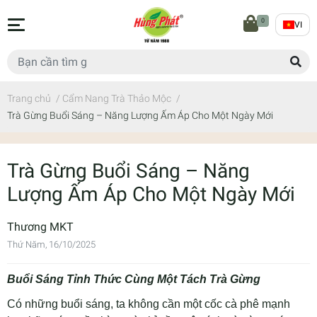
0
VI
Trang chủ
/
Cẩm Nang Trà Thảo Mộc
/
Trà Gừng Buổi Sáng – Năng Lượng Ấm Áp Cho Một Ngày Mới
Trà Gừng Buổi Sáng – Năng
Lượng Ấm Áp Cho Một Ngày Mới
Thương MKT
Thứ Năm, 16/10/2025
Buổi Sáng Tỉnh Thức Cùng Một Tách Trà Gừng
Có những buổi sáng, ta không cần một cốc cà phê mạnh