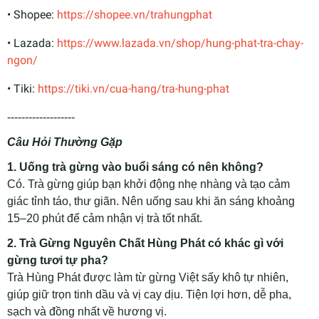
• Shopee:
https://shopee.vn/trahungphat
• Lazada:
https://www.lazada.vn/shop/hung-phat-tra-chay-
ngon/
• Tiki:
https://tiki.vn/cua-hang/tra-hung-phat
-------------------
Câu Hỏi Thường Gặp
1. Uống trà gừng vào buổi sáng có nên không?
Có. Trà gừng giúp bạn khởi động nhẹ nhàng và tạo cảm
giác tỉnh táo, thư giãn. Nên uống sau khi ăn sáng khoảng
15–20 phút để cảm nhận vị trà tốt nhất.
2. Trà Gừng Nguyên Chất Hùng Phát có khác gì với
gừng tươi tự pha?
Trà Hùng Phát được làm từ gừng Việt sấy khô tự nhiên,
giúp giữ trọn tinh dầu và vị cay dịu. Tiện lợi hơn, dễ pha,
sạch và đồng nhất về hương vị.