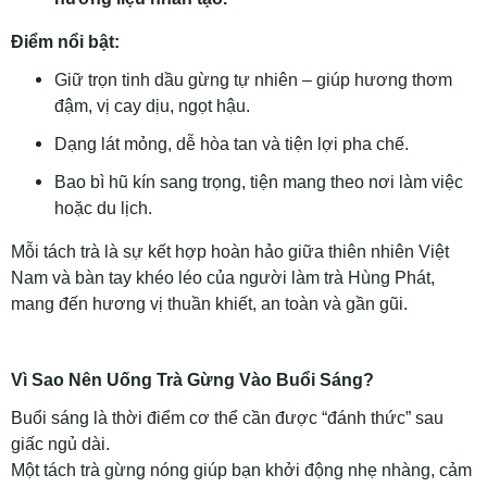
Điểm nổi bật:
Giữ trọn tinh dầu gừng tự nhiên – giúp hương thơm
đậm, vị cay dịu, ngọt hậu.
Dạng lát mỏng, dễ hòa tan và tiện lợi pha chế.
Bao bì hũ kín sang trọng, tiện mang theo nơi làm việc
hoặc du lịch.
Mỗi tách trà là sự kết hợp hoàn hảo giữa thiên nhiên Việt
Nam và bàn tay khéo léo của người làm trà Hùng Phát,
mang đến hương vị thuần khiết, an toàn và gần gũi.
Vì Sao Nên Uống Trà Gừng Vào Buổi Sáng?
Buổi sáng là thời điểm cơ thể cần được “đánh thức” sau
giấc ngủ dài.
Một tách trà gừng nóng giúp bạn khởi động nhẹ nhàng, cảm