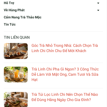
Hỗ Trợ
Về Hùng Phát
Cẩm Nang Trà Thảo Mộc
Tin Tức
TIN LIÊN QUAN
Góc Trà Nhỏ Trong Nhà: Cách Chọn Trà
Linh Chi Chỉn Chu Để Mời Khách
Trà Linh Chi Pha Gì Ngon? 3 Công Thức
Dễ Làm Với Mật Ong, Cam Tươi Và Sữa
Hạt
Trà Túi Lọc Linh Chi Nên Chọn Thế Nào
Để Dùng Hằng Ngày Cho Gia Đình?