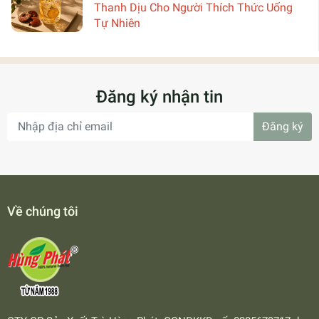
Thanh Dịu Cho Người Thích Thức Uống
Tự Nhiên
Đăng ký nhận tin
Đăng ký
Về chúng tôi