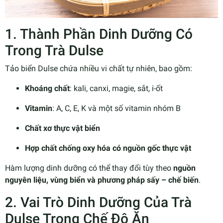
1. Thành Phần Dinh Dưỡng Có
Trong Trà Dulse
Tảo biển Dulse chứa nhiều vi chất tự nhiên, bao gồm:
Khoáng chất
: kali, canxi, magie, sắt, i-ốt
Vitamin
: A, C, E, K và một số vitamin nhóm B
Chất xơ thực vật biển
Hợp chất chống oxy hóa có nguồn gốc thực vật
Hàm lượng dinh dưỡng có thể thay đổi tùy theo
nguồn
nguyên liệu, vùng biển và phương pháp sấy – chế biến
.
2. Vai Trò Dinh Dưỡng Của Trà
Dulse Trong Chế Độ Ăn