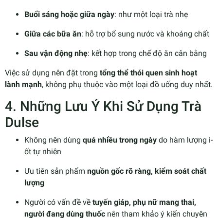
Buổi sáng hoặc giữa ngày
: như một loại trà nhẹ
Giữa các bữa ăn
: hỗ trợ bổ sung nước và khoáng chất
Sau vận động nhẹ
: kết hợp trong chế độ ăn cân bằng
Việc sử dụng nên đặt trong
tổng thể thói quen sinh hoạt
lành mạnh
, không phụ thuộc vào một loại đồ uống duy nhất.
4. Những Lưu Ý Khi Sử Dụng Trà
Dulse
Không nên dùng
quá nhiều trong ngày
do hàm lượng i-
ốt tự nhiên
Ưu tiên sản phẩm
nguồn gốc rõ ràng, kiểm soát chất
lượng
Người có vấn đề về
tuyến giáp, phụ nữ mang thai,
người đang dùng thuốc
nên tham khảo ý kiến chuyên