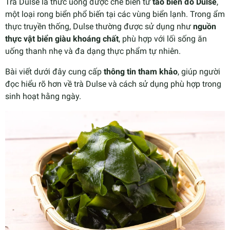
Trà Dulse là thức uống được chế biến từ
tảo biển đỏ Dulse
,
một loại rong biển phổ biến tại các vùng biển lạnh. Trong ẩm
thực truyền thống, Dulse thường được sử dụng như
nguồn
thực vật biển giàu khoáng chất
, phù hợp với lối sống ăn
uống thanh nhẹ và đa dạng thực phẩm tự nhiên.
Bài viết dưới đây cung cấp
thông tin tham khảo
, giúp người
đọc hiểu rõ hơn về trà Dulse và cách sử dụng phù hợp trong
sinh hoạt hằng ngày.