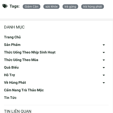
Tags:
Giảm Cân
sức khỏe
trà gừng
trà hùng phát
DANH MỤC
Trang Chủ
Sản Phẩm
Thức Uống Theo Nhịp Sinh Hoạt
Thức Uống Theo Mùa
Quà Biếu
Hỗ Trợ
Về Hùng Phát
Cẩm Nang Trà Thảo Mộc
Tin Tức
TIN LIÊN QUAN