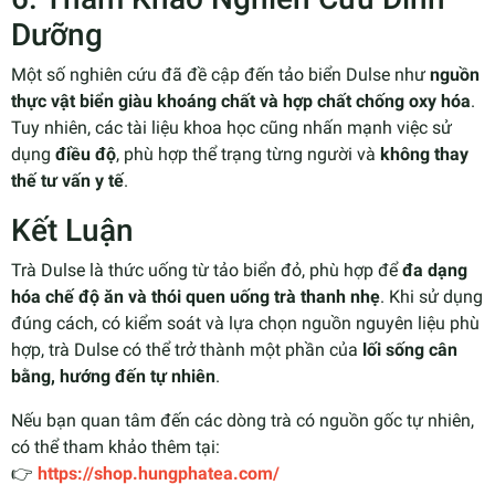
Dưỡng
Một số nghiên cứu đã đề cập đến tảo biển Dulse như
nguồn
thực vật biển giàu khoáng chất và hợp chất chống oxy hóa
.
Tuy nhiên, các tài liệu khoa học cũng nhấn mạnh việc sử
dụng
điều độ
, phù hợp thể trạng từng người và
không thay
thế tư vấn y tế
.
Kết Luận
Trà Dulse là thức uống từ tảo biển đỏ, phù hợp để
đa dạng
hóa chế độ ăn và thói quen uống trà thanh nhẹ
. Khi sử dụng
đúng cách, có kiểm soát và lựa chọn nguồn nguyên liệu phù
hợp, trà Dulse có thể trở thành một phần của
lối sống cân
bằng, hướng đến tự nhiên
.
Nếu bạn quan tâm đến các dòng trà có nguồn gốc tự nhiên,
có thể tham khảo thêm tại:
👉
https://shop.hungphatea.com/