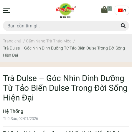
0
VI
Trang chủ
/
Cẩm Nang Trà Thảo Mộc
/
Trà Dulse – Góc Nhìn Dinh Dưỡng Từ Tảo Biển Dulse Trong Đời Sống
Hiện Đại
Trà Dulse – Góc Nhìn Dinh Dưỡng
Từ Tảo Biển Dulse Trong Đời Sống
Hiện Đại
Hệ Thống
Thứ Sáu, 02/01/2026