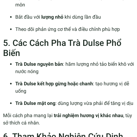
môn
Bắt đầu với
lượng nhỏ
khi dùng lần đầu
Theo dõi phản ứng cơ thể và điều chỉnh phù hợp
5. Các Cách Pha Trà Dulse Phổ
Biến
Trà Dulse nguyên bản
: hãm lượng nhỏ tảo biển khô với
nước nóng
Trà Dulse kết hợp gừng hoặc chanh
: tạo hương vị dễ
uống
Trà Dulse mật ong
: dùng lượng vừa phải để tăng vị dịu
Mỗi cách pha mang lại
trải nghiệm hương vị khác nhau
, tùy
sở thích cá nhân.
6. Tham Khảo Nghiên Cứu Dinh