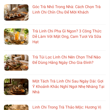
Góc Trà Nhỏ Trong Nhà: Cách Chọn Trà
Linh Chi Chỉn Chu Để Mời Khách
Trà Linh Chi Pha Gì Ngon? 3 Công Thức
Dễ Làm Với Mật Ong, Cam Tươi Và Sữa
Hạt
Trà Túi Lọc Linh Chi Nên Chọn Thế Nào
Để Dùng Hằng Ngày Cho Gia Đình?
Một Tách Trà Linh Chi Sau Ngày Dài: Gợi
Ý Khoảnh Khắc Nghỉ Ngơi Nhẹ Nhàng Tại
Nhà
Linh Chi Trong Trà Thảo Mộc: Hương Vị