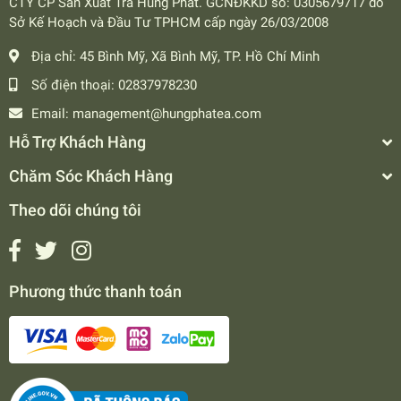
CTY CP Sản Xuất Trà Hùng Phát. GCNĐKKD số: 0305679717 do
Sở Kế Hoạch và Đầu Tư TPHCM cấp ngày 26/03/2008
Địa chỉ:
45 Bình Mỹ, Xã Bình Mỹ, TP. Hồ Chí Minh
Số điện thoại:
02837978230
Email:
management@hungphatea.com
Hỗ Trợ Khách Hàng
Chăm Sóc Khách Hàng
Theo dõi chúng tôi
Phương thức thanh toán