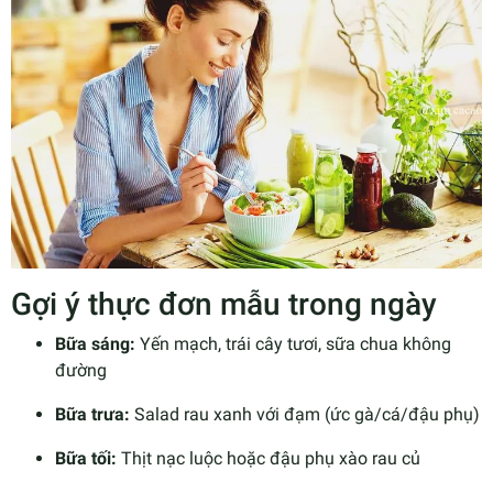
Gợi ý thực đơn mẫu trong ngày
Bữa sáng:
Yến mạch, trái cây tươi, sữa chua không
đường
Bữa trưa:
Salad rau xanh với đạm (ức gà/cá/đậu phụ)
Bữa tối:
Thịt nạc luộc hoặc đậu phụ xào rau củ