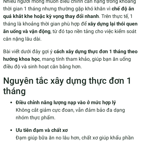
Nhiều người mong muốn điều chỉnh cân nặng trong khoảng
thời gian 1 tháng nhưng thường gặp khó khăn vì
chế độ ăn
quá khắt khe hoặc kỳ vọng thay đổi nhanh
. Trên thực tế, 1
tháng là khoảng thời gian phù hợp để
xây dựng lại thói quen
ăn uống và vận động
, từ đó tạo nền tảng cho việc kiểm soát
cân nặng lâu dài.
Bài viết dưới đây gợi ý
cách xây dựng thực đơn 1 tháng theo
hướng khoa học
, mang tính tham khảo, giúp bạn ăn uống
điều độ và sinh hoạt cân bằng hơn.
Nguyên tắc xây dựng thực đơn 1
tháng
Điều chỉnh năng lượng nạp vào ở mức hợp lý
Không cắt giảm cực đoan, vẫn đảm bảo đa dạng
nhóm thực phẩm.
Ưu tiên đạm và chất xơ
Đạm giúp bữa ăn no lâu hơn, chất xơ giúp khẩu phần