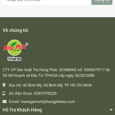
Về chúng tôi
CTY CP Sản Xuất Trà Hùng Phát. GCNĐKKD số: 0305679717 do
Sở Kế Hoạch và Đầu Tư TPHCM cấp ngày 26/03/2008
Địa chỉ:
45 Bình Mỹ, Xã Bình Mỹ, TP. Hồ Chí Minh
Số điện thoại:
02837978230
Email:
management@hungphatea.com
Hỗ Trợ Khách Hàng