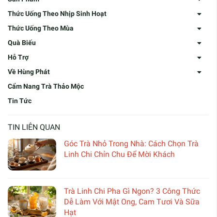
Thức Uống Theo Nhịp Sinh Hoạt
Thức Uống Theo Mùa
Quà Biếu
Hỗ Trợ
Về Hùng Phát
Cẩm Nang Trà Thảo Mộc
Tin Tức
TIN LIÊN QUAN
Góc Trà Nhỏ Trong Nhà: Cách Chọn Trà
Linh Chi Chỉn Chu Để Mời Khách
Trà Linh Chi Pha Gì Ngon? 3 Công Thức
Dễ Làm Với Mật Ong, Cam Tươi Và Sữa
Hạt