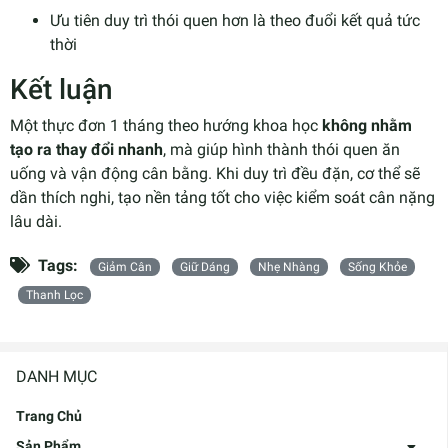
Ưu tiên duy trì thói quen hơn là theo đuổi kết quả tức
thời
Kết luận
Một thực đơn 1 tháng theo hướng khoa học
không nhằm
tạo ra thay đổi nhanh
, mà giúp hình thành thói quen ăn
uống và vận động cân bằng. Khi duy trì đều đặn, cơ thể sẽ
dần thích nghi, tạo nền tảng tốt cho việc kiểm soát cân nặng
lâu dài.
Tags:
Giảm Cân
Giữ Dáng
Nhẹ Nhàng
Sống Khỏe
Thanh Lọc
DANH MỤC
Trang Chủ
Sản Phẩm