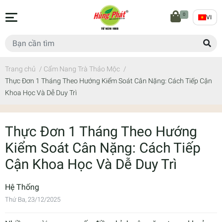
0
VI
Trang chủ
/
Cẩm Nang Trà Thảo Mộc
/
Thực Đơn 1 Tháng Theo Hướng Kiểm Soát Cân Nặng: Cách Tiếp Cận
Khoa Học Và Dễ Duy Trì
Thực Đơn 1 Tháng Theo Hướng
Kiểm Soát Cân Nặng: Cách Tiếp
Cận Khoa Học Và Dễ Duy Trì
Hệ Thống
Thứ Ba, 23/12/2025