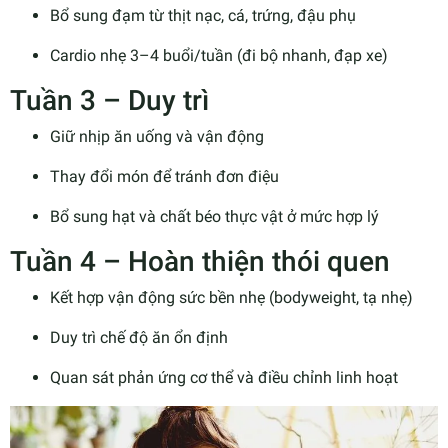
Bổ sung đạm từ thịt nạc, cá, trứng, đậu phụ
Cardio nhẹ 3–4 buổi/tuần (đi bộ nhanh, đạp xe)
Tuần 3 – Duy trì
Giữ nhịp ăn uống và vận động
Thay đổi món để tránh đơn điệu
Bổ sung hạt và chất béo thực vật ở mức hợp lý
Tuần 4 – Hoàn thiện thói quen
Kết hợp vận động sức bền nhẹ (bodyweight, tạ nhẹ)
Duy trì chế độ ăn ổn định
Quan sát phản ứng cơ thể và điều chỉnh linh hoạt