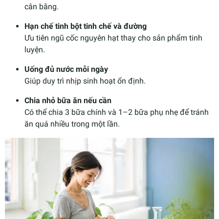
cân bằng.
Hạn chế tinh bột tinh chế và đường
Ưu tiên ngũ cốc nguyên hạt thay cho sản phẩm tinh
luyện.
Uống đủ nước mỗi ngày
Giúp duy trì nhịp sinh hoạt ổn định.
Chia nhỏ bữa ăn nếu cần
Có thể chia 3 bữa chính và 1–2 bữa phụ nhẹ để tránh
ăn quá nhiều trong một lần.