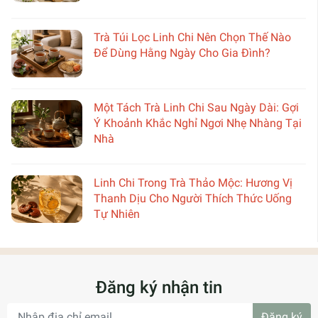
Trà Túi Lọc Linh Chi Nên Chọn Thế Nào
Để Dùng Hằng Ngày Cho Gia Đình?
Một Tách Trà Linh Chi Sau Ngày Dài: Gợi
Ý Khoảnh Khắc Nghỉ Ngơi Nhẹ Nhàng Tại
Nhà
Linh Chi Trong Trà Thảo Mộc: Hương Vị
Thanh Dịu Cho Người Thích Thức Uống
Tự Nhiên
Đăng ký nhận tin
Đăng ký