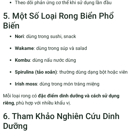
Theo dõi phản ứng cơ thể khi sử dụng lần đầu
5. Một Số Loại Rong Biển Phổ
Biến
Nori
: dùng trong sushi, snack
Wakame
: dùng trong súp và salad
Kombu
: dùng nấu nước dùng
Spirulina (tảo xoắn)
: thường dùng dạng bột hoặc viên
Irish moss
: dùng trong món tráng miệng
Mỗi loại rong có
đặc điểm dinh dưỡng và cách sử dụng
riêng
, phù hợp với nhiều khẩu vị.
6. Tham Khảo Nghiên Cứu Dinh
Dưỡng