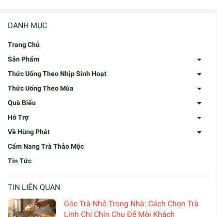
DANH MỤC
Trang Chủ
Sản Phẩm
Thức Uống Theo Nhịp Sinh Hoạt
Thức Uống Theo Mùa
Quà Biếu
Hỗ Trợ
Về Hùng Phát
Cẩm Nang Trà Thảo Mộc
Tin Tức
TIN LIÊN QUAN
Góc Trà Nhỏ Trong Nhà: Cách Chọn Trà
Linh Chi Chỉn Chu Để Mời Khách