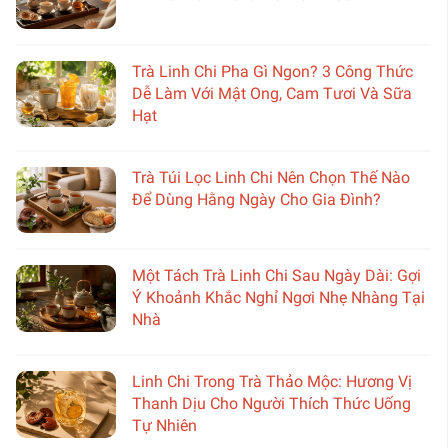
Trà Linh Chi Pha Gì Ngon? 3 Công Thức
Dễ Làm Với Mật Ong, Cam Tươi Và Sữa
Hạt
Trà Túi Lọc Linh Chi Nên Chọn Thế Nào
Để Dùng Hằng Ngày Cho Gia Đình?
Một Tách Trà Linh Chi Sau Ngày Dài: Gợi
Ý Khoảnh Khắc Nghỉ Ngơi Nhẹ Nhàng Tại
Nhà
Linh Chi Trong Trà Thảo Mộc: Hương Vị
Thanh Dịu Cho Người Thích Thức Uống
Tự Nhiên