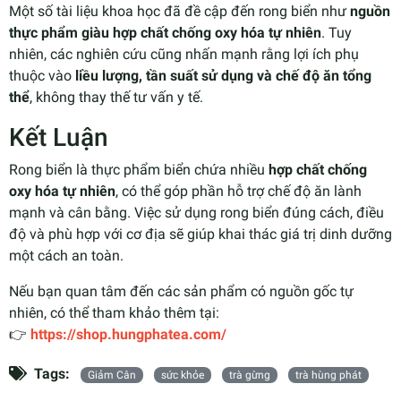
Một số tài liệu khoa học đã đề cập đến rong biển như
nguồn
thực phẩm giàu hợp chất chống oxy hóa tự nhiên
. Tuy
nhiên, các nghiên cứu cũng nhấn mạnh rằng lợi ích phụ
thuộc vào
liều lượng, tần suất sử dụng và chế độ ăn tổng
thể
, không thay thế tư vấn y tế.
Kết Luận
Rong biển là thực phẩm biển chứa nhiều
hợp chất chống
oxy hóa tự nhiên
, có thể góp phần hỗ trợ chế độ ăn lành
mạnh và cân bằng. Việc sử dụng rong biển đúng cách, điều
độ và phù hợp với cơ địa sẽ giúp khai thác giá trị dinh dưỡng
một cách an toàn.
Nếu bạn quan tâm đến các sản phẩm có nguồn gốc tự
nhiên, có thể tham khảo thêm tại:
👉
https://shop.hungphatea.com/
Tags:
Giảm Cân
sức khỏe
trà gừng
trà hùng phát