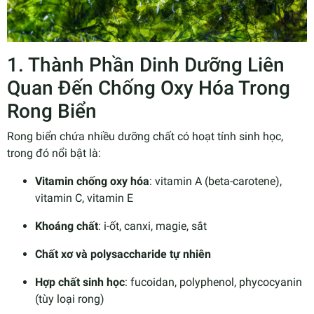
1. Thành Phần Dinh Dưỡng Liên
Quan Đến Chống Oxy Hóa Trong
Rong Biển
Rong biển chứa nhiều dưỡng chất có hoạt tính sinh học,
trong đó nổi bật là:
Vitamin chống oxy hóa
: vitamin A (beta-carotene),
vitamin C, vitamin E
Khoáng chất
: i-ốt, canxi, magie, sắt
Chất xơ và polysaccharide tự nhiên
Hợp chất sinh học
: fucoidan, polyphenol, phycocyanin
(tùy loại rong)