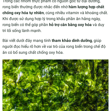
Trong các nhóm thực phẩm có nguồn gốc từ đại dương,
rong biển thường được nhắc đến nhờ
hàm lượng hợp chất
chống oxy hóa tự nhiên
, cùng nhiều vitamin và khoáng chất.
Khi được sử dụng hợp lý trong khẩu phần ăn hằng ngày,
rong biển có thể góp phần
hỗ trợ cân bằng oxy hóa
và duy
trì lối sống lành mạnh.
Bài viết dưới đây mang tính
tham khảo dinh dưỡng
, giúp
người đọc hiểu rõ hơn về vai trò của rong biển trong chế độ
ăn có bổ sung chất chống oxy hóa.