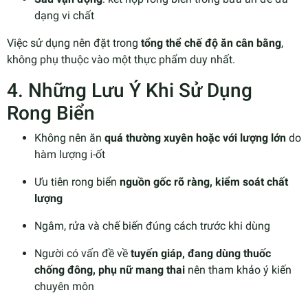
dạng vi chất
Việc sử dụng nên đặt trong
tổng thể chế độ ăn cân bằng
,
không phụ thuộc vào một thực phẩm duy nhất.
4. Những Lưu Ý Khi Sử Dụng
Rong Biển
Không nên ăn
quá thường xuyên hoặc với lượng lớn
do
hàm lượng i-ốt
Ưu tiên rong biển
nguồn gốc rõ ràng, kiểm soát chất
lượng
Ngâm, rửa và chế biến đúng cách trước khi dùng
Người có vấn đề về
tuyến giáp, đang dùng thuốc
chống đông, phụ nữ mang thai
nên tham khảo ý kiến
chuyên môn