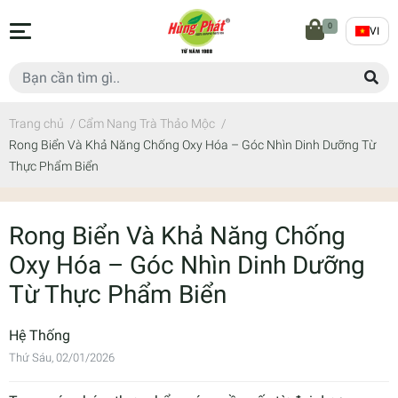
0
VI
Trang chủ
/
Cẩm Nang Trà Thảo Mộc
/
Rong Biển Và Khả Năng Chống Oxy Hóa – Góc Nhìn Dinh Dưỡng Từ
Thực Phẩm Biển
Rong Biển Và Khả Năng Chống
Oxy Hóa – Góc Nhìn Dinh Dưỡng
Từ Thực Phẩm Biển
Hệ Thống
Thứ Sáu, 02/01/2026