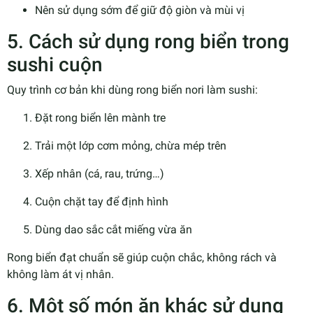
Nên sử dụng sớm để giữ độ giòn và mùi vị
5. Cách sử dụng rong biển trong
sushi cuộn
Quy trình cơ bản khi dùng rong biển nori làm sushi:
Đặt rong biển lên mành tre
Trải một lớp cơm mỏng, chừa mép trên
Xếp nhân (cá, rau, trứng…)
Cuộn chặt tay để định hình
Dùng dao sắc cắt miếng vừa ăn
Rong biển đạt chuẩn sẽ giúp cuộn chắc, không rách và
không làm át vị nhân.
6. Một số món ăn khác sử dụng