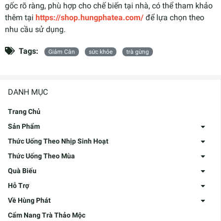
gốc rõ ràng, phù hợp cho chế biến tại nhà, có thể tham khảo
thêm tại
https://shop.hungphatea.com/
để lựa chọn theo
nhu cầu sử dụng.
Tags:
Giảm Cân
sức khỏe
trà gừng
DANH MỤC
Trang Chủ
Sản Phẩm
Thức Uống Theo Nhịp Sinh Hoạt
Thức Uống Theo Mùa
Quà Biếu
Hỗ Trợ
Về Hùng Phát
Cẩm Nang Trà Thảo Mộc