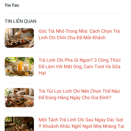
Tin Tức
TIN LIÊN QUAN
Góc Trà Nhỏ Trong Nhà: Cách Chọn Trà
Linh Chi Chỉn Chu Để Mời Khách
Trà Linh Chi Pha Gì Ngon? 3 Công Thức
Dễ Làm Với Mật Ong, Cam Tươi Và Sữa
Hạt
Trà Túi Lọc Linh Chi Nên Chọn Thế Nào
Để Dùng Hằng Ngày Cho Gia Đình?
Một Tách Trà Linh Chi Sau Ngày Dài: Gợi
Ý Khoảnh Khắc Nghỉ Ngơi Nhẹ Nhàng Tại