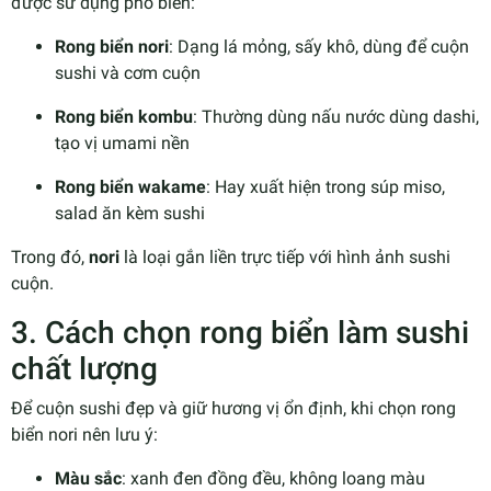
được sử dụng phổ biến:
Rong biển nori
: Dạng lá mỏng, sấy khô, dùng để cuộn
sushi và cơm cuộn
Rong biển kombu
: Thường dùng nấu nước dùng dashi,
tạo vị umami nền
Rong biển wakame
: Hay xuất hiện trong súp miso,
salad ăn kèm sushi
Trong đó,
nori
là loại gắn liền trực tiếp với hình ảnh sushi
cuộn.
3. Cách chọn rong biển làm sushi
chất lượng
Để cuộn sushi đẹp và giữ hương vị ổn định, khi chọn rong
biển nori nên lưu ý:
Màu sắc
: xanh đen đồng đều, không loang màu