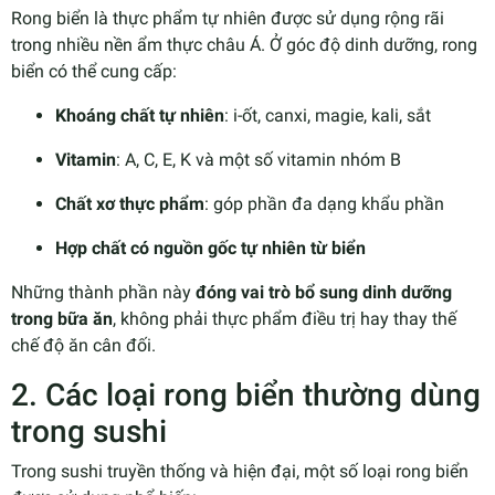
Rong biển là thực phẩm tự nhiên được sử dụng rộng rãi
trong nhiều nền ẩm thực châu Á. Ở góc độ dinh dưỡng, rong
biển có thể cung cấp:
Khoáng chất tự nhiên
: i-ốt, canxi, magie, kali, sắt
Vitamin
: A, C, E, K và một số vitamin nhóm B
Chất xơ thực phẩm
: góp phần đa dạng khẩu phần
Hợp chất có nguồn gốc tự nhiên từ biển
Những thành phần này
đóng vai trò bổ sung dinh dưỡng
trong bữa ăn
, không phải thực phẩm điều trị hay thay thế
chế độ ăn cân đối.
2. Các loại rong biển thường dùng
trong sushi
Trong sushi truyền thống và hiện đại, một số loại rong biển