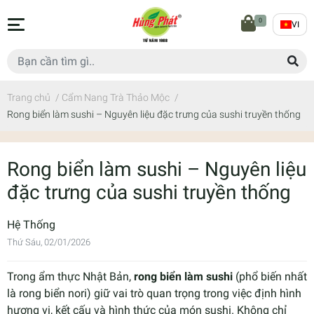
0
VI
Trang chủ
/
Cẩm Nang Trà Thảo Mộc
/
Rong biển làm sushi – Nguyên liệu đặc trưng của sushi truyền thống
Rong biển làm sushi – Nguyên liệu
đặc trưng của sushi truyền thống
Hệ Thống
Thứ Sáu, 02/01/2026
Trong ẩm thực Nhật Bản,
rong biển làm sushi
(phổ biến nhất
là rong biển nori) giữ vai trò quan trọng trong việc định hình
hương vị, kết cấu và hình thức của món sushi. Không chỉ