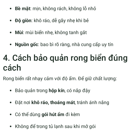
Bề mặt
: mịn, không rách, không lỗ nhỏ
Độ giòn
: khô ráo, dễ gãy nhẹ khi bẻ
Mùi
: mùi biển nhẹ, không tanh gắt
Nguồn gốc
: bao bì rõ ràng, nhà cung cấp uy tín
4. Cách bảo quản rong biển đúng
cách
Rong biển rất nhạy cảm với độ ẩm. Để giữ chất lượng:
Bảo quản trong
hộp kín
, có nắp đậy
Đặt nơi
khô ráo, thoáng mát
, tránh ánh nắng
Có thể dùng
gói hút ẩm
đi kèm
Không để trong tủ lạnh sau khi mở gói