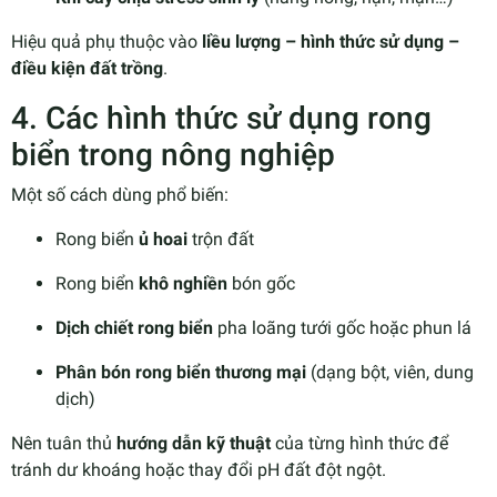
Hiệu quả phụ thuộc vào
liều lượng – hình thức sử dụng –
điều kiện đất trồng
.
4. Các hình thức sử dụng rong
biển trong nông nghiệp
Một số cách dùng phổ biến:
Rong biển
ủ hoai
trộn đất
Rong biển
khô nghiền
bón gốc
Dịch chiết rong biển
pha loãng tưới gốc hoặc phun lá
Phân bón rong biển thương mại
(dạng bột, viên, dung
dịch)
Nên tuân thủ
hướng dẫn kỹ thuật
của từng hình thức để
tránh dư khoáng hoặc thay đổi pH đất đột ngột.