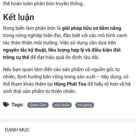
thế hoàn toàn phân bón truyền thống.
Kết luận
Rong biển làm phân bón là
giải pháp hữu cơ tiềm năng
trong nông nghiệp hiện đại, đặc biệt với các mô hình canh
tác thân thiện môi trường. Việc sử dụng cần dựa trên
nguyên tắc kỹ thuật, liều lượng hợp lý và điều kiện đất
trồng cụ thể
để đạt hiệu quả ổn định, lâu dài.
Nếu bạn quan tâm đến các sản phẩm có nguồn gốc tự
nhiên, định hướng bền vững trong sản xuất – tiêu dùng, có
thể tham khảo thêm tại
Hùng Phát Tea
để hiểu rõ hơn về hệ
sinh thái sản phẩm từ thiên nhiên.
Tags:
Giảm Cân
sức khỏe
trà gừng
DANH MỤC