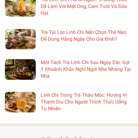
Dễ Làm Với Mật Ong, Cam Tươi Và Sữa
Hạt
Trà Túi Lọc Linh Chi Nên Chọn Thế Nào
Để Dùng Hằng Ngày Cho Gia Đình?
Một Tách Trà Linh Chi Sau Ngày Dài: Gợi
Ý Khoảnh Khắc Nghỉ Ngơi Nhẹ Nhàng Tại
Nhà
Linh Chi Trong Trà Thảo Mộc: Hương Vị
Thanh Dịu Cho Người Thích Thức Uống
Tự Nhiên