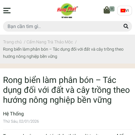
0
VI
Trang chủ
/
Cẩm Nang Trà Thảo Mộc
/
Rong biển làm phân bón – Tác dụng đối với đất và cây trồng theo
hướng nông nghiệp bền vững
Rong biển làm phân bón – Tác
dụng đối với đất và cây trồng theo
hướng nông nghiệp bền vững
Hệ Thống
Thứ Sáu, 02/01/2026