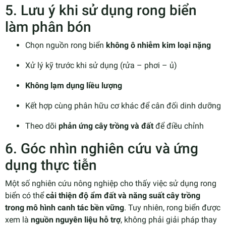
5. Lưu ý khi sử dụng rong biển
làm phân bón
Chọn nguồn rong biển
không ô nhiễm kim loại nặng
Xử lý kỹ trước khi sử dụng (rửa – phơi – ủ)
Không lạm dụng liều lượng
Kết hợp cùng phân hữu cơ khác để cân đối dinh dưỡng
Theo dõi
phản ứng cây trồng và đất
để điều chỉnh
6. Góc nhìn nghiên cứu và ứng
dụng thực tiễn
Một số nghiên cứu nông nghiệp cho thấy việc sử dụng rong
biển có thể
cải thiện độ ẩm đất và năng suất cây trồng
trong mô hình canh tác bền vững
. Tuy nhiên, rong biển được
xem là
nguồn nguyên liệu hỗ trợ
, không phải giải pháp thay