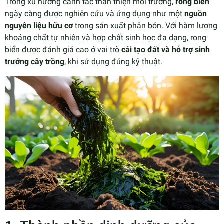
Trong xu hướng canh tác thân thiện môi trường,
rong biển
ngày càng được nghiên cứu và ứng dụng như một
nguồn
nguyên liệu hữu cơ
trong sản xuất phân bón. Với hàm lượng
khoáng chất tự nhiên và hợp chất sinh học đa dạng, rong
biển được đánh giá cao ở vai trò
cải tạo đất và hỗ trợ sinh
trưởng cây trồng
, khi sử dụng đúng kỹ thuật.