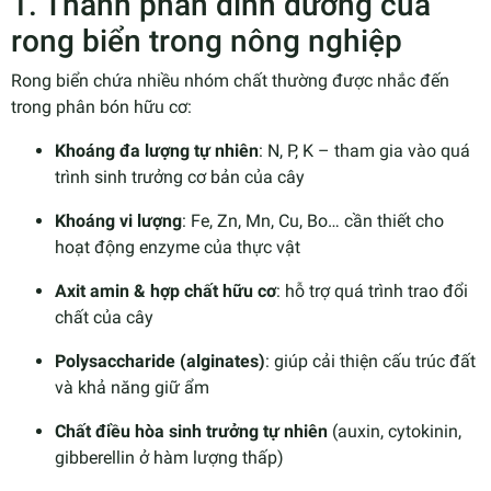
1. Thành phần dinh dưỡng của
rong biển trong nông nghiệp
Rong biển chứa nhiều nhóm chất thường được nhắc đến
trong phân bón hữu cơ:
Khoáng đa lượng tự nhiên
: N, P, K – tham gia vào quá
trình sinh trưởng cơ bản của cây
Khoáng vi lượng
: Fe, Zn, Mn, Cu, Bo… cần thiết cho
hoạt động enzyme của thực vật
Axit amin & hợp chất hữu cơ
: hỗ trợ quá trình trao đổi
chất của cây
Polysaccharide (alginates)
: giúp cải thiện cấu trúc đất
và khả năng giữ ẩm
Chất điều hòa sinh trưởng tự nhiên
(auxin, cytokinin,
gibberellin ở hàm lượng thấp)