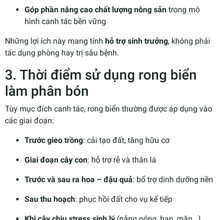
Góp phần nâng cao chất lượng nông sản
trong mô
hình canh tác bền vững
Những lợi ích này mang tính
hỗ trợ sinh trưởng
, không phải
tác dụng phòng hay trị sâu bệnh.
3. Thời điểm sử dụng rong biển
làm phân bón
Tùy mục đích canh tác, rong biển thường được áp dụng vào
các giai đoạn:
Trước gieo trồng
: cải tạo đất, tăng hữu cơ
Giai đoạn cây con
: hỗ trợ rễ và thân lá
Trước và sau ra hoa – đậu quả
: bổ trợ dinh dưỡng nền
Sau thu hoạch
: phục hồi đất cho vụ kế tiếp
Khi cây chịu stress sinh lý
(nắng nóng, hạn, mặn…)