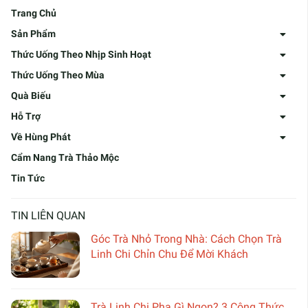
Trang Chủ
Sản Phẩm
Thức Uống Theo Nhịp Sinh Hoạt
Thức Uống Theo Mùa
Quà Biếu
Hỗ Trợ
Về Hùng Phát
Cẩm Nang Trà Thảo Mộc
Tin Tức
TIN LIÊN QUAN
Góc Trà Nhỏ Trong Nhà: Cách Chọn Trà
Linh Chi Chỉn Chu Để Mời Khách
Trà Linh Chi Pha Gì Ngon? 3 Công Thức