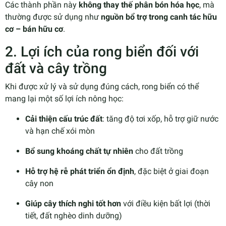
Các thành phần này
không thay thế phân bón hóa học
, mà
thường được sử dụng như
nguồn bổ trợ trong canh tác hữu
cơ – bán hữu cơ
.
2. Lợi ích của rong biển đối với
đất và cây trồng
Khi được xử lý và sử dụng đúng cách, rong biển có thể
mang lại một số lợi ích nông học:
Cải thiện cấu trúc đất
: tăng độ tơi xốp, hỗ trợ giữ nước
và hạn chế xói mòn
Bổ sung khoáng chất tự nhiên
cho đất trồng
Hỗ trợ hệ rễ phát triển ổn định
, đặc biệt ở giai đoạn
cây non
Giúp cây thích nghi tốt hơn
với điều kiện bất lợi (thời
tiết, đất nghèo dinh dưỡng)