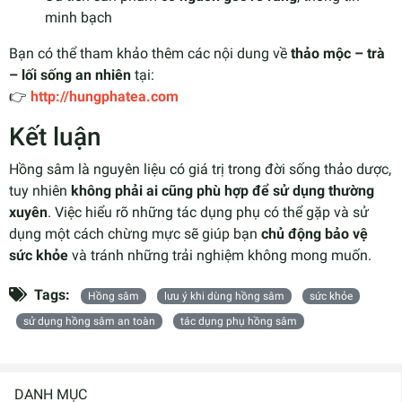
minh bạch
Bạn có thể tham khảo thêm các nội dung về
thảo mộc – trà
– lối sống an nhiên
tại:
👉
http://hungphatea.com
Kết luận
Hồng sâm là nguyên liệu có giá trị trong đời sống thảo dược,
tuy nhiên
không phải ai cũng phù hợp để sử dụng thường
xuyên
. Việc hiểu rõ những tác dụng phụ có thể gặp và sử
dụng một cách chừng mực sẽ giúp bạn
chủ động bảo vệ
sức khỏe
và tránh những trải nghiệm không mong muốn.
Tags:
Hồng sâm
lưu ý khi dùng hồng sâm
sức khỏe
sử dụng hồng sâm an toàn
tác dụng phụ hồng sâm
DANH MỤC