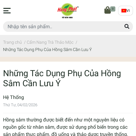
0
VI
Trang chủ
/
Cẩm Nang Trà Thảo Mộc
/
Những Tác Dụng Phụ Của Hồng Sâm Cần Lưu Ý
Những Tác Dụng Phụ Của Hồng
Sâm Cần Lưu Ý
Hệ Thống
Thứ Tư, 04/02/2026
Hồng sâm thường được biết đến như một nguyên liệu có
nguồn gốc từ nhân sâm, được sử dụng phổ biến trong các
sản phẩm thực phẩm, đồ uống và thảo dược truyền thống.