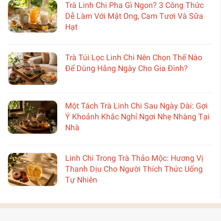
Trà Linh Chi Pha Gì Ngon? 3 Công Thức
Dễ Làm Với Mật Ong, Cam Tươi Và Sữa
Hạt
Trà Túi Lọc Linh Chi Nên Chọn Thế Nào
Để Dùng Hằng Ngày Cho Gia Đình?
Một Tách Trà Linh Chi Sau Ngày Dài: Gợi
Ý Khoảnh Khắc Nghỉ Ngơi Nhẹ Nhàng Tại
Nhà
Linh Chi Trong Trà Thảo Mộc: Hương Vị
Thanh Dịu Cho Người Thích Thức Uống
Tự Nhiên