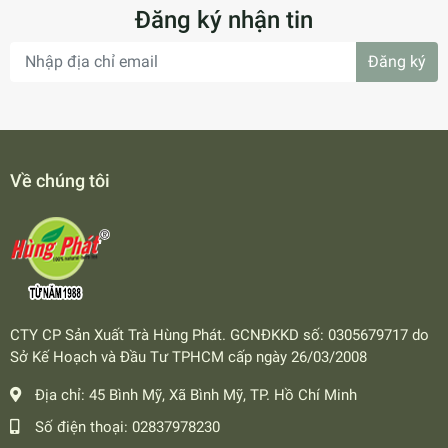
Đăng ký nhận tin
Đăng ký
Về chúng tôi
CTY CP Sản Xuất Trà Hùng Phát. GCNĐKKD số: 0305679717 do
Sở Kế Hoạch và Đầu Tư TPHCM cấp ngày 26/03/2008
Địa chỉ:
45 Bình Mỹ, Xã Bình Mỹ, TP. Hồ Chí Minh
Số điện thoại:
02837978230