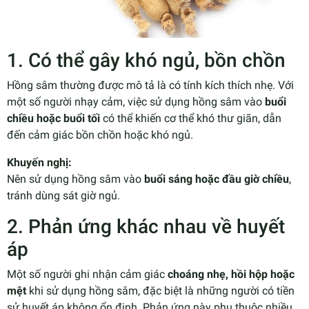
1. Có thể gây khó ngủ, bồn chồn
Hồng sâm thường được mô tả là có tính kích thích nhẹ. Với
một số người nhạy cảm, việc sử dụng hồng sâm vào
buổi
chiều hoặc buổi tối
có thể khiến cơ thể khó thư giãn, dẫn
đến cảm giác bồn chồn hoặc khó ngủ.
Khuyến nghị:
Nên sử dụng hồng sâm vào
buổi sáng hoặc đầu giờ chiều
,
tránh dùng sát giờ ngủ.
2. Phản ứng khác nhau về huyết
áp
Một số người ghi nhận cảm giác
choáng nhẹ, hồi hộp hoặc
mệt
khi sử dụng hồng sâm, đặc biệt là những người có tiền
sử huyết áp không ổn định. Phản ứng này phụ thuộc nhiều