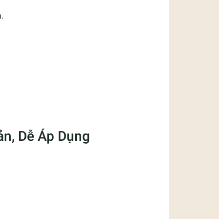
.
ản, Dễ Áp Dụng