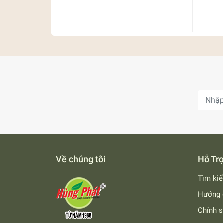
Về chúng tôi
Hỗ Tr
Tìm ki
Hướng 
Chính s