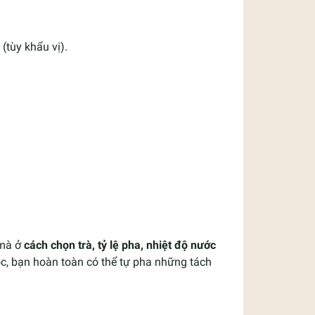
(tùy khẩu vị).
 mà ở
cách chọn trà, tỷ lệ pha, nhiệt độ nước
ộc, bạn hoàn toàn có thể tự pha những tách