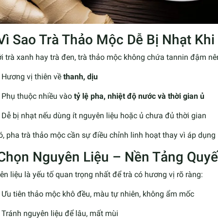
 Vì Sao Trà Thảo Mộc Dễ Bị Nhạt Khi
i trà xanh hay trà đen, trà thảo mộc không chứa tannin đậm nê
Hương vị thiên về
thanh, dịu
Phụ thuộc nhiều vào
tỷ lệ pha, nhiệt độ nước và thời gian ủ
Dễ bị nhạt nếu dùng ít nguyên liệu hoặc ủ chưa đủ thời gian
, pha trà thảo mộc cần sự điều chỉnh linh hoạt thay vì áp dụng
 Chọn Nguyên Liệu – Nền Tảng Quyết
n liệu là yếu tố quan trọng nhất để trà có hương vị rõ ràng:
Ưu tiên thảo mộc khô đều, màu tự nhiên, không ẩm mốc
Tránh nguyên liệu để lâu, mất mùi