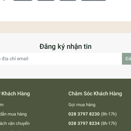
Đăng ký nhận tin
Đă
ợ Khách Hàng
Chăm Sóc Khách Hàng
ếm
Gọi mua hàng
dẫn mua hàng
028 3797 8230
(8h-17h)
ách vận chuyển
028 3797 8234
(8h-17h)