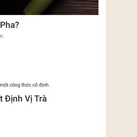
 Pha?
n:
 một công thức cố định.
 Định Vị Trà