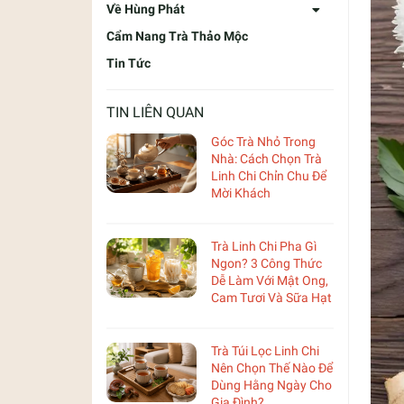
Về Hùng Phát
Cẩm Nang Trà Thảo Mộc
Tin Tức
TIN LIÊN QUAN
Góc Trà Nhỏ Trong
Nhà: Cách Chọn Trà
Linh Chi Chỉn Chu Để
Mời Khách
Trà Linh Chi Pha Gì
Ngon? 3 Công Thức
Dễ Làm Với Mật Ong,
Cam Tươi Và Sữa Hạt
Trà Túi Lọc Linh Chi
Nên Chọn Thế Nào Để
Dùng Hằng Ngày Cho
Gia Đình?