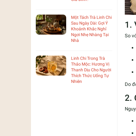
Một Tách Trà Linh Chi
1.
Sau Ngày Dài: Gợi Ý
Khoảnh Khắc Nghỉ
Ngơi Nhẹ Nhàng Tại
So vớ
Nhà
Linh Chi Trong Trà
Thảo Mộc: Hương Vị
Thanh Dịu Cho Người
Thích Thức Uống Tự
Nhiên
Do đó
2.
Nguyê