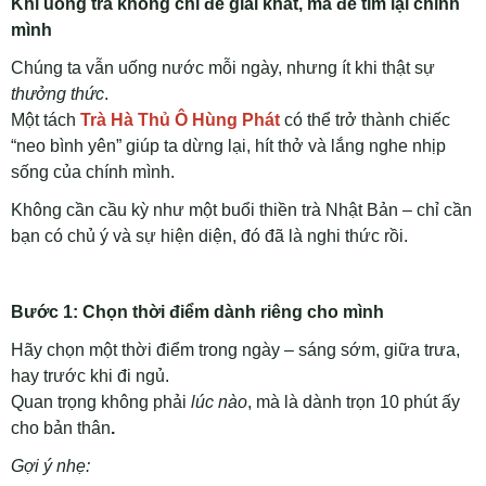
Khi uống trà không chỉ để giải khát, mà để tìm lại chính
mình
Chúng ta vẫn uống nước mỗi ngày, nhưng ít khi thật sự
thưởng thức
.
Một tách
Trà Hà Thủ Ô Hùng Phát
có thể trở thành chiếc
“neo bình yên” giúp ta dừng lại, hít thở và lắng nghe nhịp
sống của chính mình.
Không cần cầu kỳ như một buổi thiền trà Nhật Bản – chỉ cần
bạn có chủ ý và sự hiện diện, đó đã là nghi thức rồi.
Bước 1: Chọn thời điểm dành riêng cho mình
Hãy chọn một thời điểm trong ngày – sáng sớm, giữa trưa,
hay trước khi đi ngủ.
Quan trọng không phải
lúc nào
, mà là dành trọn 10 phút ấy
cho bản thân
.
Gợi ý nhẹ: