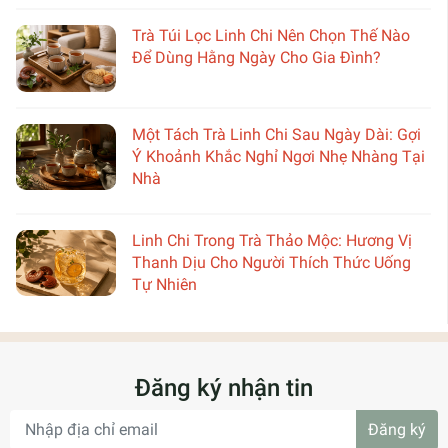
Trà Túi Lọc Linh Chi Nên Chọn Thế Nào
Để Dùng Hằng Ngày Cho Gia Đình?
Một Tách Trà Linh Chi Sau Ngày Dài: Gợi
Ý Khoảnh Khắc Nghỉ Ngơi Nhẹ Nhàng Tại
Nhà
Linh Chi Trong Trà Thảo Mộc: Hương Vị
Thanh Dịu Cho Người Thích Thức Uống
Tự Nhiên
Đăng ký nhận tin
Đăng ký