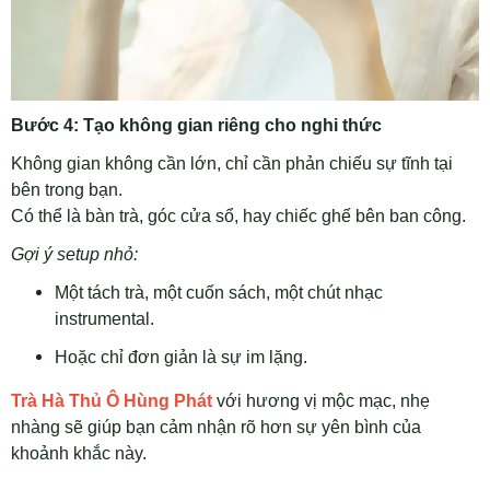
Bước 4: Tạo không gian riêng cho nghi thức
Không gian không cần lớn, chỉ cần phản chiếu sự tĩnh tại
bên trong bạn.
Có thể là bàn trà, góc cửa sổ, hay chiếc ghế bên ban công.
Gợi ý setup nhỏ:
Một tách trà, một cuốn sách, một chút nhạc
instrumental.
Hoặc chỉ đơn giản là sự im lặng.
Trà Hà Thủ Ô Hùng Phát
với hương vị mộc mạc, nhẹ
nhàng sẽ giúp bạn cảm nhận rõ hơn sự yên bình của
khoảnh khắc này.