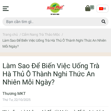
0
VI
Trang chủ
/
Cẩm Nang Trà Thảo Mộc
/
Làm Sao Để Biến Việc Uống Trà Hà Thủ Ô Thành Nghi Thức An Nhiên
Mỗi Ngày?
Làm Sao Để Biến Việc Uống Trà
Hà Thủ Ô Thành Nghi Thức An
Nhiên Mỗi Ngày?
Thương MKT
Thứ Tư, 22/10/2025