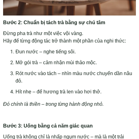
Bước 2: Chuẩn bị tách trà bằng sự chú tâm
Đừng pha trà như một việc vội vàng.
Hãy để từng động tác trở thành một phần của nghi thức:
Đun nước – nghe tiếng sôi.
Mở gói trà – cảm nhận mùi thảo mộc.
Rót nước vào tách – nhìn màu nước chuyển dần nâu
đỏ.
Hít nhẹ – để hương trà len vào hơi thở.
Đó chính là thiền – trong từng hành động nhỏ.
Bước 3: Uống bằng cả năm giác quan
Uống trà không chỉ là nhấp ngụm nước – mà là một trải