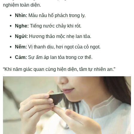
nghiệm toàn diện.
Nhìn:
Màu nâu hổ phách trong ly.
Nghe:
Tiếng nước chảy khi rót.
Ngửi:
Hương thảo mộc nhẹ lan tỏa.
Nếm:
Vị thanh dịu, hơi ngọt của cỏ ngọt.
Cảm:
Sự ấm áp lan tỏa trong cơ thể.
“Khi năm giác quan cùng hiện diện, tâm tự nhiên an.”