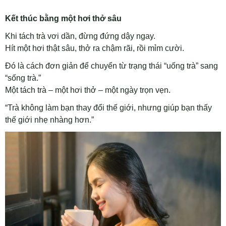
Kết thúc bằng một hơi thở sâu
Khi tách trà vơi dần, đừng đứng dậy ngay.
Hít một hơi thật sâu, thở ra chậm rãi, rồi mỉm cười.
Đó là cách đơn giản để chuyển từ trạng thái “uống trà” sang
“sống trà.”
Một tách trà – một hơi thở – một ngày trọn vẹn.
“Trà không làm bạn thay đổi thế giới, nhưng giúp bạn thấy
thế giới nhẹ nhàng hơn.”