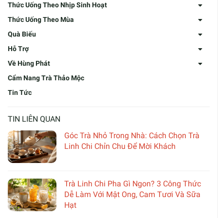
Thức Uống Theo Nhịp Sinh Hoạt
Thức Uống Theo Mùa
Quà Biếu
Hỗ Trợ
Về Hùng Phát
Cẩm Nang Trà Thảo Mộc
Tin Tức
TIN LIÊN QUAN
Góc Trà Nhỏ Trong Nhà: Cách Chọn Trà
Linh Chi Chỉn Chu Để Mời Khách
Trà Linh Chi Pha Gì Ngon? 3 Công Thức
Dễ Làm Với Mật Ong, Cam Tươi Và Sữa
Hạt