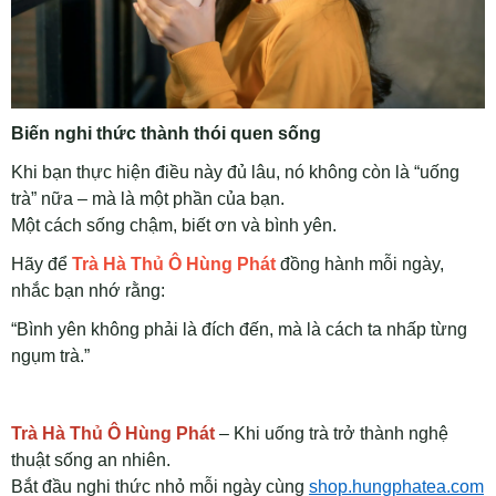
Biến nghi thức thành thói quen sống
Khi bạn thực hiện điều này đủ lâu, nó không còn là “uống
trà” nữa – mà là một phần của bạn.
Một cách sống chậm, biết ơn và bình yên.
Hãy để
Trà Hà Thủ Ô Hùng Phát
đồng hành mỗi ngày,
nhắc bạn nhớ rằng:
“Bình yên không phải là đích đến, mà là cách ta nhấp từng
ngụm trà.”
Trà Hà Thủ Ô Hùng Phát
– Khi uống trà trở thành nghệ
thuật sống an nhiên.
Bắt đầu nghi thức nhỏ mỗi ngày cùng
shop.hungphatea.com