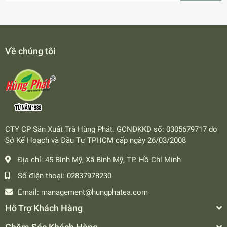
Về chúng tôi
CTY CP Sản Xuất Trà Hùng Phát. GCNĐKKD số: 0305679717 do
Sở Kế Hoạch và Đầu Tư TPHCM cấp ngày 26/03/2008
Địa chỉ:
45 Bình Mỹ, Xã Bình Mỹ, TP. Hồ Chí Minh
Số điện thoại:
02837978230
Email:
management@hungphatea.com
Hỗ Trợ Khách Hàng