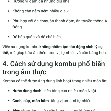
Hương vị đậm đà nhưng dịu nhẹ
Không cần nêm nếm nhiều gia vị
Phù hợp với ăn chay, ăn thanh đạm, ăn truyền thống Á
Đông
Dễ bảo quản và dễ chế biến
Việc sử dụng kombu
không nhằm tạo tác động sinh lý cụ
thể
, mà giúp bữa ăn thêm tròn vị, tự nhiên và cân bằng hơn.
4. Cách sử dụng kombu phổ biến
trong ẩm thực
Kombu có thể được ứng dụng linh hoạt trong nhiều món ăn:
Nước dùng dashi
: nền tảng của nhiều món Nhật
Canh, súp, món hầm
: tăng vị umami tự nhiên
Món chay
: tạo chiều sâu hương vị mà không cần