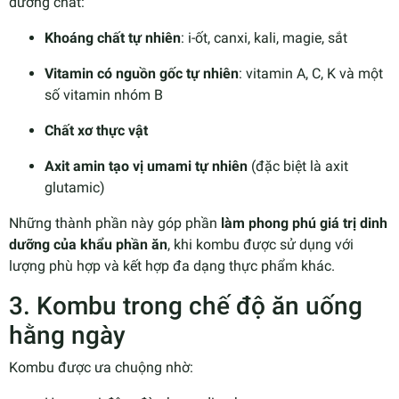
dưỡng chất:
Khoáng chất tự nhiên
: i-ốt, canxi, kali, magie, sắt
Vitamin có nguồn gốc tự nhiên
: vitamin A, C, K và một
số vitamin nhóm B
Chất xơ thực vật
Axit amin tạo vị umami tự nhiên
(đặc biệt là axit
glutamic)
Những thành phần này góp phần
làm phong phú giá trị dinh
dưỡng của khẩu phần ăn
, khi kombu được sử dụng với
lượng phù hợp và kết hợp đa dạng thực phẩm khác.
3. Kombu trong chế độ ăn uống
hằng ngày
Kombu được ưa chuộng nhờ: