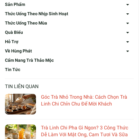
Sản Phẩm
Thức Uống Theo Nhịp Sinh Hoạt
Thức Uống Theo Mùa
Quà Biếu
Hỗ Trợ
Về Hùng Phát
Cẩm Nang Trà Thảo Mộc
Tin Tức
TIN LIÊN QUAN
Góc Trà Nhỏ Trong Nhà: Cách Chọn Trà
Linh Chi Chỉn Chu Để Mời Khách
Trà Linh Chi Pha Gì Ngon? 3 Công Thức
Dễ Làm Với Mật Ong, Cam Tươi Và Sữa