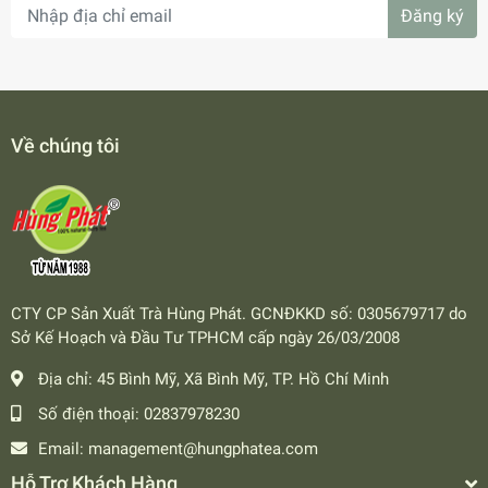
Đăng ký
Về chúng tôi
CTY CP Sản Xuất Trà Hùng Phát. GCNĐKKD số: 0305679717 do
Sở Kế Hoạch và Đầu Tư TPHCM cấp ngày 26/03/2008
Địa chỉ:
45 Bình Mỹ, Xã Bình Mỹ, TP. Hồ Chí Minh
Số điện thoại:
02837978230
Email:
management@hungphatea.com
Hỗ Trợ Khách Hàng