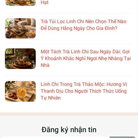
Hạt
Trà Túi Lọc Linh Chi Nên Chọn Thế Nào
Để Dùng Hằng Ngày Cho Gia Đình?
Một Tách Trà Linh Chi Sau Ngày Dài: Gợi
Ý Khoảnh Khắc Nghỉ Ngơi Nhẹ Nhàng Tại
Nhà
Linh Chi Trong Trà Thảo Mộc: Hương Vị
Thanh Dịu Cho Người Thích Thức Uống
Tự Nhiên
Đăng ký nhận tin