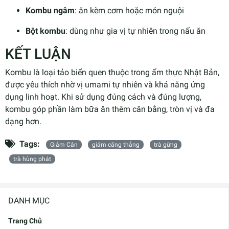
Kombu ngâm
: ăn kèm cơm hoặc món nguội
Bột kombu
: dùng như gia vị tự nhiên trong nấu ăn
KẾT LUẬN
Kombu là loại tảo biển quen thuộc trong ẩm thực Nhật Bản,
được yêu thích nhờ vị umami tự nhiên và khả năng ứng
dụng linh hoạt. Khi sử dụng đúng cách và đúng lượng,
kombu góp phần làm bữa ăn thêm cân bằng, tròn vị và đa
dạng hơn.
Tags:
Giảm Cân
giảm căng thẳng
trà gừng
trà hùng phát
DANH MỤC
Trang Chủ