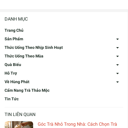
DANH MỤC
Trang Chủ
Sản Phẩm
Thức Uống Theo Nhịp Sinh Hoạt
Thức Uống Theo Mùa
Quà Biếu
Hỗ Trợ
Về Hùng Phát
Cẩm Nang Trà Thảo Mộc
Tin Tức
TIN LIÊN QUAN
Góc Trà Nhỏ Trong Nhà: Cách Chọn Trà