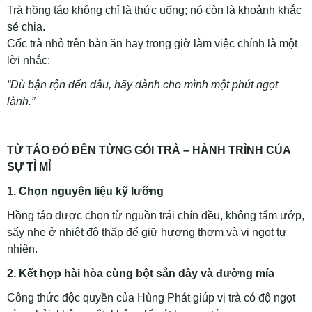
Trà hồng táo không chỉ là thức uống; nó còn là khoảnh khắc
sẻ chia.
Cốc trà nhỏ trên bàn ăn hay trong giờ làm việc chính là một
lời nhắc:
“Dù bận rộn đến đâu, hãy dành cho mình một phút ngọt
lành.”
TỪ TÁO ĐỎ ĐẾN TỪNG GÓI TRÀ – HÀNH TRÌNH CỦA
SỰ TỈ MỈ
1. Chọn nguyên liệu kỹ lưỡng
Hồng táo được chọn từ nguồn trái chín đều, không tẩm ướp,
sấy nhẹ ở nhiệt độ thấp để giữ hương thơm và vị ngọt tự
nhiên.
2. Kết hợp hài hòa cùng bột sắn dây và đường mía
Công thức độc quyền của Hùng Phát giúp vị trà có độ ngọt