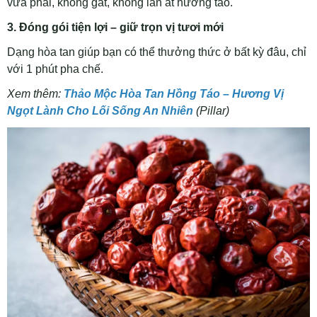
vừa phải, không gắt, không lấn át hương táo.
3. Đóng gói tiện lợi – giữ trọn vị tươi mới
Dạng hòa tan giúp bạn có thể thưởng thức ở bất kỳ đâu, chỉ
với 1 phút pha chế.
Xem thêm:
Thảo Mộc Hòa Tan Hồng Táo – Hương Vị
Ngọt Lành Cho Lối Sống An Nhiên
(Pillar)