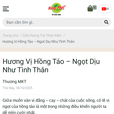
0
VI
Trang chủ
/
Cẩm Nang Trà Thảo Mộc
/
Hương Vị Hồng Táo – Ngọt Dịu Như Tình Thân
Hương Vị Hồng Táo – Ngọt Dịu
Như Tình Thân
Thương MKT
Thứ Bảy, 18/10/2025
Giữa muôn vàn vị đắng – cay – chát của cuộc sống, có lẽ vị
ngọt của hồng táo là một trong những điều khiến người ta
dễ mỉm cười nhất.