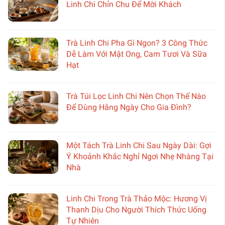
Linh Chi Chỉn Chu Để Mời Khách
Trà Linh Chi Pha Gì Ngon? 3 Công Thức
Dễ Làm Với Mật Ong, Cam Tươi Và Sữa
Hạt
Trà Túi Lọc Linh Chi Nên Chọn Thế Nào
Để Dùng Hằng Ngày Cho Gia Đình?
Một Tách Trà Linh Chi Sau Ngày Dài: Gợi
Ý Khoảnh Khắc Nghỉ Ngơi Nhẹ Nhàng Tại
Nhà
Linh Chi Trong Trà Thảo Mộc: Hương Vị
Thanh Dịu Cho Người Thích Thức Uống
Tự Nhiên