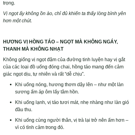
trọng.
Vị ngọt ấy không ồn ào, chỉ đủ khiến ta thấy lòng bình yên
hơn một chút.
HƯƠNG VỊ HỒNG TÁO – NGỌT MÀ KHÔNG NGÁY,
THANH MÀ KHÔNG NHẠT
Không giống vị ngọt đậm của đường tinh luyện hay vị gắt
của các loại đồ uống đóng chai, hồng táo mang đến cảm
giác ngọt dịu, tự nhiên và rất “dễ chịu”.
Khi uống nóng, hương thơm dậy lên – như một làn
sương ấm áp ôm lấy tâm hồn.
Khi uống lạnh, vị táo tươi mát, nhẹ nhàng như làn gió
đầu thu.
Khi uống cùng người thân, vị trà lại trở nên ấm hơn –
vì có tình cảm trong đó.