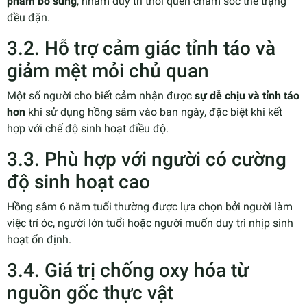
phẩm bổ sung
, nhằm duy trì thói quen chăm sóc thể trạng
đều đặn.
3.2. Hỗ trợ cảm giác tỉnh táo và
giảm mệt mỏi chủ quan
Một số người cho biết cảm nhận được
sự dễ chịu và tỉnh táo
hơn
khi sử dụng hồng sâm vào ban ngày, đặc biệt khi kết
hợp với chế độ sinh hoạt điều độ.
3.3. Phù hợp với người có cường
độ sinh hoạt cao
Hồng sâm 6 năm tuổi thường được lựa chọn bởi người làm
việc trí óc, người lớn tuổi hoặc người muốn duy trì nhịp sinh
hoạt ổn định.
3.4. Giá trị chống oxy hóa từ
nguồn gốc thực vật