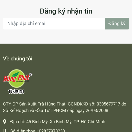
Đăng ký nhận tin
Đăng ký
Về chúng tôi
CTY CP Sản Xuất Trà Hùng Phát. GCNĐKKD số: 0305679717 do
Sở Kế Hoạch và Đầu Tư TPHCM cấp ngày 26/03/2008
Địa chỉ:
45 Bình Mỹ, Xã Bình Mỹ, TP. Hồ Chí Minh
Số điện thoại:
02837978230