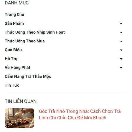
DANH MỤC
Trang Chủ
Sản Phẩm
Thức Uống Theo Nhịp Sinh Hoạt
Thức Uống Theo Mùa
Quà Biếu
Hỗ Trợ
Về Hùng Phát
Cẩm Nang Trà Thảo Mộc
Tin Tức
TIN LIÊN QUAN
Góc Trà Nhỏ Trong Nhà: Cách Chọn Trà
Linh Chi Chỉn Chu Để Mời Khách