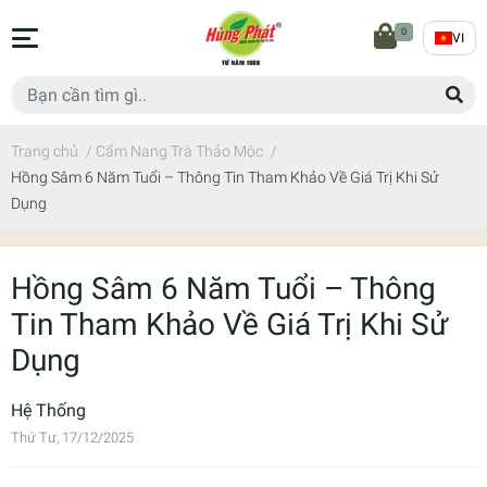
0
VI
Trang chủ
/
Cẩm Nang Trà Thảo Mộc
/
Hồng Sâm 6 Năm Tuổi – Thông Tin Tham Khảo Về Giá Trị Khi Sử
Dụng
Hồng Sâm 6 Năm Tuổi – Thông
Tin Tham Khảo Về Giá Trị Khi Sử
Dụng
Hệ Thống
Thứ Tư, 17/12/2025