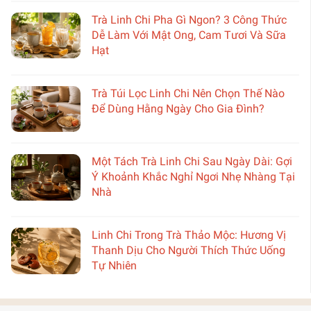
Trà Linh Chi Pha Gì Ngon? 3 Công Thức
Dễ Làm Với Mật Ong, Cam Tươi Và Sữa
Hạt
Trà Túi Lọc Linh Chi Nên Chọn Thế Nào
Để Dùng Hằng Ngày Cho Gia Đình?
Một Tách Trà Linh Chi Sau Ngày Dài: Gợi
Ý Khoảnh Khắc Nghỉ Ngơi Nhẹ Nhàng Tại
Nhà
Linh Chi Trong Trà Thảo Mộc: Hương Vị
Thanh Dịu Cho Người Thích Thức Uống
Tự Nhiên