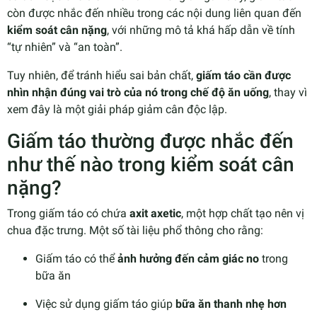
còn được nhắc đến nhiều trong các nội dung liên quan đến
kiểm soát cân nặng
, với những mô tả khá hấp dẫn về tính
“tự nhiên” và “an toàn”.
Tuy nhiên, để tránh hiểu sai bản chất,
giấm táo cần được
nhìn nhận đúng vai trò của nó trong chế độ ăn uống
, thay vì
xem đây là một giải pháp giảm cân độc lập.
Giấm táo thường được nhắc đến
như thế nào trong kiểm soát cân
nặng?
Trong giấm táo có chứa
axit axetic
, một hợp chất tạo nên vị
chua đặc trưng. Một số tài liệu phổ thông cho rằng:
Giấm táo có thể
ảnh hưởng đến cảm giác no
trong
bữa ăn
Việc sử dụng giấm táo giúp
bữa ăn thanh nhẹ hơn