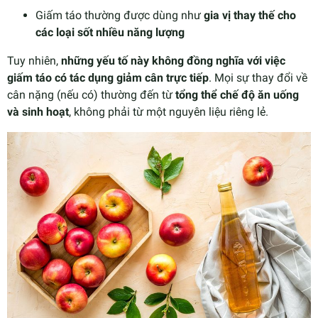
Giấm táo thường được dùng như
gia vị thay thế cho
các loại sốt nhiều năng lượng
Tuy nhiên,
những yếu tố này không đồng nghĩa với việc
giấm táo có tác dụng giảm cân trực tiếp
. Mọi sự thay đổi về
cân nặng (nếu có) thường đến từ
tổng thể chế độ ăn uống
và sinh hoạt
, không phải từ một nguyên liệu riêng lẻ.