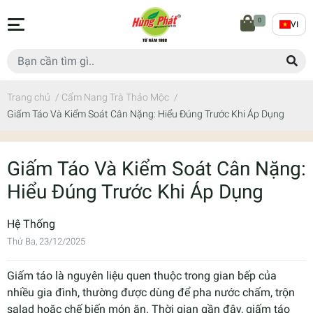
0
VI
Trang chủ
/
Cẩm Nang Trà Thảo Mộc
/
Giấm Táo Và Kiểm Soát Cân Nặng: Hiểu Đúng Trước Khi Áp Dụng
Giấm Táo Và Kiểm Soát Cân Nặng:
Hiểu Đúng Trước Khi Áp Dụng
Hệ Thống
Thứ Ba, 23/12/2025
Giấm táo là nguyên liệu quen thuộc trong gian bếp của
nhiều gia đình, thường được dùng để pha nước chấm, trộn
salad hoặc chế biến món ăn. Thời gian gần đây, giấm táo