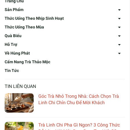
Trang Chủ
Sản Phẩm
Thức Uống Theo Nhịp Sinh Hoạt
Thức Uống Theo Mùa
Quà Biếu
Hỗ Trợ
Về Hùng Phát
Cẩm Nang Trà Thảo Mộc
Tin Tức
TIN LIÊN QUAN
Góc Trà Nhỏ Trong Nhà: Cách Chọn Trà
Linh Chi Chỉn Chu Để Mời Khách
Trà Linh Chi Pha Gì Ngon? 3 Công Thức