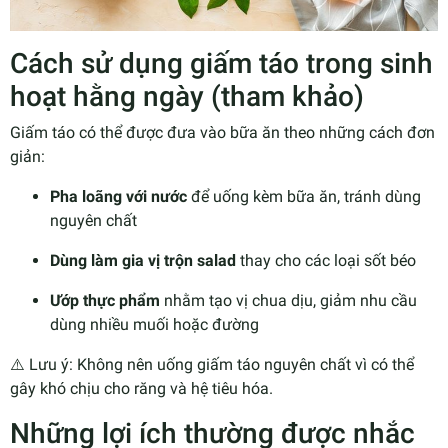
Cách sử dụng giấm táo trong sinh
hoạt hằng ngày (tham khảo)
Giấm táo có thể được đưa vào bữa ăn theo những cách đơn
giản:
Pha loãng với nước
để uống kèm bữa ăn, tránh dùng
nguyên chất
Dùng làm gia vị trộn salad
thay cho các loại sốt béo
Ướp thực phẩm
nhằm tạo vị chua dịu, giảm nhu cầu
dùng nhiều muối hoặc đường
⚠️ Lưu ý: Không nên uống giấm táo nguyên chất vì có thể
gây khó chịu cho răng và hệ tiêu hóa.
Những lợi ích thường được nhắc