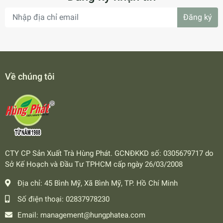
Đăng ký
Về chúng tôi
CTY CP Sản Xuất Trà Hùng Phát. GCNĐKKD số: 0305679717 do
Sở Kế Hoạch và Đầu Tư TPHCM cấp ngày 26/03/2008
Địa chỉ:
45 Bình Mỹ, Xã Bình Mỹ, TP. Hồ Chí Minh
Số điện thoại:
02837978230
Email:
management@hungphatea.com