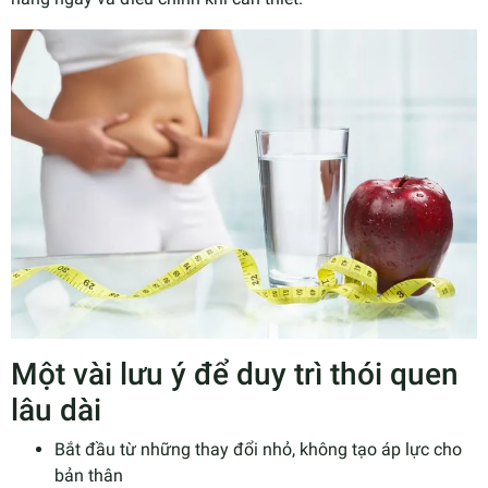
Một vài lưu ý để duy trì thói quen
lâu dài
Bắt đầu từ những thay đổi nhỏ, không tạo áp lực cho
bản thân