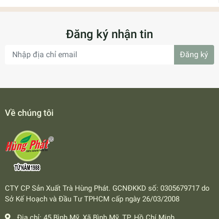
Đăng ký nhận tin
Đăng ký
Về chúng tôi
CTY CP Sản Xuất Trà Hùng Phát. GCNĐKKD số: 0305679717 do
Sở Kế Hoạch và Đầu Tư TPHCM cấp ngày 26/03/2008
Địa chỉ:
45 Bình Mỹ, Xã Bình Mỹ, TP. Hồ Chí Minh