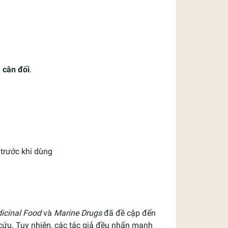
 cân đối
.
trước khi dùng
icinal Food
và
Marine Drugs
đã đề cập đến
 cứu. Tuy nhiên, các tác giả đều nhấn mạnh