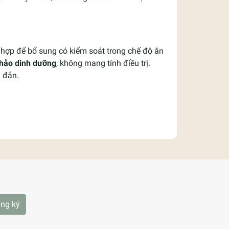
 hợp để bổ sung có kiểm soát trong chế độ ăn
hảo dinh dưỡng
, không mang tính điều trị.
g đắn.
ng ký