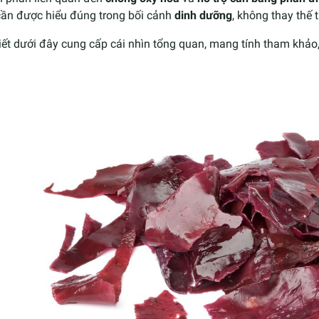
cần được hiểu đúng trong bối cảnh
dinh dưỡng
, không thay thế t
iết dưới đây cung cấp cái nhìn tổng quan, mang tính tham khảo, 