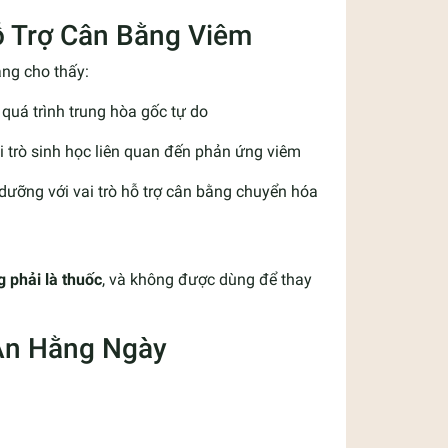
ỗ Trợ Cân Bằng Viêm
àng cho thấy:
quá trình trung hòa gốc tự do
i trò sinh học liên quan đến phản ứng viêm
 dưỡng với vai trò hỗ trợ cân bằng chuyển hóa
 phải là thuốc
, và không được dùng để thay
 Ăn Hằng Ngày