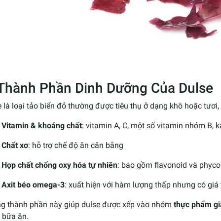
 Thành Phần Dinh Dưỡng Của Dulse
 là loại tảo biển đỏ thường được tiêu thụ ở dạng khô hoặc tươi
Vitamin & khoáng chất
: vitamin A, C, một số vitamin nhóm B, kal
Chất xơ
: hỗ trợ chế độ ăn cân bằng
Hợp chất chống oxy hóa tự nhiên
: bao gồm flavonoid và phycob
Axit béo omega-3
: xuất hiện với hàm lượng thấp nhưng có giá 
g thành phần này giúp dulse được xếp vào nhóm
thực phẩm gi
 bữa ăn.