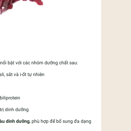
, nổi bật với các nhóm dưỡng chất sau:
i, sắt và i-ốt tự nhiên
iliprotein
trị dinh dưỡng
àu dinh dưỡng
, phù hợp để bổ sung đa dạng