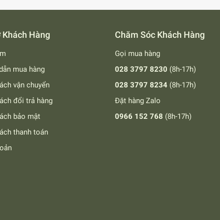
ợ Khách Hàng
Chăm Sóc Khách Hàng
ếm
Gọi mua hàng
dẫn mua hàng
028 3797 8230
(8h-17h)
ách vận chuyển
028 3797 8234
(8h-17h)
ách đổi trả hàng
Đặt hàng Zalo
sách bảo mật
0966 152 768
(8h-17h)
ách thanh toán
hoản