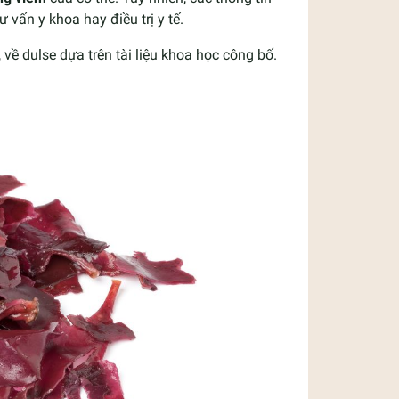
ư vấn y khoa hay điều trị y tế.
về dulse dựa trên tài liệu khoa học công bố.