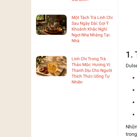
Một Tách Trà Linh Chi
Sau Ngày Dài: Gợi Ý
Khoảnh Khắc Nghỉ
Ngơi Nhẹ Nhàng Tại
Nhà
1.
Linh Chi Trong Trà
Thảo Mộc: Hương Vị
Dulse
Thanh Dịu Cho Người
Thích Thức Uống Tự
Nhiên
Nhữn
trong