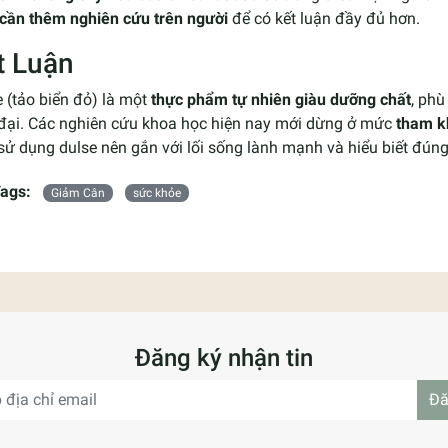
cần thêm nghiên cứu trên người
để có kết luận đầy đủ hơn.
t Luận
 (tảo biển đỏ) là một
thực phẩm tự nhiên giàu dưỡng chất
, phù
 đại. Các nghiên cứu khoa học hiện nay mới dừng ở mức
tham k
sử dụng dulse nên gắn với lối sống lành mạnh và hiểu biết đún
ags:
Giảm Cân
sức khỏe
Đăng ký nhận tin
Đă