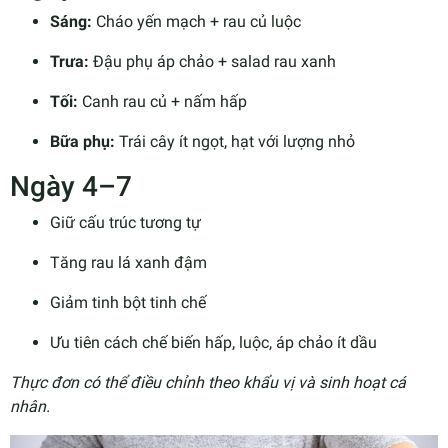
Sáng:
Cháo yến mạch + rau củ luộc
Trưa:
Đậu phụ áp chảo + salad rau xanh
Tối:
Canh rau củ + nấm hấp
Bữa phụ:
Trái cây ít ngọt, hạt với lượng nhỏ
Ngày 4–7
Giữ cấu trúc tương tự
Tăng rau lá xanh đậm
Giảm tinh bột tinh chế
Ưu tiên cách chế biến hấp, luộc, áp chảo ít dầu
Thực đơn có thể điều chỉnh theo khẩu vị và sinh hoạt cá
nhân.