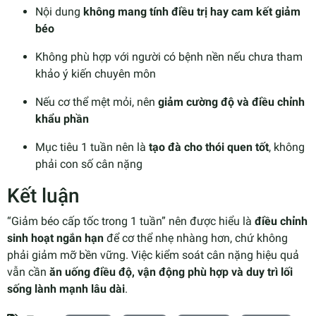
Nội dung
không mang tính điều trị hay cam kết giảm
béo
Không phù hợp với người có bệnh nền nếu chưa tham
khảo ý kiến chuyên môn
Nếu cơ thể mệt mỏi, nên
giảm cường độ và điều chỉnh
khẩu phần
Mục tiêu 1 tuần nên là
tạo đà cho thói quen tốt
, không
phải con số cân nặng
Kết luận
“Giảm béo cấp tốc trong 1 tuần” nên được hiểu là
điều chỉnh
sinh hoạt ngắn hạn
để cơ thể nhẹ nhàng hơn, chứ không
phải giảm mỡ bền vững. Việc kiểm soát cân nặng hiệu quả
vẫn cần
ăn uống điều độ, vận động phù hợp và duy trì lối
sống lành mạnh lâu dài
.