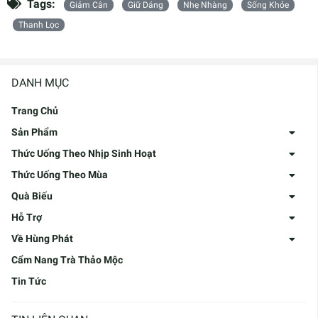
Tags:
Giảm Cân
Giữ Dáng
Nhẹ Nhàng
Sống Khỏe
Thanh Lọc
DANH MỤC
Trang Chủ
Sản Phẩm
Thức Uống Theo Nhịp Sinh Hoạt
Thức Uống Theo Mùa
Quà Biếu
Hỗ Trợ
Về Hùng Phát
Cẩm Nang Trà Thảo Mộc
Tin Tức