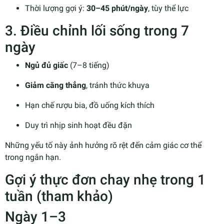
Thời lượng gợi ý:
30–45 phút/ngày
, tùy thể lực
3. Điều chỉnh lối sống trong 7
ngày
Ngủ đủ giấc
(7–8 tiếng)
Giảm căng thẳng
, tránh thức khuya
Hạn chế rượu bia, đồ uống kích thích
Duy trì nhịp sinh hoạt đều đặn
Những yếu tố này ảnh hưởng rõ rệt đến cảm giác cơ thể
trong ngắn hạn.
Gợi ý thực đơn chay nhẹ trong 1
tuần (tham khảo)
Ngày 1–3