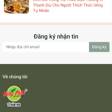
Thanh Dịu Cho Người Thích Thức Uống
Tự Nhiên
Đăng ký nhận tin
Đăng ký
Về chúng tôi