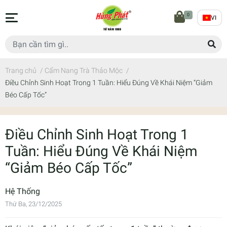
0
VI
Trang chủ
/
Cẩm Nang Trà Thảo Mộc
/
Điều Chỉnh Sinh Hoạt Trong 1 Tuần: Hiểu Đúng Về Khái Niệm “Giảm
Béo Cấp Tốc”
Điều Chỉnh Sinh Hoạt Trong 1
Tuần: Hiểu Đúng Về Khái Niệm
“Giảm Béo Cấp Tốc”
Hệ Thống
Thứ Ba, 23/12/2025