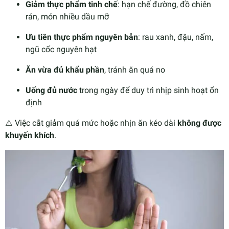
Giảm thực phẩm tinh chế
: hạn chế đường, đồ chiên
rán, món nhiều dầu mỡ
Ưu tiên thực phẩm nguyên bản
: rau xanh, đậu, nấm,
ngũ cốc nguyên hạt
Ăn vừa đủ khẩu phần
, tránh ăn quá no
Uống đủ nước
trong ngày để duy trì nhịp sinh hoạt ổn
định
⚠️ Việc cắt giảm quá mức hoặc nhịn ăn kéo dài
không được
khuyến khích
.