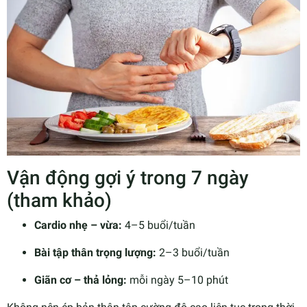
Vận động gợi ý trong 7 ngày
(tham khảo)
Cardio nhẹ – vừa:
4–5 buổi/tuần
Bài tập thân trọng lượng:
2–3 buổi/tuần
Giãn cơ – thả lỏng:
mỗi ngày 5–10 phút