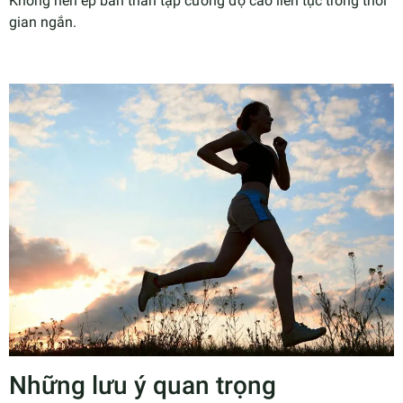
Không nên ép bản thân tập cường độ cao liên tục trong thời
gian ngắn.
Những lưu ý quan trọng