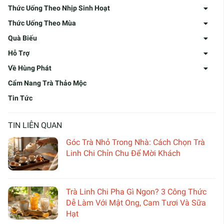
Thức Uống Theo Nhịp Sinh Hoạt
Thức Uống Theo Mùa
Quà Biếu
Hỗ Trợ
Về Hùng Phát
Cẩm Nang Trà Thảo Mộc
Tin Tức
TIN LIÊN QUAN
Góc Trà Nhỏ Trong Nhà: Cách Chọn Trà
Linh Chi Chỉn Chu Để Mời Khách
Trà Linh Chi Pha Gì Ngon? 3 Công Thức
Dễ Làm Với Mật Ong, Cam Tươi Và Sữa
Hạt