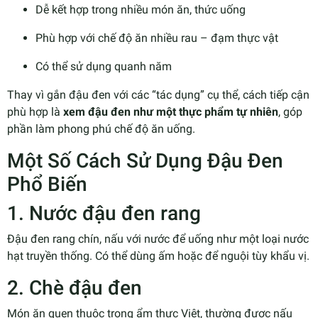
Dễ kết hợp trong nhiều món ăn, thức uống
Phù hợp với chế độ ăn nhiều rau – đạm thực vật
Có thể sử dụng quanh năm
Thay vì gắn đậu đen với các “tác dụng” cụ thể, cách tiếp cận
phù hợp là
xem đậu đen như một thực phẩm tự nhiên
, góp
phần làm phong phú chế độ ăn uống.
Một Số Cách Sử Dụng Đậu Đen
Phổ Biến
1. Nước đậu đen rang
Đậu đen rang chín, nấu với nước để uống như một loại nước
hạt truyền thống. Có thể dùng ấm hoặc để nguội tùy khẩu vị.
2. Chè đậu đen
Món ăn quen thuộc trong ẩm thực Việt, thường được nấu