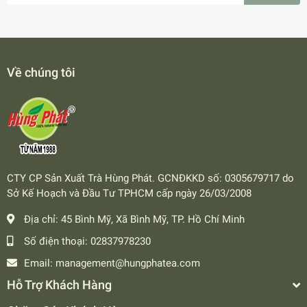
Về chúng tôi
CTY CP Sản Xuất Trà Hùng Phát. GCNĐKKD số: 0305679717 do
Sở Kế Hoạch và Đầu Tư TPHCM cấp ngày 26/03/2008
Địa chỉ:
45 Bình Mỹ, Xã Bình Mỹ, TP. Hồ Chí Minh
Số điện thoại:
02837978230
Email:
management@hungphatea.com
Hỗ Trợ Khách Hàng