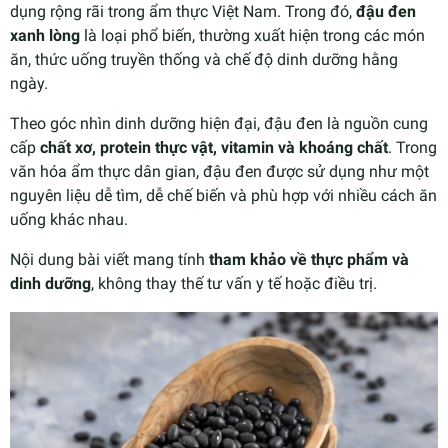
dụng rộng rãi trong ẩm thực Việt Nam. Trong đó,
đậu đen
xanh lòng
là loại phổ biến, thường xuất hiện trong các món
ăn, thức uống truyền thống và chế độ dinh dưỡng hằng
ngày.
Theo góc nhìn dinh dưỡng hiện đại, đậu đen là nguồn cung
cấp
chất xơ, protein thực vật, vitamin và khoáng chất
. Trong
văn hóa ẩm thực dân gian, đậu đen được sử dụng như một
nguyên liệu dễ tìm, dễ chế biến và phù hợp với nhiều cách ăn
uống khác nhau.
Nội dung bài viết mang tính
tham khảo về thực phẩm và
dinh dưỡng
, không thay thế tư vấn y tế hoặc điều trị.