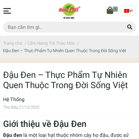
0
VI
Trang chủ
/
Cẩm Nang Trà Thảo Mộc
/
Đậu Đen – Thực Phẩm Tự Nhiên Quen Thuộc Trong Đời Sống Việt
Đậu Đen – Thực Phẩm Tự Nhiên
Quen Thuộc Trong Đời Sống Việt
Hệ Thống
Thứ Bảy, 27/12/2025
Giới thiệu về Đậu Đen
Đậu đen
là một loại hạt thuộc nhóm cây họ đậu, được sử