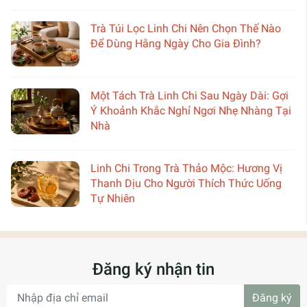
Trà Túi Lọc Linh Chi Nên Chọn Thế Nào
Để Dùng Hằng Ngày Cho Gia Đình?
Một Tách Trà Linh Chi Sau Ngày Dài: Gợi
Ý Khoảnh Khắc Nghỉ Ngơi Nhẹ Nhàng Tại
Nhà
Linh Chi Trong Trà Thảo Mộc: Hương Vị
Thanh Dịu Cho Người Thích Thức Uống
Tự Nhiên
Đăng ký nhận tin
Đăng ký