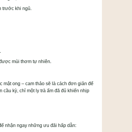
n trước khi ngủ.
.
 được mùi thơm tự nhiên.
 mật ong – cam thảo sẽ là cách đơn giản để
 cầu kỳ, chỉ một ly trà ấm đã đủ khiến nhịp
 để nhận ngay những ưu đãi hấp dẫn: