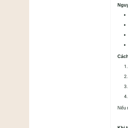
Nguy
Cách
Nếu m
Khi 