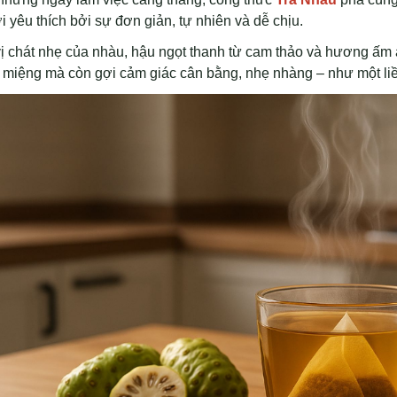
 yêu thích bởi sự đơn giản, tự nhiên và dễ chịu.
vị chát nhẹ của nhàu, hậu ngọt thanh từ cam thảo và hương ấm 
 miệng mà còn gợi cảm giác cân bằng, nhẹ nhàng – như một liề