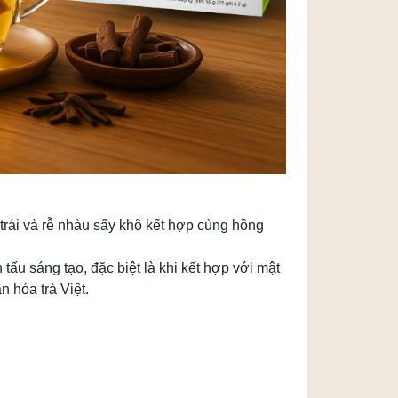
rái và rễ nhàu sấy khô kết hợp cùng hồng
tấu sáng tạo, đặc biệt là khi kết hợp với mật
n hóa trà Việt.