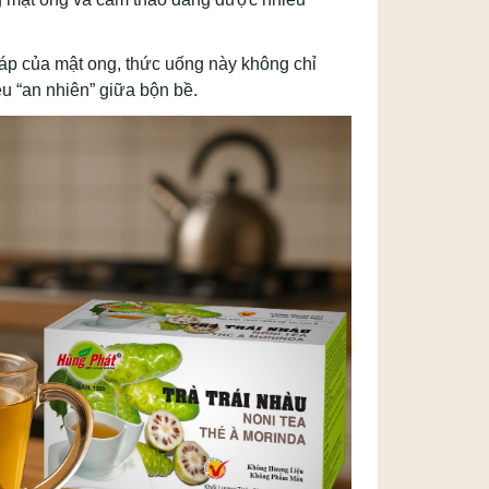
áp của mật ong, thức uống này không chỉ
u “an nhiên” giữa bộn bề.