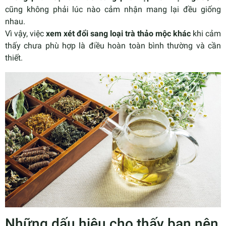
cũng không phải lúc nào cảm nhận mang lại đều giống
nhau.
Vì vậy, việc
xem xét đổi sang loại trà thảo mộc khác
khi cảm
thấy chưa phù hợp là điều hoàn toàn bình thường và cần
thiết.
Những dấu hiệu cho thấy bạn nên