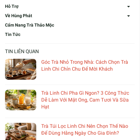
Hỗ Trợ
Về Hùng Phát
Cẩm Nang Trà Thảo Mộc
Tin Tức
TIN LIÊN QUAN
Góc Trà Nhỏ Trong Nhà: Cách Chọn Trà
Linh Chi Chỉn Chu Để Mời Khách
Trà Linh Chi Pha Gì Ngon? 3 Công Thức
Dễ Làm Với Mật Ong, Cam Tươi Và Sữa
Hạt
Trà Túi Lọc Linh Chi Nên Chọn Thế Nào
Để Dùng Hằng Ngày Cho Gia Đình?