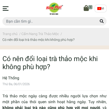
0
VI
Trang chủ
/
Cẩm Nang Trà Thảo Mộc
/
Có nên đổi loại trà thảo mộc khi không phù hợp?
Có nên đổi loại trà thảo mộc khi
không phù hợp?
Hệ Thống
Thứ Ba, 06/01/2026
Trà thảo mộc ngày càng được nhiều người lựa chọn như
một phần của thói quen sinh hoạt hằng ngày. Tuy nhiên,
không phải loại trà nào cũng phù hợp với mọi người
, và