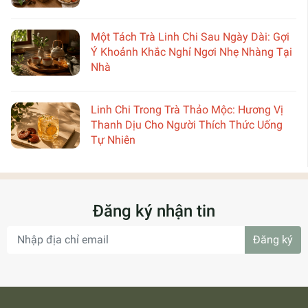
Một Tách Trà Linh Chi Sau Ngày Dài: Gợi
Ý Khoảnh Khắc Nghỉ Ngơi Nhẹ Nhàng Tại
Nhà
Linh Chi Trong Trà Thảo Mộc: Hương Vị
Thanh Dịu Cho Người Thích Thức Uống
Tự Nhiên
Đăng ký nhận tin
Đăng ký