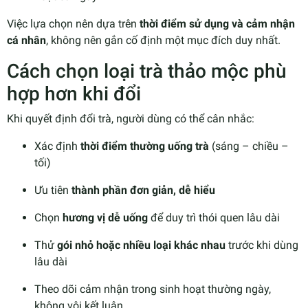
Việc lựa chọn nên dựa trên
thời điểm sử dụng và cảm nhận
cá nhân
, không nên gắn cố định một mục đích duy nhất.
Cách chọn loại trà thảo mộc phù
hợp hơn khi đổi
Khi quyết định đổi trà, người dùng có thể cân nhắc:
Xác định
thời điểm thường uống trà
(sáng – chiều –
tối)
Ưu tiên
thành phần đơn giản, dễ hiểu
Chọn
hương vị dễ uống
để duy trì thói quen lâu dài
Thử
gói nhỏ hoặc nhiều loại khác nhau
trước khi dùng
lâu dài
Theo dõi cảm nhận trong sinh hoạt thường ngày,
không vội kết luận