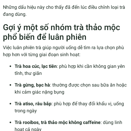
Những dấu hiệu này cho thấy đã đến lúc điều chỉnh loại trà
đang dùng.
Gợi ý một số nhóm trà thảo mộc
phổ biến để luân phiên
Việc luân phiên trà giúp người uống dễ tìm ra lựa chọn phù
hợp hơn với từng giai đoạn sinh hoạt:
Trà hoa cúc, lạc tiên
: phù hợp khi cần không gian yên
tĩnh, thư giãn
Trà gừng, bạc hà
: thường được chọn sau bữa ăn hoặc
khi cảm giác nặng bụng
Trà atiso, râu bắp
: phù hợp để thay đổi khẩu vị, uống
trong ngày
Trà rooibos, trà thảo mộc không caffeine
: dùng linh
hoạt cả ngày