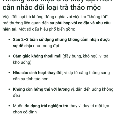
cân nhắc đổi loại trà thảo mộc
Việc đổi loại trà không đồng nghĩa với việc trà “không tốt”,
mà thường liên quan đến
sự phù hợp với cơ địa và nhu cầu
hiện tại
. Một số dấu hiệu phổ biến gồm:
Sau 2–3 tuần sử dụng nhưng không cảm nhận được
sự dễ chịu
như mong đợi
Cảm giác không thoải mái
(đầy bụng, khó ngủ, vị trà
khó uống)
Nhu cầu sinh hoạt thay đổi
, ví dụ từ căng thẳng sang
cần sự tỉnh táo hơn
Không còn hứng thú với hương vị
, dẫn đến uống không
đều
Muốn
đa dạng trải nghiệm trà
thay vì duy trì một lựa
chọn cố định