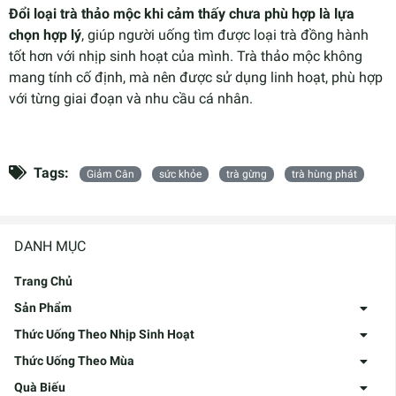
Đổi loại trà thảo mộc khi cảm thấy chưa phù hợp là lựa
chọn hợp lý
, giúp người uống tìm được loại trà đồng hành
tốt hơn với nhịp sinh hoạt của mình. Trà thảo mộc không
mang tính cố định, mà nên được sử dụng linh hoạt, phù hợp
với từng giai đoạn và nhu cầu cá nhân.
Tags:
Giảm Cân
sức khỏe
trà gừng
trà hùng phát
DANH MỤC
Trang Chủ
Sản Phẩm
Thức Uống Theo Nhịp Sinh Hoạt
Thức Uống Theo Mùa
Quà Biếu