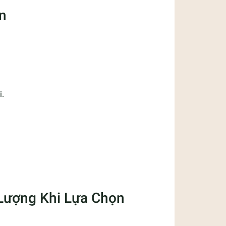
ăn
i.
 Lượng Khi Lựa Chọn