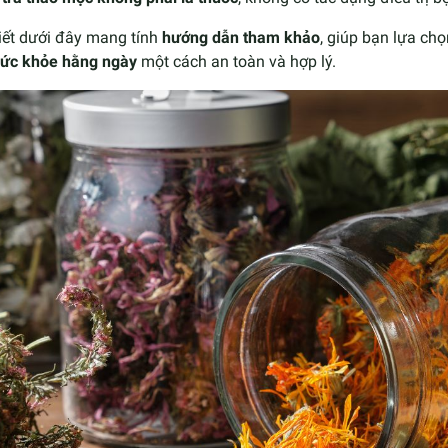
iết dưới đây mang tính
hướng dẫn tham khảo
, giúp bạn lựa ch
sức khỏe hằng ngày
một cách an toàn và hợp lý.