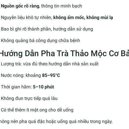
Nguồn gốc rõ ràng
, thông tin minh bạch
Nguyên liệu khô tự nhiên,
không ẩm mốc, không mùi lạ
Bao bì ghi rõ thành phần, hướng dẫn sử dụng
Không quảng bá công dụng chữa bệnh
 Hướng Dẫn Pha Trà Thảo Mộc Cơ B
Lượng trà: vừa đủ theo hướng dẫn nhà sản xuất
Nước nóng: khoảng
85–95°C
Thời gian hãm:
5–10 phút
Không đun trực tiếp quá lâu
Có thể thêm ít mật ong cho dễ uống
hông nên pha quá đặc hoặc uống quá nhiều trong ngày.