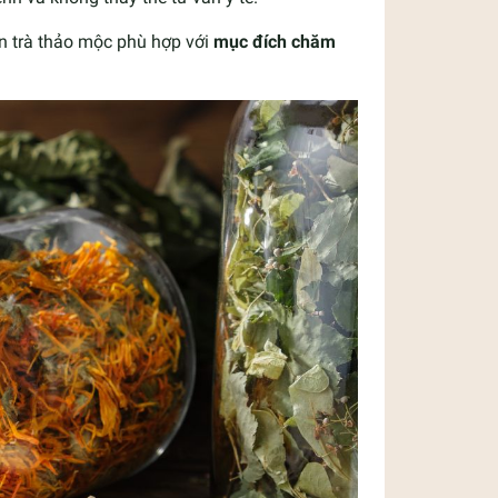
ọn trà thảo mộc phù hợp với
mục đích chăm