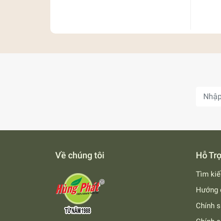
Về chúng tôi
Hỗ Tr
Tìm ki
Hướng 
Chính s