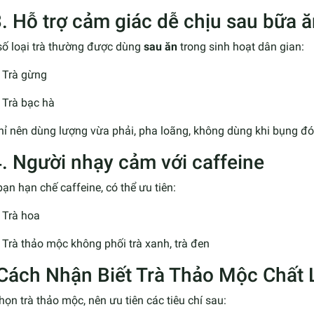
3. Hỗ trợ cảm giác dễ chịu sau bữa 
số loại trà thường được dùng
sau ăn
trong sinh hoạt dân gian:
Trà gừng
Trà bạc hà
ỉ nên dùng lượng vừa phải, pha loãng, không dùng khi bụng đó
4. Người nhạy cảm với caffeine
ạn hạn chế caffeine, có thể ưu tiên:
Trà hoa
Trà thảo mộc không phối trà xanh, trà đen
 Cách Nhận Biết Trà Thảo Mộc Chất
họn trà thảo mộc, nên ưu tiên các tiêu chí sau: