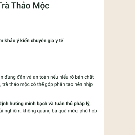
Trà Thảo Mộc
m khảo ý kiến chuyên gia y tế
ận đúng đắn và an toàn nếu hiểu rõ bản chất
t
, trà thảo mộc có thể góp phần tạo nên nhịp
 định hướng minh bạch và tuân thủ pháp lý
,
 trải nghiệm, không quảng bá quá mức, phù hợp