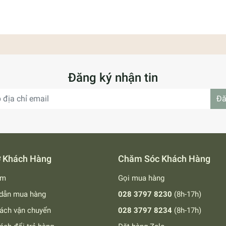
Đăng ký nhận tin
Đă
ợ Khách Hàng
Chăm Sóc Khách Hàng
ếm
Gọi mua hàng
dẫn mua hàng
028 3797 8230
(8h-17h)
ách vận chuyển
028 3797 8234
(8h-17h)