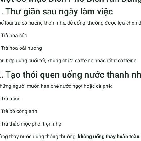
1. Thư giãn sau ngày làm việc
ố loại trà có hương thơm nhẹ, dễ uống, thường được lựa chọn đ
Trà hoa cúc
Trà hoa oải hương
ù hợp uống buổi tối, không chứa caffeine hoặc rất ít caffeine.
2. Tạo thói quen uống nước thanh n
những người muốn hạn chế nước ngọt hoặc cà phê:
Trà atiso
Trà bồ công anh
Trà thảo mộc phối trộn nhẹ
ùng thay nước uống thông thường,
không uống thay hoàn toàn 