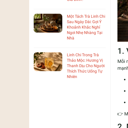
Một Tách Trà Linh Chi
Sau Ngày Dài: Gợi Ý
Khoảnh Khắc Nghỉ
Ngơi Nhẹ Nhàng Tại
Nhà
1.
Linh Chi Trong Trà
Thảo Mộc: Hương Vị
Mỗi n
Thanh Dịu Cho Người
mạnh,
Thích Thức Uống Tự
Nhiên
👉 M
2.