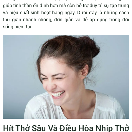
giúp tinh thần ổn định hơn mà còn hỗ trợ duy trì sự tập trung
và hiệu suất sinh hoạt hằng ngày. Dưới đây là những cách
thư giãn nhanh chóng, đơn giản và dễ áp dụng trong đời
sống hiện đại.
Hít Thở Sâu Và Điều Hòa Nhịp Thở