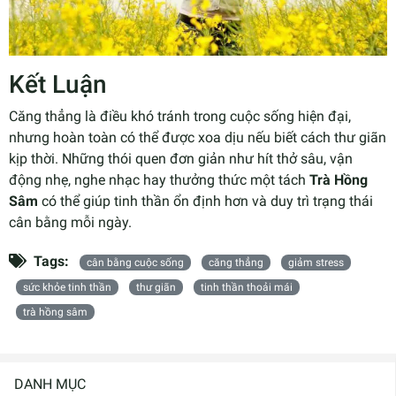
Kết Luận
Căng thẳng là điều khó tránh trong cuộc sống hiện đại,
nhưng hoàn toàn có thể được xoa dịu nếu biết cách thư giãn
kịp thời. Những thói quen đơn giản như hít thở sâu, vận
động nhẹ, nghe nhạc hay thưởng thức một tách
Trà Hồng
Sâm
có thể giúp tinh thần ổn định hơn và duy trì trạng thái
cân bằng mỗi ngày.
Tags:
cân bằng cuộc sống
căng thẳng
giảm stress
sức khỏe tinh thần
thư giãn
tinh thần thoải mái
trà hồng sâm
DANH MỤC