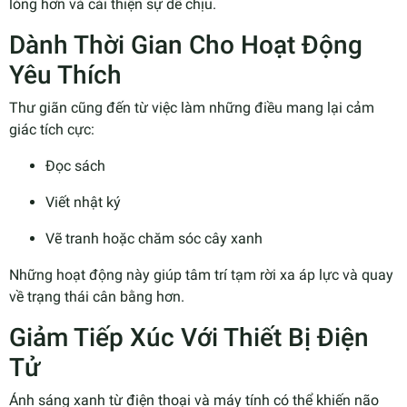
lỏng hơn và cải thiện sự dễ chịu.
Dành Thời Gian Cho Hoạt Động
Yêu Thích
Thư giãn cũng đến từ việc làm những điều mang lại cảm
giác tích cực:
Đọc sách
Viết nhật ký
Vẽ tranh hoặc chăm sóc cây xanh
Những hoạt động này giúp tâm trí tạm rời xa áp lực và quay
về trạng thái cân bằng hơn.
Giảm Tiếp Xúc Với Thiết Bị Điện
Tử
Ánh sáng xanh từ điện thoại và máy tính có thể khiến não