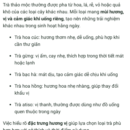
Trà thảo mộc thường được pha từ hoa, lá, rễ, vỏ hoặc quả
khô của các loại cây khác nhau. Mỗi loại mang
mùi hương,
vị và cảm giác khi uống riêng
, tạo nên những trải nghiệm
khác nhau trong sinh hoạt hằng ngày.
Trà hoa cúc: hương thơm nhẹ, dễ uống, phù hợp khi
cần thư giãn
Trà gừng: vị ấm, cay nhẹ, thích hợp trong thời tiết mát
hoặc lạnh
Trà bạc hà: mát dịu, tạo cảm giác dễ chịu khi uống
Trà hoa hồng: hương hoa nhẹ nhàng, giúp thay đổi
khẩu vị
Trà atiso: vị thanh, thường được dùng như đồ uống
quen thuộc trong ngày
Việc hiểu rõ
đặc trưng hương vị
giúp lựa chọn loại trà phù