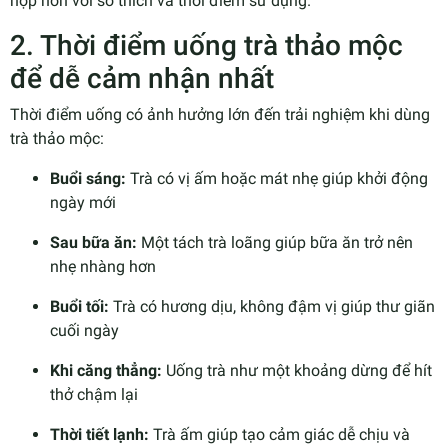
hợp hơn với sở thích và thời điểm sử dụng.
2. Thời điểm uống trà thảo mộc
để dễ cảm nhận nhất
Thời điểm uống có ảnh hưởng lớn đến trải nghiệm khi dùng
trà thảo mộc:
Buổi sáng:
Trà có vị ấm hoặc mát nhẹ giúp khởi động
ngày mới
Sau bữa ăn:
Một tách trà loãng giúp bữa ăn trở nên
nhẹ nhàng hơn
Buổi tối:
Trà có hương dịu, không đậm vị giúp thư giãn
cuối ngày
Khi căng thẳng:
Uống trà như một khoảng dừng để hít
thở chậm lại
Thời tiết lạnh:
Trà ấm giúp tạo cảm giác dễ chịu và