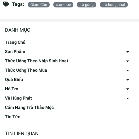
Tags:
Giảm Cân
sức khỏe
trà gừng
trà hùng phát
DANH MỤC
Trang Chủ
Sản Phẩm
Thức Uống Theo Nhịp Sinh Hoạt
Thức Uống Theo Mùa
Quà Biếu
Hỗ Trợ
Về Hùng Phát
Cẩm Nang Trà Thảo Mộc
Tin Tức
TIN LIÊN QUAN