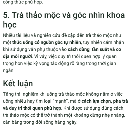
công thức phù hợp.
5. Trà thảo mộc và góc nhìn khoa
học
Nhiều tài liệu và nghiên cứu đề cập đến trà thảo mộc như
một
thức uống có nguồn gốc tự nhiên
, tuy nhiên cảm nhận
khi sử dụng vẫn phụ thuộc vào
cách dùng, tần suất và cơ
địa mỗi người
. Vì vậy, việc duy trì thói quen hợp lý quan
trọng hơn việc kỳ vọng tác động rõ ràng trong thời gian
ngắn.
Kết luận
Tăng trải nghiệm khi uống trà thảo mộc không nằm ở việc
uống nhiều hay tìm loại “mạnh”, mà ở
cách lựa chọn, pha trà
và duy trì thói quen phù hợp
. Khi được sử dụng đúng cách,
trà thảo mộc có thể trở thành một khoảng dừng nhẹ nhàng,
cân bằng trong đời sống hằng ngày.