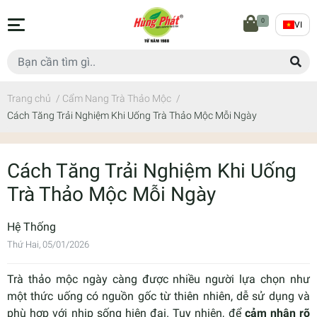
0
VI
Trang chủ
/
Cẩm Nang Trà Thảo Mộc
/
Cách Tăng Trải Nghiệm Khi Uống Trà Thảo Mộc Mỗi Ngày
Cách Tăng Trải Nghiệm Khi Uống
Trà Thảo Mộc Mỗi Ngày
Hệ Thống
Thứ Hai, 05/01/2026
Trà thảo mộc ngày càng được nhiều người lựa chọn như
một thức uống có nguồn gốc từ thiên nhiên, dễ sử dụng và
phù hợp với nhịp sống hiện đại. Tuy nhiên, để
cảm nhận rõ