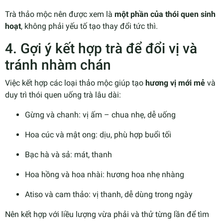
Trà thảo mộc nên được xem là
một phần của thói quen sinh
hoạt
, không phải yếu tố tạo thay đổi tức thì.
4. Gợi ý kết hợp trà để đổi vị và
tránh nhàm chán
Việc kết hợp các loại thảo mộc giúp tạo
hương vị mới mẻ
và
duy trì thói quen uống trà lâu dài:
Gừng và chanh: vị ấm – chua nhẹ, dễ uống
Hoa cúc và mật ong: dịu, phù hợp buổi tối
Bạc hà và sả: mát, thanh
Hoa hồng và hoa nhài: hương hoa nhẹ nhàng
Atiso và cam thảo: vị thanh, dễ dùng trong ngày
Nên kết hợp với liều lượng vừa phải và thử từng lần để tìm