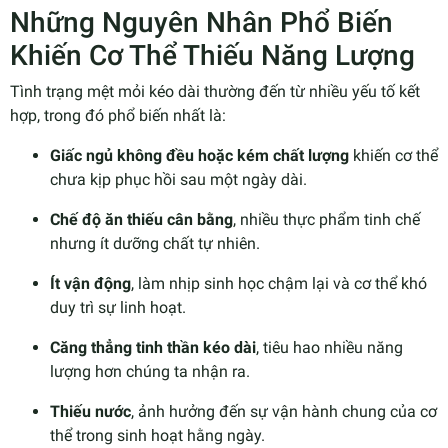
Những Nguyên Nhân Phổ Biến
Khiến Cơ Thể Thiếu Năng Lượng
Tình trạng mệt mỏi kéo dài thường đến từ nhiều yếu tố kết
hợp, trong đó phổ biến nhất là:
Giấc ngủ không đều hoặc kém chất lượng
khiến cơ thể
chưa kịp phục hồi sau một ngày dài.
Chế độ ăn thiếu cân bằng
, nhiều thực phẩm tinh chế
nhưng ít dưỡng chất tự nhiên.
Ít vận động
, làm nhịp sinh học chậm lại và cơ thể khó
duy trì sự linh hoạt.
Căng thẳng tinh thần kéo dài
, tiêu hao nhiều năng
lượng hơn chúng ta nhận ra.
Thiếu nước
, ảnh hưởng đến sự vận hành chung của cơ
thể trong sinh hoạt hằng ngày.