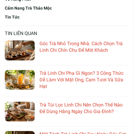
Cẩm Nang Trà Thảo Mộc
Tin Tức
TIN LIÊN QUAN
Góc Trà Nhỏ Trong Nhà: Cách Chọn Trà
Linh Chi Chỉn Chu Để Mời Khách
Trà Linh Chi Pha Gì Ngon? 3 Công Thức
Dễ Làm Với Mật Ong, Cam Tươi Và Sữa
Hạt
Trà Túi Lọc Linh Chi Nên Chọn Thế Nào
Để Dùng Hằng Ngày Cho Gia Đình?