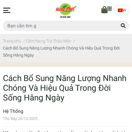
0
VI
Trang chủ
/
Cẩm Nang Trà Thảo Mộc
/
Cách Bổ Sung Năng Lượng Nhanh Chóng Và Hiệu Quả Trong Đời
Sống Hằng Ngày
Cách Bổ Sung Năng Lượng Nhanh
Chóng Và Hiệu Quả Trong Đời
Sống Hằng Ngày
Hệ Thống
Thứ Bảy, 20/12/2025