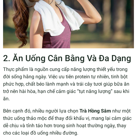
2. Ăn Uống Cân Bằng Và Đa Dạng
Thực phẩm là nguồn cung cấp năng lượng thiết yếu trong
đời sống hằng ngày. Việc ưu tiên protein tự nhiên, tinh bột
phức hợp, chất béo lành mạnh và trái cây tươi giúp bữa ăn
trở nên hài hòa, hạn chế cảm giác “tụt năng lượng” sau khi
ăn.
Bên cạnh đó, nhiều người lựa chọn
Trà Hồng Sâm
như một
thức uống thảo mộc để thay đổi khẩu vị, mang lại cảm giác
dễ chịu và tỉnh táo hơn trong sinh hoạt thường ngày, thay
cho các loại đồ uống nhiều đường.