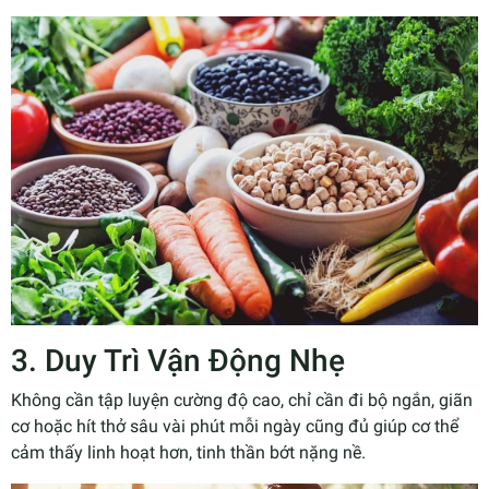
3. Duy Trì Vận Động Nhẹ
Không cần tập luyện cường độ cao, chỉ cần đi bộ ngắn, giãn
cơ hoặc hít thở sâu vài phút mỗi ngày cũng đủ giúp cơ thể
cảm thấy linh hoạt hơn, tinh thần bớt nặng nề.