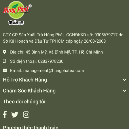
CTY CP Sản Xuất Trà Hùng Phát. GCNĐKKD số: 0305679717 do
Sở Kế Hoạch và Đầu Tư TPHCM cấp ngày 26/03/2008
Địa chỉ:
45 Bình Mỹ, Xã Bình Mỹ, TP. Hồ Chí Minh
Số điện thoại:
02837978230
Email:
management@hungphatea.com
Hỗ Trợ Khách Hàng
Chăm Sóc Khách Hàng
Theo dõi chúng tôi
Phương thức thanh toán