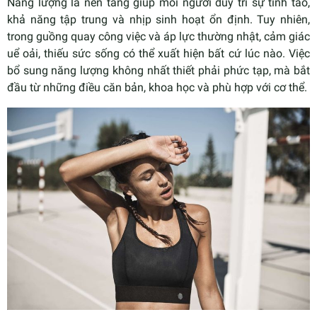
Năng lượng là nền tảng giúp mỗi người duy trì sự tỉnh táo,
khả năng tập trung và nhịp sinh hoạt ổn định. Tuy nhiên,
trong guồng quay công việc và áp lực thường nhật, cảm giác
uể oải, thiếu sức sống có thể xuất hiện bất cứ lúc nào. Việc
bổ sung năng lượng không nhất thiết phải phức tạp, mà bắt
đầu từ những điều căn bản, khoa học và phù hợp với cơ thể.