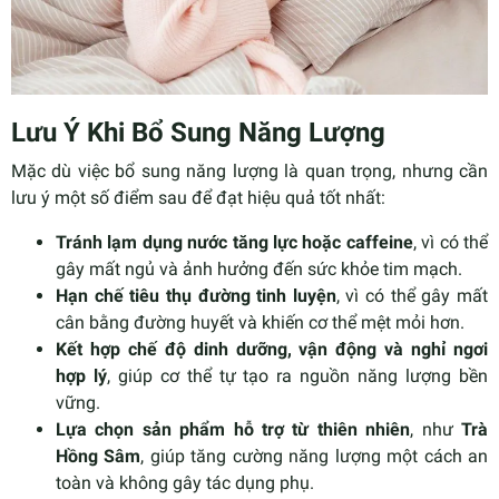
Lưu Ý Khi Bổ Sung Năng Lượng
Mặc dù việc bổ sung năng lượng là quan trọng, nhưng cần
lưu ý một số điểm sau để đạt hiệu quả tốt nhất:
Tránh lạm dụng nước tăng lực hoặc caffeine
, vì có thể
gây mất ngủ và ảnh hưởng đến sức khỏe tim mạch.
Hạn chế tiêu thụ đường tinh luyện
, vì có thể gây mất
cân bằng đường huyết và khiến cơ thể mệt mỏi hơn.
Kết hợp chế độ dinh dưỡng, vận động và nghỉ ngơi
hợp lý
, giúp cơ thể tự tạo ra nguồn năng lượng bền
vững.
Lựa chọn sản phẩm hỗ trợ từ thiên nhiên
, như
Trà
Hồng Sâm
, giúp tăng cường năng lượng một cách an
toàn và không gây tác dụng phụ.