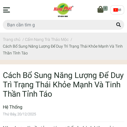
0
VI
Trang chủ
/
Cẩm Nang Trà Thảo Mộc
/
Cách Bổ Sung Năng Lượng Để Duy Trì Trạng Thái Khỏe Mạnh Và Tinh
Thần Tỉnh Táo
Cách Bổ Sung Năng Lượng Để Duy
Trì Trạng Thái Khỏe Mạnh Và Tinh
Thần Tỉnh Táo
Hệ Thống
Thứ Bảy, 20/12/2025