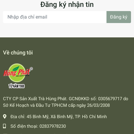
Đăng ký nhận tin
Đăng ký
Về chúng tôi
CTY CP Sản Xuất Trà Hùng Phát. GCNĐKKD số: 0305679717 do
Sở Kế Hoạch và Đầu Tư TPHCM cấp ngày 26/03/2008
Địa chỉ:
45 Bình Mỹ, Xã Bình Mỹ, TP. Hồ Chí Minh
Số điện thoại:
02837978230