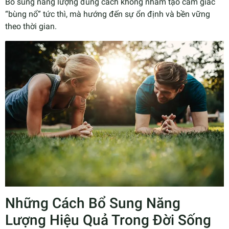
Bổ sung năng lượng đúng cách không nhằm tạo cảm giác
“bùng nổ” tức thì, mà hướng đến sự ổn định và bền vững
theo thời gian.
Những Cách Bổ Sung Năng
Lượng Hiệu Quả Trong Đời Sống