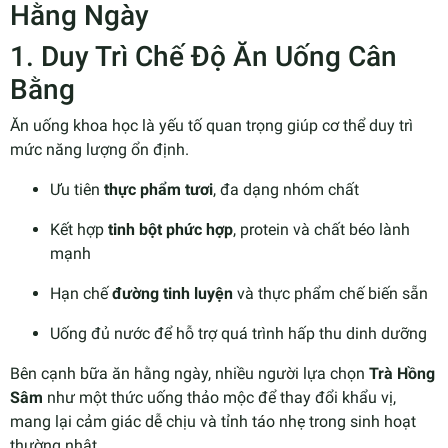
Hằng Ngày
1. Duy Trì Chế Độ Ăn Uống Cân
Bằng
Ăn uống khoa học là yếu tố quan trọng giúp cơ thể duy trì
mức năng lượng ổn định.
Ưu tiên
thực phẩm tươi
, đa dạng nhóm chất
Kết hợp
tinh bột phức hợp
, protein và chất béo lành
mạnh
Hạn chế
đường tinh luyện
và thực phẩm chế biến sẵn
Uống đủ nước để hỗ trợ quá trình hấp thu dinh dưỡng
Bên cạnh bữa ăn hằng ngày, nhiều người lựa chọn
Trà Hồng
Sâm
như một thức uống thảo mộc để thay đổi khẩu vị,
mang lại cảm giác dễ chịu và tỉnh táo nhẹ trong sinh hoạt
thường nhật.