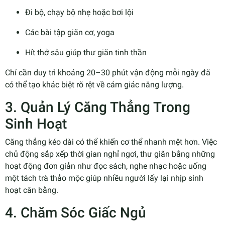
Đi bộ, chạy bộ nhẹ hoặc bơi lội
Các bài tập giãn cơ, yoga
Hít thở sâu giúp thư giãn tinh thần
Chỉ cần duy trì khoảng 20–30 phút vận động mỗi ngày đã
có thể tạo khác biệt rõ rệt về cảm giác năng lượng.
3. Quản Lý Căng Thẳng Trong
Sinh Hoạt
Căng thẳng kéo dài có thể khiến cơ thể nhanh mệt hơn. Việc
chủ động sắp xếp thời gian nghỉ ngơi, thư giãn bằng những
hoạt động đơn giản như đọc sách, nghe nhạc hoặc uống
một tách trà thảo mộc giúp nhiều người lấy lại nhịp sinh
hoạt cân bằng.
4. Chăm Sóc Giấc Ngủ