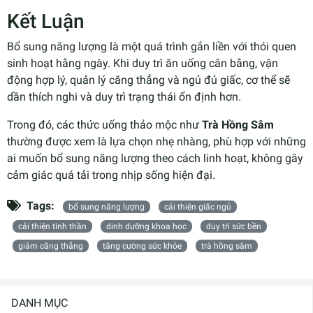
Kết Luận
Bổ sung năng lượng là một quá trình gắn liền với thói quen
sinh hoạt hằng ngày. Khi duy trì ăn uống cân bằng, vận
động hợp lý, quản lý căng thẳng và ngủ đủ giấc, cơ thể sẽ
dần thích nghi và duy trì trạng thái ổn định hơn.
Trong đó, các thức uống thảo mộc như
Trà Hồng Sâm
thường được xem là lựa chọn nhẹ nhàng, phù hợp với những
ai muốn bổ sung năng lượng theo cách linh hoạt, không gây
cảm giác quá tải trong nhịp sống hiện đại.
Tags:
bổ sung năng lượng
cải thiện giấc ngủ
cải thiện tinh thần
dinh dưỡng khoa học
duy trì sức bền
giảm căng thẳng
tăng cường sức khỏe
trà hồng sâm
DANH MỤC