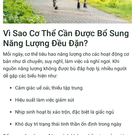
Vì Sao Cơ Thể Cần Được Bổ Sung
Năng Lượng Đều Đặn?
Mỗi ngày, cơ thể tiêu hao năng lượng cho các hoạt động cơ
bản như di chuyển, suy nghĩ, làm việc và nghỉ ngơi. Khi
nguồn năng lượng không được bù đắp hợp lý, nhiều người
dễ gặp các biểu hiện như:
Cảm giác uể oải, thiếu tập trung
Hiệu suất làm việc giảm sút
Nhịp sinh hoạt bị xáo trộn, đặc biệt là giấc ngủ
Khó duy trì trạng thái tinh thần ổn định trong ngày