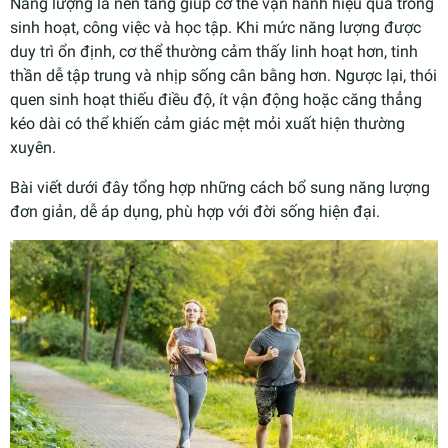
Năng lượng là nền tảng giúp cơ thể vận hành hiệu quả trong
sinh hoạt, công việc và học tập. Khi mức năng lượng được
duy trì ổn định, cơ thể thường cảm thấy linh hoạt hơn, tinh
thần dễ tập trung và nhịp sống cân bằng hơn. Ngược lại, thói
quen sinh hoạt thiếu điều độ, ít vận động hoặc căng thẳng
kéo dài có thể khiến cảm giác mệt mỏi xuất hiện thường
xuyên.
Bài viết dưới đây tổng hợp những cách bổ sung năng lượng
đơn giản, dễ áp dụng, phù hợp với đời sống hiện đại.