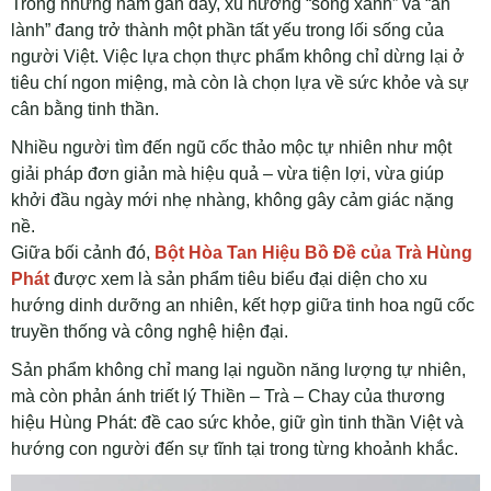
Trong những năm gần đây, xu hướng “sống xanh” và “ăn
lành” đang trở thành một phần tất yếu trong lối sống của
người Việt. Việc lựa chọn thực phẩm không chỉ dừng lại ở
tiêu chí ngon miệng, mà còn là chọn lựa về sức khỏe và sự
cân bằng tinh thần.
Nhiều người tìm đến ngũ cốc thảo mộc tự nhiên như một
giải pháp đơn giản mà hiệu quả – vừa tiện lợi, vừa giúp
khởi đầu ngày mới nhẹ nhàng, không gây cảm giác nặng
nề.
Giữa bối cảnh đó,
Bột Hòa Tan Hiệu Bồ Đề của Trà Hùng
Phát
được xem là sản phẩm tiêu biểu đại diện cho xu
hướng dinh dưỡng an nhiên, kết hợp giữa tinh hoa ngũ cốc
truyền thống và công nghệ hiện đại.
Sản phẩm không chỉ mang lại nguồn năng lượng tự nhiên,
mà còn phản ánh triết lý Thiền – Trà – Chay của thương
hiệu Hùng Phát: đề cao sức khỏe, giữ gìn tinh thần Việt và
hướng con người đến sự tĩnh tại trong từng khoảnh khắc.