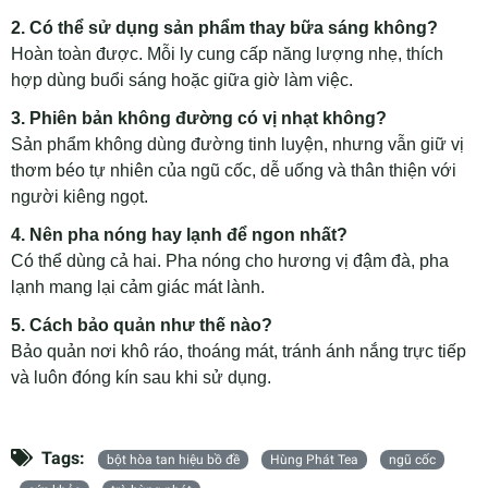
2. Có thể sử dụng sản phẩm thay bữa sáng không?
Hoàn toàn được. Mỗi ly cung cấp năng lượng nhẹ, thích
hợp dùng buổi sáng hoặc giữa giờ làm việc.
3. Phiên bản không đường có vị nhạt không?
Sản phẩm không dùng đường tinh luyện, nhưng vẫn giữ vị
thơm béo tự nhiên của ngũ cốc, dễ uống và thân thiện với
người kiêng ngọt.
4. Nên pha nóng hay lạnh để ngon nhất?
Có thể dùng cả hai. Pha nóng cho hương vị đậm đà, pha
lạnh mang lại cảm giác mát lành.
5. Cách bảo quản như thế nào?
Bảo quản nơi khô ráo, thoáng mát, tránh ánh nắng trực tiếp
và luôn đóng kín sau khi sử dụng.
Tags:
bột hòa tan hiệu bồ đề
Hùng Phát Tea
ngũ cốc