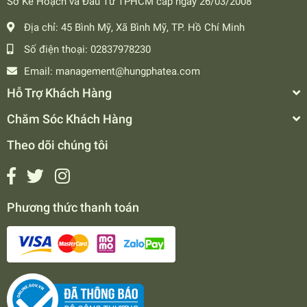
Sở Kế Hoạch và Đầu Tư TPHCM cấp ngày 26/03/2008
Địa chỉ:
45 Bình Mỹ, Xã Bình Mỹ, TP. Hồ Chí Minh
Số điện thoại:
02837978230
Email:
management@hungphatea.com
Hỗ Trợ Khách Hàng
Chăm Sóc Khách Hàng
Theo dõi chúng tôi
Phương thức thanh toán