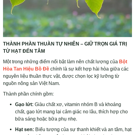
THÀNH PHẦN THUẦN TỰ NHIÊN – GIỮ TRỌN GIÁ TRỊ
TỪ HẠT ĐẾN TÂM
Một trong những điểm nổi bật làm nên chất lượng của
Bột
Hòa Tan Hiệu Bồ Đề
chính là sự kết hợp hài hòa giữa các
nguyên liệu thuần thực vật, được chọn lọc kỹ lưỡng từ
nguồn nông sản Việt Nam.
Thành phần chính gồm:
Gạo lứt:
Giàu chất xơ, vitamin nhóm B và khoáng
chất, gạo lứt mang lại cảm giác no lâu, thích hợp cho
bữa sáng hoặc bữa phụ nhẹ.
Hạt sen:
Biểu tượng của sự thanh khiết và an tâm, hạt