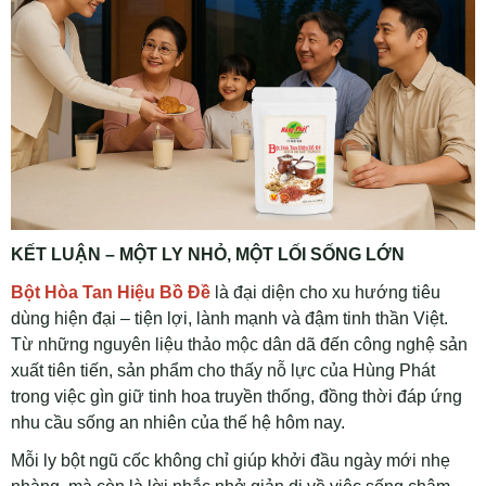
KẾT LUẬN – MỘT LY NHỎ, MỘT LỐI SỐNG LỚN
Bột Hòa Tan Hiệu Bồ Đề
là đại diện cho xu hướng tiêu
dùng hiện đại – tiện lợi, lành mạnh và đậm tinh thần Việt.
Từ những nguyên liệu thảo mộc dân dã đến công nghệ sản
xuất tiên tiến, sản phẩm cho thấy nỗ lực của Hùng Phát
trong việc gìn giữ tinh hoa truyền thống, đồng thời đáp ứng
nhu cầu sống an nhiên của thế hệ hôm nay.
Mỗi ly bột ngũ cốc không chỉ giúp khởi đầu ngày mới nhẹ