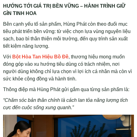
HƯỚNG TỚI GIÁ TRỊ BỀN VỮNG – HÀNH TRÌNH GIỮ
GÌN TINH HOA
Bên cạnh yếu tố sản phẩm, Hùng Phát còn theo đuổi mục
tiêu phát triển bền vững: từ việc chọn lựa vùng nguyên liệu
sạch, bao bì thân thiện môi trường, đến quy trình sản xuất
tiết kiệm năng lượng.
Với
Bột Hòa Tan Hiệu Bồ Đề
, thương hiệu mong muốn
đóng góp vào xu hướng tiêu dùng có trách nhiệm, nơi
người dùng không chỉ lựa chọn vì lợi ích cá nhân mà còn vì
sức khỏe cộng đồng và hành tinh.
Thông điệp mà Hùng Phát gửi gắm qua từng sản phẩm là:
“Chăm sóc bản thân chính là cách lan tỏa năng lượng tích
cực đến cuộc sống xung quanh.”