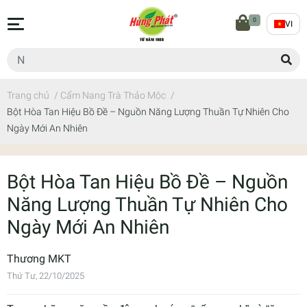
0
VI
Trang chủ
/
Cẩm Nang Trà Thảo Mộc
/
Bột Hòa Tan Hiệu Bồ Đề – Nguồn Năng Lượng Thuần Tự Nhiên Cho
Ngày Mới An Nhiên
Bột Hòa Tan Hiệu Bồ Đề – Nguồn
Năng Lượng Thuần Tự Nhiên Cho
Ngày Mới An Nhiên
Thương MKT
Thứ Tư, 22/10/2025