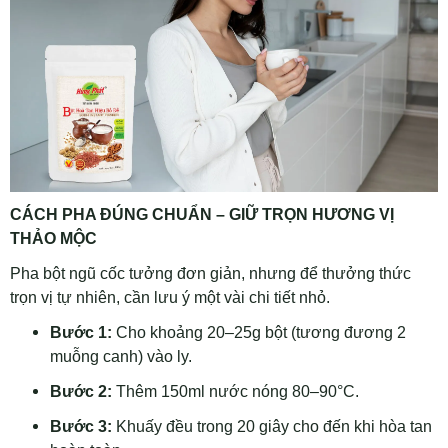
CÁCH PHA ĐÚNG CHUẨN – GIỮ TRỌN HƯƠNG VỊ
THẢO MỘC
Pha bột ngũ cốc tưởng đơn giản, nhưng để thưởng thức
trọn vị tự nhiên, cần lưu ý một vài chi tiết nhỏ.
Bước 1:
Cho khoảng 20–25g bột (tương đương 2
muỗng canh) vào ly.
Bước 2:
Thêm 150ml nước nóng 80–90°C.
Bước 3:
Khuấy đều trong 20 giây cho đến khi hòa tan