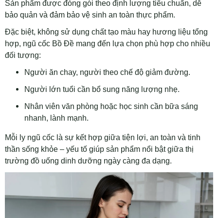
Sản phẩm được đóng gói theo định lượng tiêu chuẩn, dễ
bảo quản và đảm bảo vệ sinh an toàn thực phẩm.
Đặc biệt, không sử dụng chất tạo màu hay hương liệu tổng
hợp, ngũ cốc Bồ Đề mang đến lựa chọn phù hợp cho nhiều
đối tượng:
Người ăn chay, người theo chế độ giảm đường.
Người lớn tuổi cần bổ sung năng lượng nhẹ.
Nhân viên văn phòng hoặc học sinh cần bữa sáng
nhanh, lành mạnh.
Mỗi ly ngũ cốc là sự kết hợp giữa tiện lợi, an toàn và tinh
thần sống khỏe – yếu tố giúp sản phẩm nổi bật giữa thị
trường đồ uống dinh dưỡng ngày càng đa dạng.