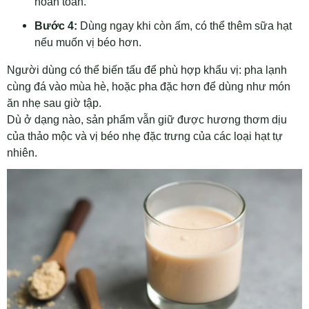
hoàn toàn.
Bước 4:
Dùng ngay khi còn ấm, có thể thêm sữa hạt
nếu muốn vị béo hơn.
Người dùng có thể biến tấu để phù hợp khẩu vị: pha lạnh
cùng đá vào mùa hè, hoặc pha đặc hơn để dùng như món
ăn nhẹ sau giờ tập.
Dù ở dạng nào, sản phẩm vẫn giữ được hương thơm dịu
của thảo mộc và vị béo nhẹ đặc trưng của các loại hạt tự
nhiên.