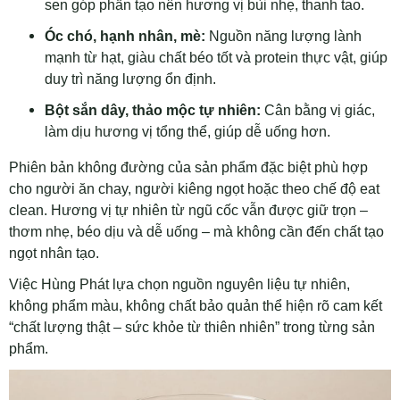
sen góp phần tạo nên hương vị bùi nhẹ, thanh tao.
Óc chó, hạnh nhân, mè:
Nguồn năng lượng lành
mạnh từ hạt, giàu chất béo tốt và protein thực vật, giúp
duy trì năng lượng ổn định.
Bột sắn dây, thảo mộc tự nhiên:
Cân bằng vị giác,
làm dịu hương vị tổng thể, giúp dễ uống hơn.
Phiên bản không đường của sản phẩm đặc biệt phù hợp
cho người ăn chay, người kiêng ngọt hoặc theo chế độ eat
clean. Hương vị tự nhiên từ ngũ cốc vẫn được giữ trọn –
thơm nhẹ, béo dịu và dễ uống – mà không cần đến chất tạo
ngọt nhân tạo.
Việc Hùng Phát lựa chọn nguồn nguyên liệu tự nhiên,
không phẩm màu, không chất bảo quản thể hiện rõ cam kết
“chất lượng thật – sức khỏe từ thiên nhiên” trong từng sản
phẩm.