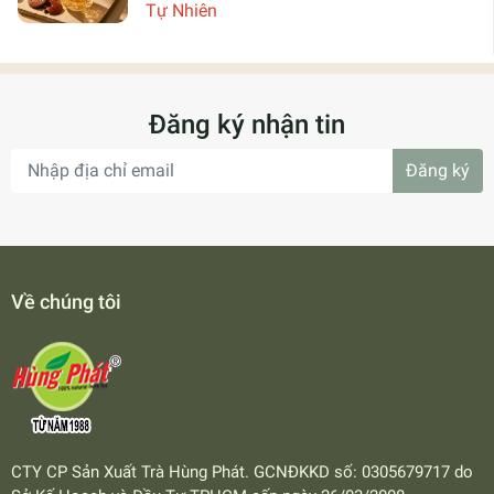
Tự Nhiên
Đăng ký nhận tin
Đăng ký
Về chúng tôi
CTY CP Sản Xuất Trà Hùng Phát. GCNĐKKD số: 0305679717 do