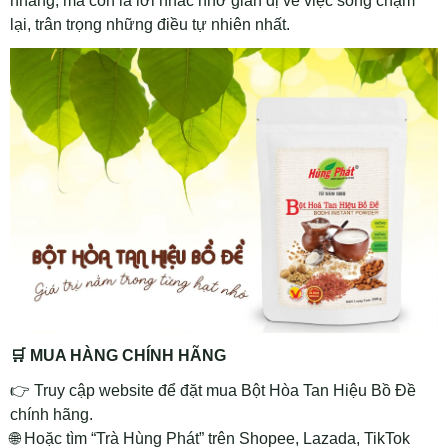
nhàng, mà còn là lời nhắc nhở giản dị về việc sống chậm
lại, trân trọng những điều tự nhiên nhất.
🛒
MUA HÀNG CHÍNH HÃNG
👉
Truy cập website để đặt mua Bột Hòa Tan Hiệu Bồ Đề
chính hãng.
🌐
Hoặc tìm “Trà Hùng Phát” trên Shopee, Lazada, TikTok