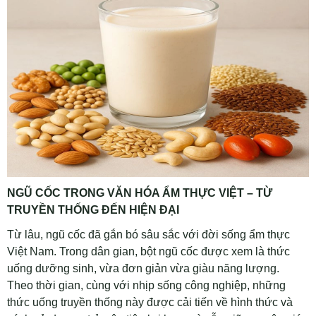
NGŨ CỐC TRONG VĂN HÓA ẨM THỰC VIỆT – TỪ
TRUYỀN THỐNG ĐẾN HIỆN ĐẠI
Từ lâu, ngũ cốc đã gắn bó sâu sắc với đời sống ẩm thực
Việt Nam. Trong dân gian, bột ngũ cốc được xem là thức
uống dưỡng sinh, vừa đơn giản vừa giàu năng lượng.
Theo thời gian, cùng với nhịp sống công nghiệp, những
thức uống truyền thống này được cải tiến về hình thức và