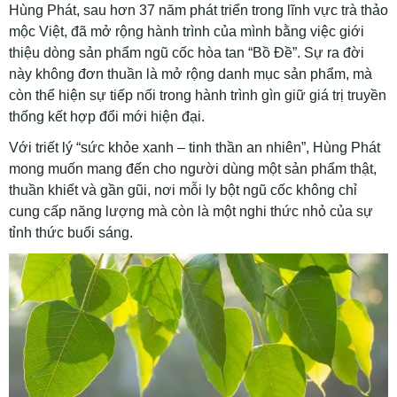
Hùng Phát, sau hơn 37 năm phát triển trong lĩnh vực trà thảo
mộc Việt, đã mở rộng hành trình của mình bằng việc giới
thiệu dòng sản phẩm ngũ cốc hòa tan “Bồ Đề”. Sự ra đời
này không đơn thuần là mở rộng danh mục sản phẩm, mà
còn thể hiện sự tiếp nối trong hành trình gìn giữ giá trị truyền
thống kết hợp đổi mới hiện đại.
Với triết lý “sức khỏe xanh – tinh thần an nhiên”, Hùng Phát
mong muốn mang đến cho người dùng một sản phẩm thật,
thuần khiết và gần gũi, nơi mỗi ly bột ngũ cốc không chỉ
cung cấp năng lượng mà còn là một nghi thức nhỏ của sự
tỉnh thức buổi sáng.