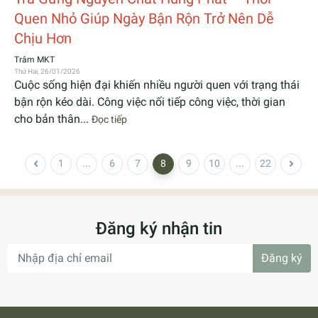
Quen Nhỏ Giúp Ngày Bận Rộn Trở Nên Dễ
Chịu Hơn
Trâm MKT
Thứ Hai, 26/01/2026
Cuộc sống hiện đại khiến nhiều người quen với trạng thái
bận rộn kéo dài. Công việc nối tiếp công việc, thời gian
cho bản thân...
Đọc tiếp
1
...
6
7
8
9
10
...
22
Đăng ký nhận tin
Đăng ký