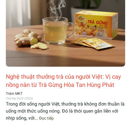
Nghệ thuật thưởng trà của người Việt: Vị cay
nồng nàn từ Trà Gừng Hòa Tan Hùng Phát
Trâm MKT
Thứ Hai, 26/01/2026
Trong đời sống người Việt, thưởng trà không đơn thuần là
uống một thức uống nóng. Đó là thói quen gắn liền với
nhịp sống, với...
Đọc tiếp