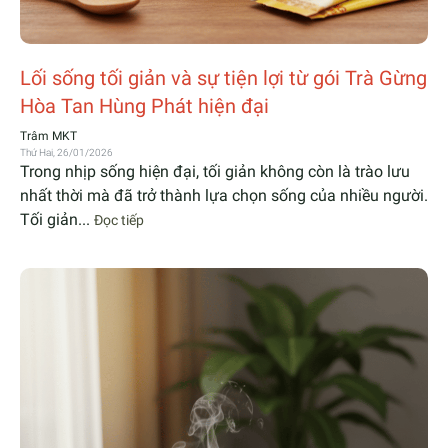
Lối sống tối giản và sự tiện lợi từ gói Trà Gừng
Hòa Tan Hùng Phát hiện đại
Trâm MKT
Thứ Hai, 26/01/2026
Trong nhịp sống hiện đại, tối giản không còn là trào lưu
nhất thời mà đã trở thành lựa chọn sống của nhiều người.
Tối giản...
Đọc tiếp