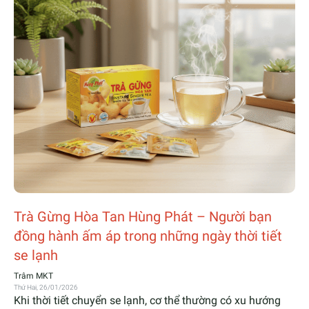
Trà Gừng Hòa Tan Hùng Phát – Người bạn
đồng hành ấm áp trong những ngày thời tiết
se lạnh
Trâm MKT
Thứ Hai, 26/01/2026
Khi thời tiết chuyển se lạnh, cơ thể thường có xu hướng