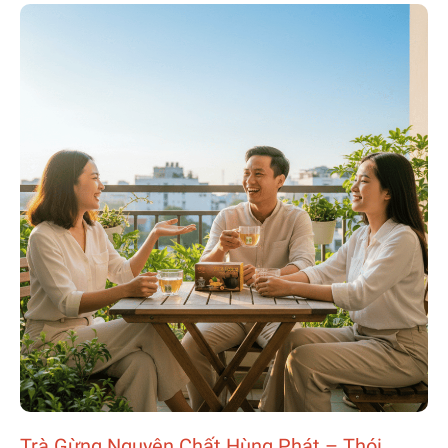
Trà Gừng Nguyên Chất Hùng Phát – Thói