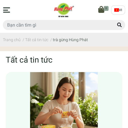
0
VI
Trang chủ
/
Tất cả tin tức
/
trà gừng Hùng Phát
Tất cả tin tức