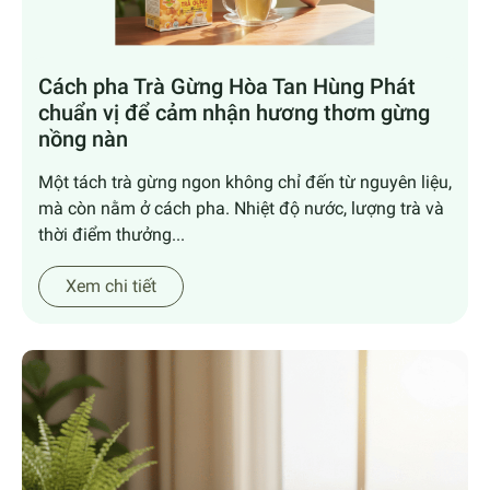
Cách pha Trà Gừng Hòa Tan Hùng Phát
chuẩn vị để cảm nhận hương thơm gừng
nồng nàn
Một tách trà gừng ngon không chỉ đến từ nguyên liệu,
mà còn nằm ở cách pha. Nhiệt độ nước, lượng trà và
thời điểm thưởng...
Xem chi tiết