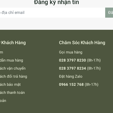
Đăng ký nhận tin
Đă
ợ Khách Hàng
Chăm Sóc Khách Hàng
ếm
Gọi mua hàng
dẫn mua hàng
028 3797 8230
(8h-17h)
ách vận chuyển
028 3797 8234
(8h-17h)
ách đổi trả hàng
Đặt hàng Zalo
sách bảo mật
0966 152 768
(8h-17h)
ách thanh toán
hoản