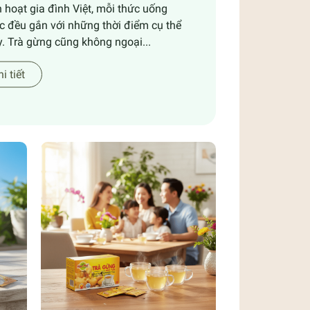
 hoạt gia đình Việt, mỗi thức uống
c đều gắn với những thời điểm cụ thể
y. Trà gừng cũng không ngoại...
i tiết