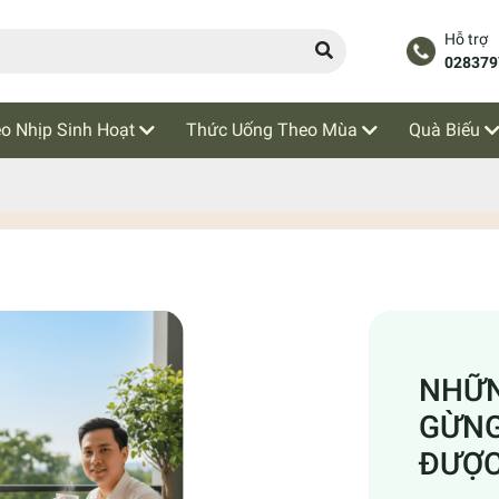
Hỗ trợ
028379
o Nhịp Sinh Hoạt
Thức Uống Theo Mùa
Quà Biếu
NHỮN
GỪNG
ĐƯỢC