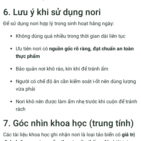
6. Lưu ý khi sử dụng nori
Để sử dụng nori hợp lý trong sinh hoạt hằng ngày:
Không dùng quá nhiều trong thời gian dài liên tục
Ưu tiên nori có
nguồn gốc rõ ràng, đạt chuẩn an toàn
thực phẩm
Bảo quản nơi khô ráo, kín khí để tránh ẩm
Người có chế độ ăn cần kiểm soát i-ốt nên dùng lượng
vừa phải
Nori khô nên được làm ẩm nhẹ trước khi cuộn để tránh
rách
7. Góc nhìn khoa học (trung tính)
Các tài liệu khoa học ghi nhận nori là loại tảo biển có
giá trị