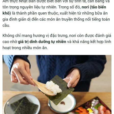
Ẩm thực Nhật Bản được biết đến với sự tinh tế, cân bằng và
tôn trọng nguyên liệu tự nhiên. Trong số đó,
nori (tảo biển
khô)
là thành phần quen thuộc, xuất hiện từ những bữa ăn
gia đình giản dị đến các món ăn truyền thống nổi tiếng toàn
cầu.
Không chỉ mang hương vị đặc trưng, nori còn được đánh giá
cao nhờ
giá trị dinh dưỡng tự nhiên
và khả năng kết hợp linh
hoạt trong nhiều món ăn.