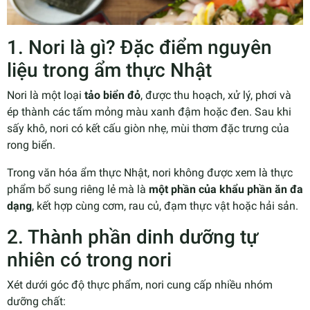
1. Nori là gì? Đặc điểm nguyên
liệu trong ẩm thực Nhật
Nori là một loại
tảo biển đỏ
, được thu hoạch, xử lý, phơi và
ép thành các tấm mỏng màu xanh đậm hoặc đen. Sau khi
sấy khô, nori có kết cấu giòn nhẹ, mùi thơm đặc trưng của
rong biển.
Trong văn hóa ẩm thực Nhật, nori không được xem là thực
phẩm bổ sung riêng lẻ mà là
một phần của khẩu phần ăn đa
dạng
, kết hợp cùng cơm, rau củ, đạm thực vật hoặc hải sản.
2. Thành phần dinh dưỡng tự
nhiên có trong nori
Xét dưới góc độ thực phẩm, nori cung cấp nhiều nhóm
dưỡng chất: