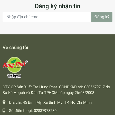
Đăng ký nhận tin
Đăng ký
Về chúng tôi
CTY CP Sản Xuất Trà Hùng Phát. GCNĐKKD số: 0305679717 do
Sở Kế Hoạch và Đầu Tư TPHCM cấp ngày 26/03/2008
Địa chỉ:
45 Bình Mỹ, Xã Bình Mỹ, TP. Hồ Chí Minh
Số điện thoại:
02837978230