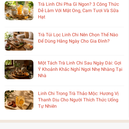
Trà Linh Chi Pha Gì Ngon? 3 Công Thức
Dễ Làm Với Mật Ong, Cam Tươi Và Sữa
Hạt
Trà Túi Lọc Linh Chi Nên Chọn Thế Nào
Để Dùng Hằng Ngày Cho Gia Đình?
Một Tách Trà Linh Chi Sau Ngày Dài: Gợi
Ý Khoảnh Khắc Nghỉ Ngơi Nhẹ Nhàng Tại
Nhà
Linh Chi Trong Trà Thảo Mộc: Hương Vị
Thanh Dịu Cho Người Thích Thức Uống
Tự Nhiên