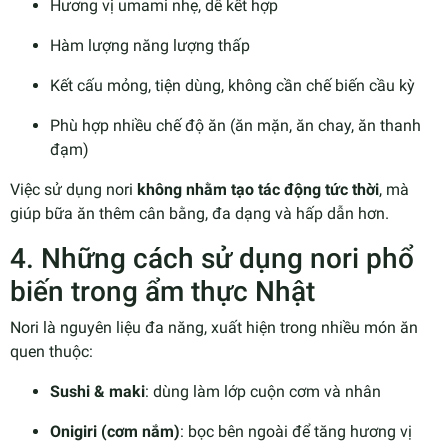
Hương vị umami nhẹ, dễ kết hợp
Hàm lượng năng lượng thấp
Kết cấu mỏng, tiện dùng, không cần chế biến cầu kỳ
Phù hợp nhiều chế độ ăn (ăn mặn, ăn chay, ăn thanh
đạm)
Việc sử dụng nori
không nhằm tạo tác động tức thời
, mà
giúp bữa ăn thêm cân bằng, đa dạng và hấp dẫn hơn.
4. Những cách sử dụng nori phổ
biến trong ẩm thực Nhật
Nori là nguyên liệu đa năng, xuất hiện trong nhiều món ăn
quen thuộc:
Sushi & maki
: dùng làm lớp cuộn cơm và nhân
Onigiri (cơm nắm)
: bọc bên ngoài để tăng hương vị