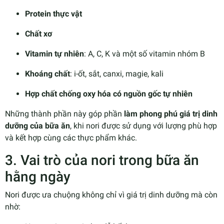
Protein thực vật
Chất xơ
Vitamin tự nhiên
: A, C, K và một số vitamin nhóm B
Khoáng chất
: i-ốt, sắt, canxi, magie, kali
Hợp chất chống oxy hóa có nguồn gốc tự nhiên
Những thành phần này góp phần
làm phong phú giá trị dinh
dưỡng của bữa ăn
, khi nori được sử dụng với lượng phù hợp
và kết hợp cùng các thực phẩm khác.
3. Vai trò của nori trong bữa ăn
hằng ngày
Nori được ưa chuộng không chỉ vì giá trị dinh dưỡng mà còn
nhờ: