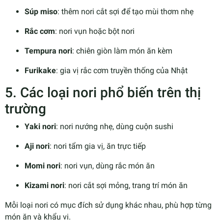
Súp miso
: thêm nori cắt sợi để tạo mùi thơm nhẹ
Rắc cơm
: nori vụn hoặc bột nori
Tempura nori
: chiên giòn làm món ăn kèm
Furikake
: gia vị rắc cơm truyền thống của Nhật
5. Các loại nori phổ biến trên thị
trường
Yaki nori
: nori nướng nhẹ, dùng cuộn sushi
Aji nori
: nori tẩm gia vị, ăn trực tiếp
Momi nori
: nori vụn, dùng rắc món ăn
Kizami nori
: nori cắt sợi mỏng, trang trí món ăn
Mỗi loại nori có mục đích sử dụng khác nhau, phù hợp từng
món ăn và khẩu vị.